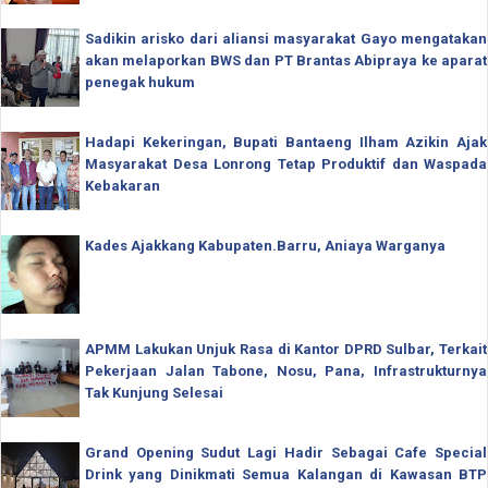
Sadikin arisko dari aliansi masyarakat Gayo mengatakan
akan melaporkan BWS dan PT Brantas Abipraya ke aparat
penegak hukum
Hadapi Kekeringan, Bupati Bantaeng Ilham Azikin Ajak
Masyarakat Desa Lonrong Tetap Produktif dan Waspada
Kebakaran
Kades Ajakkang Kabupaten.Barru, Aniaya Warganya
APMM Lakukan Unjuk Rasa di Kantor DPRD Sulbar, Terkait
Pekerjaan Jalan Tabone, Nosu, Pana, Infrastrukturnya
Tak Kunjung Selesai
Grand Opening Sudut Lagi Hadir Sebagai Cafe Special
Drink yang Dinikmati Semua Kalangan di Kawasan BTP