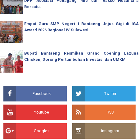
DPP Asosiasi Pedagang Mie dan Bakso Nusantara
Bersatu.
Empat Guru SMP Negeri 1 Bantaeng Unjuk Gigi di IGA
Award 2026 Regional IV Sulawesi
Bupati Bantaeng Resmikan Grand Opening Lazuna
Chicken, Dorong Pertumbuhan Investasi dan UMKM
Facebook
Twitter
Youtube
RSS
Google+
Instagram