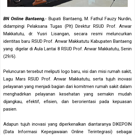
BN Online Bantaeng
,- Bupati Bantaeng, M. Fathul Fauzy Nurdin,
didampingi Pelaksana Tugas (Plt) Direktur RSUD Prof. Anwar
Makkatutu, dr. Yusri Lisangan, secara resmi meluncurkan
identitas baru RSUD Prof. Anwar Makkatutu Kabupaten Bantaeng
yang digelar di Aula Lantai 8 RSUD Prof. Anwar Makkatutu, Senin
(29/6).
Peluncuran tersebut meliputi logo baru, visi dan misi rumah sakit,
Lagu Mars RSUD Prof. Anwar Makkatutu, serta tujuh inovasi
pelayanan yang menjadi bagian dari komitmen rumah sakit dalam
menghadirkan pelayanan kesehatan yang semakin mudah
dijangkau, efektif, efisien, dan berorientasi pada kepuasan
pasien.
Adapun tujuh inovasi yang diperkenalkan diantaranya DIKEPOIN
(Data Informasi Kepegawaian Online Terintegrasi) sebagai