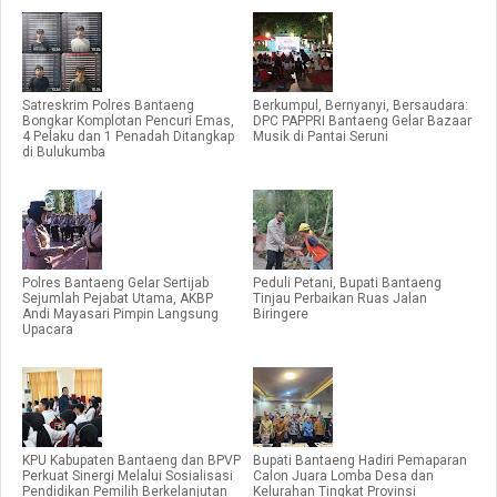
Satreskrim Polres Bantaeng
Berkumpul, Bernyanyi, Bersaudara:
Bongkar Komplotan Pencuri Emas,
DPC PAPPRI Bantaeng Gelar Bazaar
4 Pelaku dan 1 Penadah Ditangkap
Musik di Pantai Seruni
di Bulukumba
Polres Bantaeng Gelar Sertijab
Peduli Petani, Bupati Bantaeng
Sejumlah Pejabat Utama, AKBP
Tinjau Perbaikan Ruas Jalan
Andi Mayasari Pimpin Langsung
Biringere
Upacara
KPU Kabupaten Bantaeng dan BPVP
Bupati Bantaeng Hadiri Pemaparan
Perkuat Sinergi Melalui Sosialisasi
Calon Juara Lomba Desa dan
Pendidikan Pemilih Berkelanjutan
Kelurahan Tingkat Provinsi