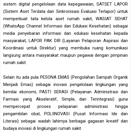
sistem digital pengelolaan data kepegawaian, SATSET LAPOR
(Sistem Aset Terdata dan Sinkronisasi Evaluasi Terlapor) untuk
memperkuat tata kelola aset rumah sakit, WASIAT SEHAT
(WhatsApp Channel Informasi dan Edukasi Kesehatan) sebagai
media penyebaran informasi dan edukasi kesehatan kepada
masyarakat, LAPOR PAK DIR (Layanan Pelaporan Aspirasi dan
Koordinasi untuk Direktur) yang membuka ruang komunikasi
langsung antara masyarakat maupun pegawai dengan pimpinan
rumah sakit.
Selain itu ada pula PESONA EMAS (Pengolahan Sampah Organik
Menjadi Emas) sebagai inovasi pengelolaan lingkungan yang
bernilai ekonomi, PASTI SERASI (Pelayanan Administrasi dan
Farmasi yang Akseleratif, Simple, dan Terintegrasi) guna
mempercepat proses pelayanan administrasi hingga
pengambilan obat, POLIINOVASI (Pusat Informasi Ide dan
Literasi) sebagai wadah lahirnya berbagai gagasan kreatif dan
budaya inovasi di lingkungan rumah sakit.