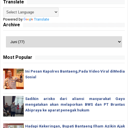
Translate
Powered by
Translate
Archive
Most Popular
Ini Pesan Kapolres Bantaeng,Pada Video Viral diMedia
Sosial
Sadikin arisko dari aliansi masyarakat Gayo
mengatakan akan melaporkan BWS dan PT Brantas
Abipraya ke aparat penegak hukum
Hadapi Kekeringan, Bupati Bantaeng Ilham Azikin Ajak