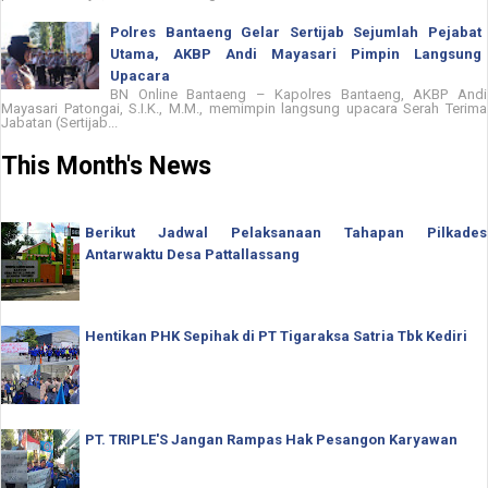
Polres Bantaeng Gelar Sertijab Sejumlah Pejabat
Utama, AKBP Andi Mayasari Pimpin Langsung
Upacara
BN Online Bantaeng – Kapolres Bantaeng, AKBP Andi
Mayasari Patongai, S.I.K., M.M., memimpin langsung upacara Serah Terima
Jabatan (Sertijab...
This Month's News
Berikut Jadwal Pelaksanaan Tahapan Pilkades
Antarwaktu Desa Pattallassang
Hentikan PHK Sepihak di PT Tigaraksa Satria Tbk Kediri
PT. TRIPLE'S Jangan Rampas Hak Pesangon Karyawan