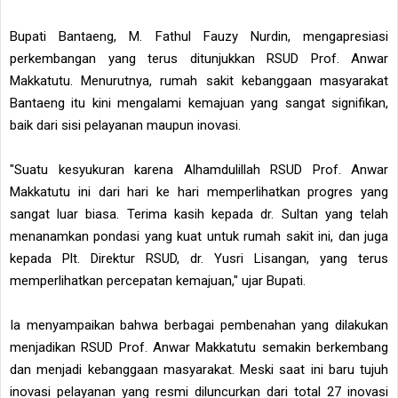
Bupati Bantaeng, M. Fathul Fauzy Nurdin, mengapresiasi
perkembangan yang terus ditunjukkan RSUD Prof. Anwar
Makkatutu. Menurutnya, rumah sakit kebanggaan masyarakat
Bantaeng itu kini mengalami kemajuan yang sangat signifikan,
baik dari sisi pelayanan maupun inovasi.
"Suatu kesyukuran karena Alhamdulillah RSUD Prof. Anwar
Makkatutu ini dari hari ke hari memperlihatkan progres yang
sangat luar biasa. Terima kasih kepada dr. Sultan yang telah
menanamkan pondasi yang kuat untuk rumah sakit ini, dan juga
kepada Plt. Direktur RSUD, dr. Yusri Lisangan, yang terus
memperlihatkan percepatan kemajuan," ujar Bupati.
Ia menyampaikan bahwa berbagai pembenahan yang dilakukan
menjadikan RSUD Prof. Anwar Makkatutu semakin berkembang
dan menjadi kebanggaan masyarakat. Meski saat ini baru tujuh
inovasi pelayanan yang resmi diluncurkan dari total 27 inovasi