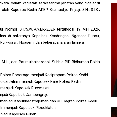
kara, dalam kegiatan serah terima jabatan yang digelar di
oleh Kapolres Kediri AKBP Bramastyo Priyaji, S.H., S.I.K.,
ur Nomor ST/579/V/KEP./2026 tertanggal 19 Mei 2026,
ian di antaranya Kapolsek Kandangan, Ngancar, Puncu,
Purwoasri, Ngasem, dan beberapa jajaran lainnya.
., M.H., dari Paurpulahinprodok Subbid PID Bidhumas Polda
m Polres Ponorogo menjadi Kasipropam Polres Kediri.
a Polda Jatim menjadi Kapolsek Pare Polres Kediri.
 menjadi Kapolsek Purwoasri.
enjadi Kapolsek Gampengrejo.
 menjadi Kasubbagstrajemen dan RB Bagren Polres Kediri.
iri menjadi Kapolsek Plosoklaten.
enjadi Kapolsek Gurah.