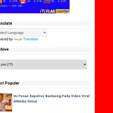
anslate
ered by
Translate
chive
st Popular
Ini Pesan Kapolres Bantaeng,Pada Video Viral
diMedia Sosial