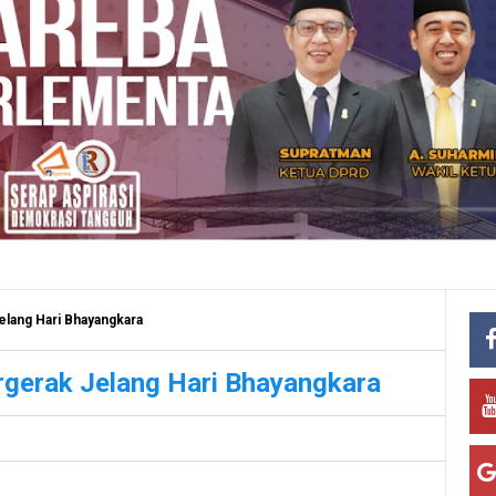
elang Hari Bhayangkara
rgerak Jelang Hari Bhayangkara