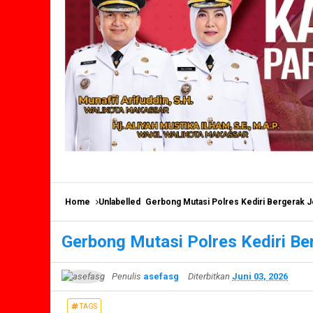
Home
Unlabelled
Gerbong Mutasi Polres Kediri Bergerak J
Gerbong Mutasi Polres Kediri Be
Penulis
asefasg
Diterbitkan
Juni 03, 2026
TAGS