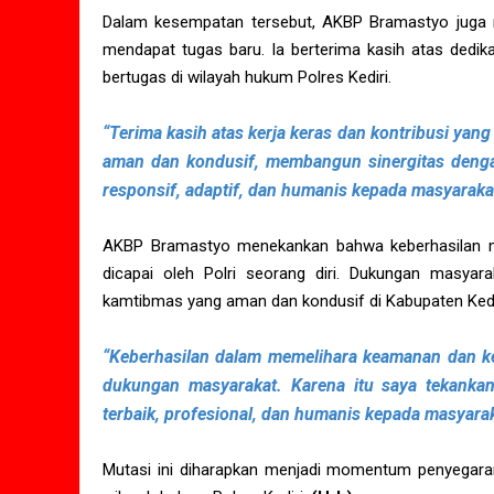
Dalam kesempatan tersebut, AKBP Bramastyo juga 
mendapat tugas baru. Ia berterima kasih atas dedika
bertugas di wilayah hukum Polres Kediri.
“Terima kasih atas kerja keras dan kontribusi yang
aman dan kondusif, membangun sinergitas dengan
responsif, adaptif, dan humanis kepada masyaraka
AKBP Bramastyo menekankan bahwa keberhasilan me
dicapai oleh Polri seorang diri. Dukungan masyar
kamtibmas yang aman dan kondusif di Kabupaten Kedi
“Keberhasilan dalam memelihara keamanan dan ket
dukungan masyarakat. Karena itu saya tekanka
terbaik, profesional, dan humanis kepada masyara
Mutasi ini diharapkan menjadi momentum penyegaran 