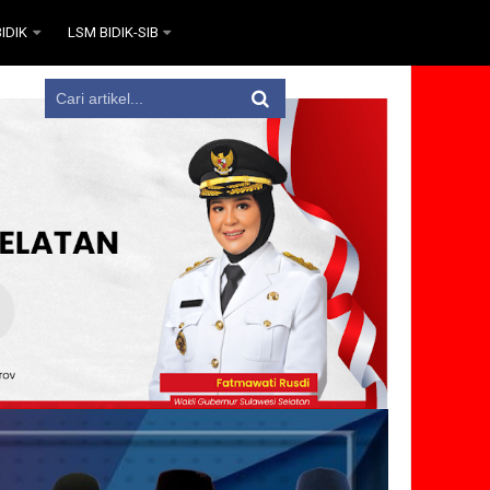
IDIK
LSM BIDIK-SIB