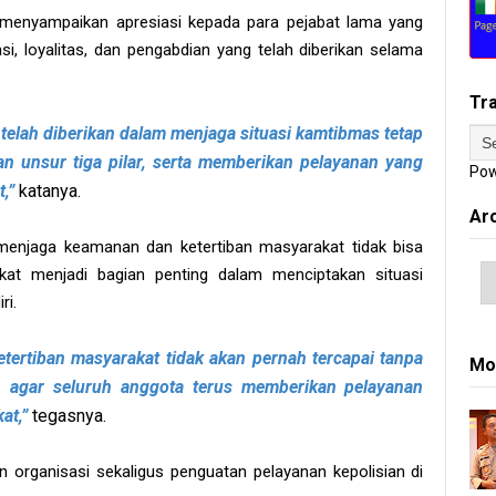
menyampaikan apresiasi kepada para pejabat lama yang
si, loyalitas, dan pengabdian yang telah diberikan selama
Tr
 telah diberikan dalam menjaga situasi kamtibmas tetap
 unsur tiga pilar, serta memberikan pelayanan yang
Pow
t,”
katanya.
Ar
njaga keamanan dan ketertiban masyarakat tidak bisa
akat menjadi bagian penting dalam menciptakan situasi
ri.
ertiban masyarakat tidak akan pernah tercapai tanpa
Mo
n agar seluruh anggota terus memberikan pelayanan
kat,”
tegasnya.
organisasi sekaligus penguatan pelayanan kepolisian di