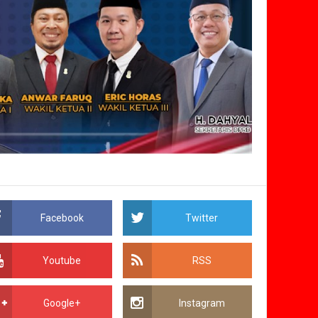
Facebook
Twitter
Youtube
RSS
Google+
Instagram