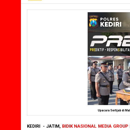
Upacara Sertijab di Mak
KEDIRI - JATIM,
BIDIK NASIONAL MEDIA GROUP