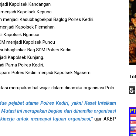
njadi Kapolsek Kandangan.
e menjadi Kapolsek Kepung.
n menjadi Kasubbagbekpal Baglog Polres Kediri.
h menjadi Kapolsek Plemahan.
adi Kapolsek Ngancar.
 SDM menjadi Kapolsek Puncu
subbagbinkar Bag SDM Polres Kediri.
jadi Kapolsek Kunjang.
adi Pama Polres Kediri.
propam Polres Kediri menjadi Kapolsek Ngasem.
To
i merupakan hal wajar dalam dinamika organisasi Polri.
5
dua pejabat utama Polres Kediri, yakni Kasat Intelkam
. Mutasi ini merupakan bagian dari dinamika organisasi
kinerja untuk mencapai tujuan organisasi,”
ujar AKBP