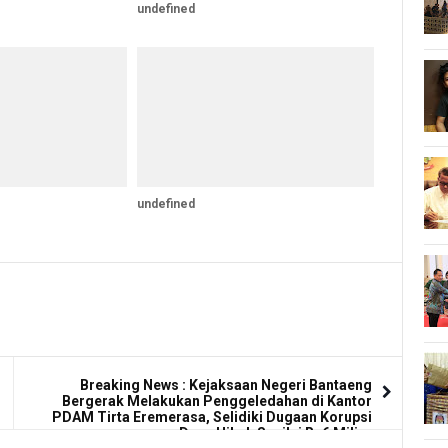
undefined
undefined
Breaking News : Kejaksaan Negeri Bantaeng
Bergerak Melakukan Penggeledahan di Kantor
PDAM Tirta Eremerasa, Selidiki Dugaan Korupsi
Dana Hibah Senilai Rp6 Miliar