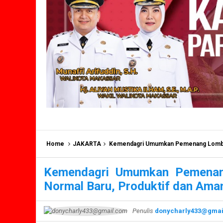
Home
JAKARTA
Kemendagri Umumkan Pemenang Lomba Ino
Kemendagri Umumkan Pemenan
Normal Baru, Produktif dan Ama
Penulis
donycharly433@gmai