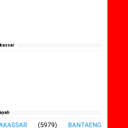
kassar
layah
AKASSAR
(5979)
BANTAENG