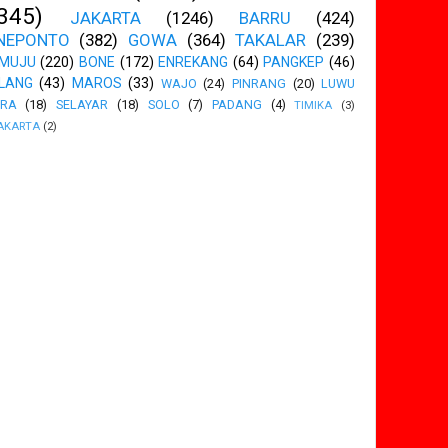
345)
JAKARTA
(1246)
BARRU
(424)
NEPONTO
(382)
GOWA
(364)
TAKALAR
(239)
MUJU
(220)
BONE
(172)
ENREKANG
(64)
PANGKEP
(46)
LANG
(43)
MAROS
(33)
WAJO
(24)
PINRANG
(20)
LUWU
ARA
(18)
SELAYAR
(18)
SOLO
(7)
PADANG
(4)
TIMIKA
(3)
AKARTA
(2)