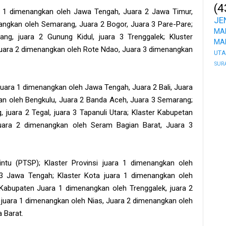
(4
ra 1 dimenangkan oleh Jawa Tengah, Juara 2 Jawa Timur,
JE
nangkan oleh Semarang, Juara 2 Bogor, Juara 3 Pare-Pare;
MA
ng, juara 2 Gunung Kidul, juara 3 Trenggalek; Kluster
MA
 Juara 2 dimenangkan oleh Rote Ndao, Juara 3 dimenangkan
UT
SUR
juara 1 dimenangkan oleh Jawa Tengah, Juara 2 Bali, Juara
an oleh Bengkulu, Juara 2 Banda Aceh, Juara 3 Semarang;
 juara 2 Tegal, juara 3 Tapanuli Utara; Klaster Kabupetan
Juara 2 dimenangkan oleh Seram Bagian Barat, Juara 3
ntu (PTSP); Klaster Provinsi juara 1 dimenangkan oleh
 3 Jawa Tengah; Klaster Kota juara 1 dimenangkan oleh
 Kabupaten Juara 1 dimenangkan oleh Trenggalek, juara 2
al juara 1 dimenangkan oleh Nias, Juara 2 dimenangkan oleh
 Barat.