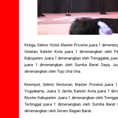
Ketiga, Sektor Hotel; Klaster Provinsi juara 1 dimena
Selatan; Kalster Kota juara 1 dimenangkan oleh P
Kabupaten Juara 1 dimenangkan oleh Trenggalek, juara
juara 1 dimenangkan oleh Sumba Barat Daya, Ju
dimenangkan oleh Tojo Una-Una.
Keempat, Sektor Restoran; Klaster Provinsi juara
Yogyakarta, Juara 3 Jambi; Kalster Kota juara 1 di
Kluster Kabupaten Juara 1 dimenangkan oleh Trenggal
Tertinggal juara 1 dimenangkan oleh Sumba Barat
dimenangkan oleh Seram Bagian Barat.