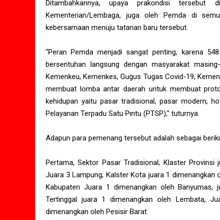
Ditambahkannya, upaya prakondisi tersebut d
Kementerian/Lembaga, juga oleh Pemda di semua 
kebersamaan menuju tatanan baru tersebut.
“Peran Pemda menjadi sangat penting, karena 548 P
bersentuhan langsung dengan masyarakat masing-
Kemenkeu, Kemenkes, Gugus Tugas Covid-19, KemenP
membuat lomba antar daerah untuk membuat protok
kehidupan yaitu pasar tradisional, pasar modern, ho
Pelayanan Terpadu Satu Pintu (PTSP),” tuturnya.
Adapun para pemenang tersebut adalah sebagai beriku
Pertama, Sektor Pasar Tradisional; Klaster Provinsi
Juara 3 Lampung; Kalster Kota juara 1 dimenangkan o
Kabupaten Juara 1 dimenangkan oleh Banyumas, ju
Tertinggal juara 1 dimenangkan oleh Lembata, J
dimenangkan oleh Pesisir Barat.