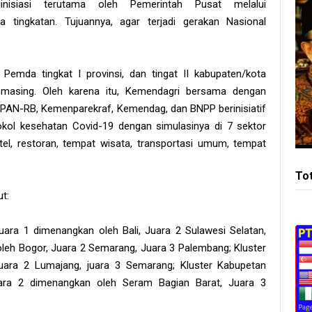
iinisiasi terutama oleh Pemerintah Pusat melalui
tingkatan. Tujuannya, agar terjadi gerakan Nasional
emda tingkat I provinsi, dan tingat II kabupaten/kota
masing. Oleh karena itu, Kemendagri bersama dengan
AN-RB, Kemenparekraf, Kemendag, dan BNPP berinisiatif
ol kesehatan Covid-19 dengan simulasinya di 7 sektor
tel, restoran, tempat wisata, transportasi umum, tempat
To
t:
 juara 1 dimenangkan oleh Bali, Juara 2 Sulawesi Selatan,
leh Bogor, Juara 2 Semarang, Juara 3 Palembang; Kluster
ara 2 Lumajang, juara 3 Semarang; Kluster Kabupetan
uara 2 dimenangkan oleh Seram Bagian Barat, Juara 3