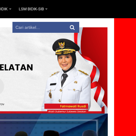
IDIK
LSM BIDIK-SIB