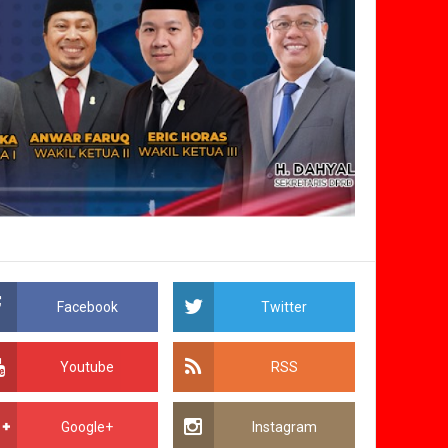
Facebook
Twitter
Youtube
RSS
Google+
Instagram