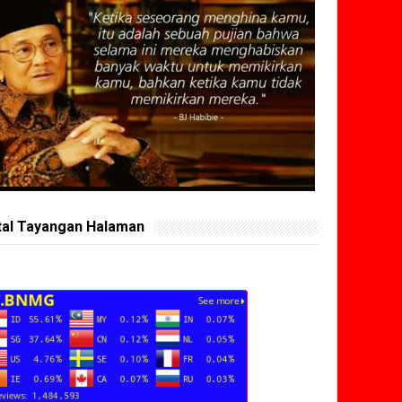
tal Tayangan Halaman