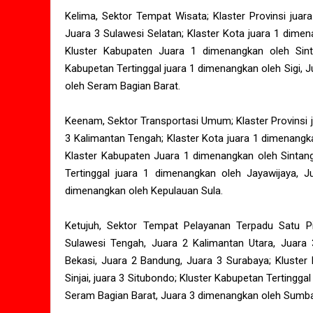
Kelima, Sektor Tempat Wisata; Klaster Provinsi jua
Juara 3 Sulawesi Selatan; Klaster Kota juara 1 dime
Kluster Kabupaten Juara 1 dimenangkan oleh Sinta
Kabupetan Tertinggal juara 1 dimenangkan oleh Sigi,
oleh Seram Bagian Barat.
Keenam, Sektor Transportasi Umum; Klaster Provinsi 
3 Kalimantan Tengah; Klaster Kota juara 1 dimenangk
Klaster Kabupaten Juara 1 dimenangkan oleh Sintang,
Tertinggal juara 1 dimenangkan oleh Jayawijaya, 
dimenangkan oleh Kepulauan Sula.
Ketujuh, Sektor Tempat Pelayanan Terpadu Satu Pi
Sulawesi Tengah, Juara 2 Kalimantan Utara, Juara
Bekasi, Juara 2 Bandung, Juara 3 Surabaya; Kluster
Sinjai, juara 3 Situbondo; Kluster Kabupetan Tertingg
Seram Bagian Barat, Juara 3 dimenangkan oleh Sumba