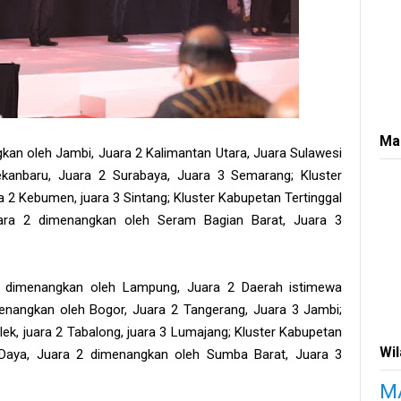
Ma
ngkan oleh Jambi, Juara 2 Kalimantan Utara, Juara Sulawesi
ekanbaru, Juara 2 Surabaya, Juara 3 Semarang; Kluster
 2 Kebumen, juara 3 Sintang; Kluster Kabupetan Tertinggal
ara 2 dimenangkan oleh Seram Bagian Barat, Juara 3
 1 dimenangkan oleh Lampung, Juara 2 Daerah istimewa
menangkan oleh Bogor, Juara 2 Tangerang, Juara 3 Jambi;
ek, juara 2 Tabalong, juara 3 Lumajang; Kluster Kabupetan
Wi
 Daya, Juara 2 dimenangkan oleh Sumba Barat, Juara 3
M