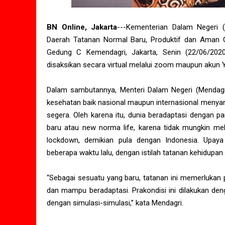
BN Online, Jakarta
---Kementerian Dalam Neger
Daerah Tatanan Normal Baru, Produktif dan Aman C
Gedung C Kemendagri, Jakarta, Senin (22/06/2020
disaksikan secara virtual melalui zoom maupun akun 
Dalam sambutannya, Menteri Dalam Negeri (Mendagr
kesehatan baik nasional maupun internasional menyam
segera. Oleh karena itu, dunia beradaptasi dengan p
baru atau new norma life, karena tidak mungkin me
lockdown, demikian pula dengan Indonesia. Upaya
beberapa waktu lalu, dengan istilah tatanan kehidupan
“Sebagai sesuatu yang baru, tatanan ini memerlukan 
dan mampu beradaptasi. Prakondisi ini dilakukan de
dengan simulasi-simulasi,” kata Mendagri.