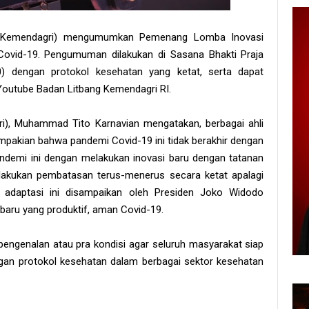
i (Kemendagri) mengumumkan Pemenang Lomba Inovasi
ovid-19. Pengumuman dilakukan di Sasana Bhakti Praja
) dengan protokol kesehatan yang ketat, serta dapat
Youtube Badan Litbang Kemendagri RI.
i), Muhammad Tito Karnavian mengatakan, berbagai ahli
pakian bahwa pandemi Covid-19 ini tidak berakhir dengan
andemi ini dengan melakukan inovasi baru dengan tatanan
lakukan pembatasan terus-menerus secara ketat apalagi
 adaptasi ini disampaikan oleh Presiden Joko Widodo
 baru yang produktif, aman Covid-19.
pengenalan atau pra kondisi agar seluruh masyarakat siap
ngan protokol kesehatan dalam berbagai sektor kesehatan