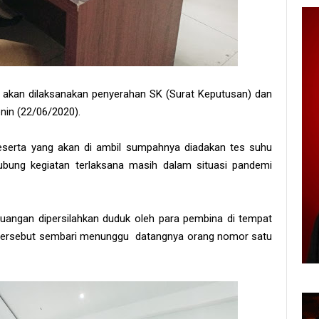
 akan dilaksanakan penyerahan SK (Surat Keputusan) dan
nin (22/06/2020).
peserta yang akan di ambil sumpahnya diadakan tes suhu
ubung kegiatan terlaksana masih dalam situasi pandemi
ruangan dipersilahkan duduk oleh para pembina di tempat
n tersebut sembari menunggu datangnya orang nomor satu