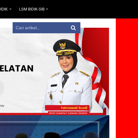
IDIK
LSM BIDIK-SIB