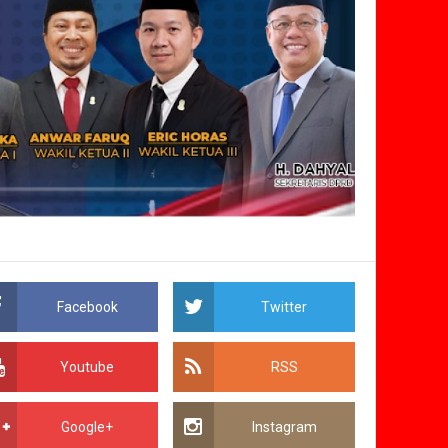
Facebook
Twitter
Youtube
RSS
Google+
Instagram