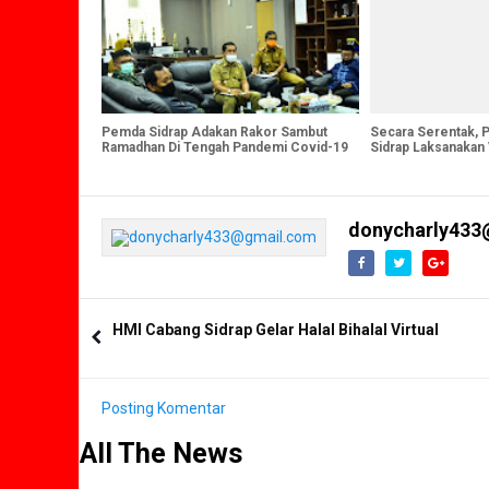
Pemda Sidrap Adakan Rakor Sambut
Secara Serentak, 
Ramadhan Di Tengah Pandemi Covid-19
Sidrap Laksanakan 
Pertama
donycharly433
HMI Cabang Sidrap Gelar Halal Bihalal Virtual
Posting Komentar
All The News