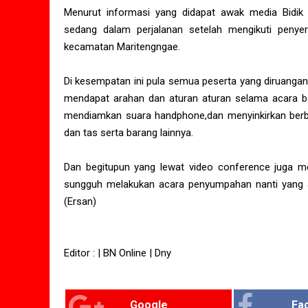
Menurut informasi yang didapat awak media Bidik 
sedang dalam perjalanan setelah mengikuti peny
kecamatan Maritengngae.
Di kesempatan ini pula semua peserta yang diruangan
mendapat arahan dan aturan aturan selama acara be
mendiamkan suara handphone,dan menyinkirkan berbag
dan tas serta barang lainnya.
Dan begitupun yang lewat video conference juga me
sungguh melakukan acara penyumpahan nanti yang ak
(Ersan)
Editor : | BN Online | Dny
Google
Fa