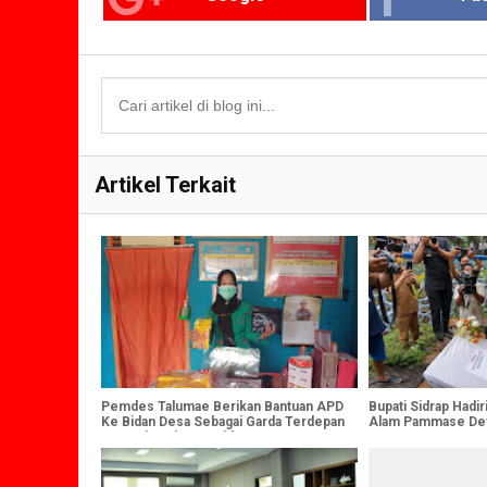
Artikel Terkait
Pemdes Talumae Berikan Bantuan APD
Bupati Sidrap Hadi
Ke Bidan Desa Sebagai Garda Terdepan
Alam Pammase De
Tangani Pasien Covid-19