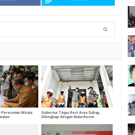
ri Peresmian Wisata
Gubernur Tinjau Rest Area Sidrap,
watae
Dilengkapi dengan Waterboom