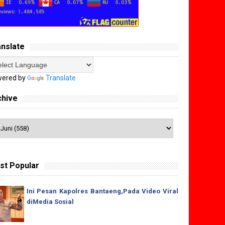
anslate
ered by
Translate
chive
st Popular
Ini Pesan Kapolres Bantaeng,Pada Video Viral
diMedia Sosial