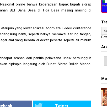
Nasional online bahwa keberadaan bapak bupati sidrap
erahan BLT Dana Desa di Tiga Desa masing masing di
Tr
 ataupun yang lewat aplikasi zoom atau video conference
rlangsung nanti, seperti halnya memakai sarung tangan,
Pow
ai alat yang berada di dekat peserta seperti air minum
Ar
ndapat arahan dari panitia pelaksana untuk bersungguh
an dipimpin langsung oleh Bupati Sidrap Dollah Mando.
Mo
cebook
Twitter