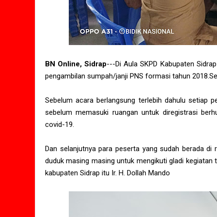
BN Online, Sidrap
---Di Aula SKPD Kabupaten Sidrap
pengambilan sumpah/janji PNS formasi tahun 2018.Se
Sebelum acara berlangsung terlebih dahulu setiap 
sebelum memasuki ruangan untuk diregistrasi berh
covid-19.
Dan selanjutnya para peserta yang sudah berada di 
duduk masing masing untuk mengikuti gladi kegiata
kabupaten Sidrap itu Ir. H. Dollah Mando