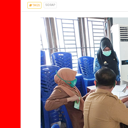
SIDRAP
TAGS