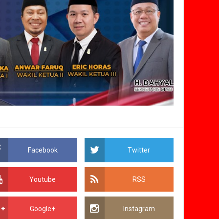
Facebook
Twitter
Youtube
RSS
Google+
Instagram