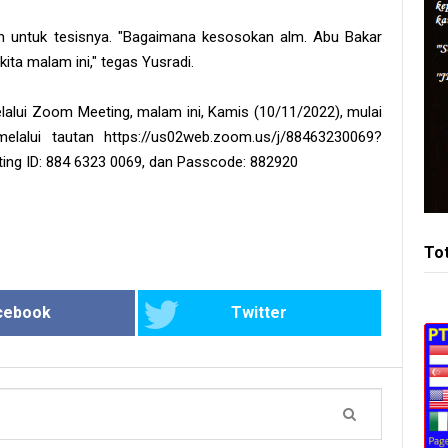
m untuk tesisnya. "Bagaimana kesosokan alm. Abu Bakar
kita malam ini," tegas Yusradi.
lalui Zoom Meeting, malam ini, Kamis (10/11/2022), mulai
 melalui tautan https://us02web.zoom.us/j/88463230069?
ID: 884 6323 0069, dan Passcode: 882920
To
cebook
Twitter