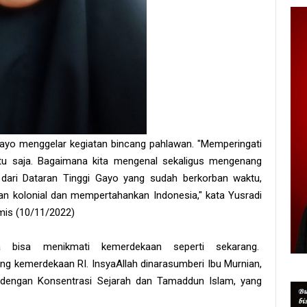
yo menggelar kegiatan bincang pahlawan. "Memperingati
egitu saja. Bagaimana kita mengenal sekaligus mengenang
 dari Dataran Tinggi Gayo yang sudah berkorban waktu,
n kolonial dan mempertahankan Indonesia," kata Yusradi
mis (10/11/2022)
ia bisa menikmati kemerdekaan seperti sekarang.
 kemerdekaan RI. InsyaAllah dinarasumberi Ibu Murnian,
 dengan Konsentrasi Sejarah dan Tamaddun Islam, yang