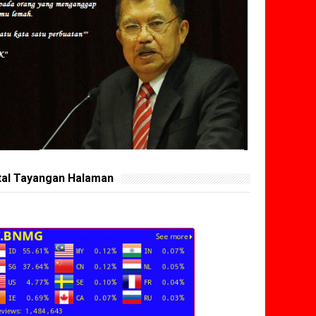
tal Tayangan Halaman