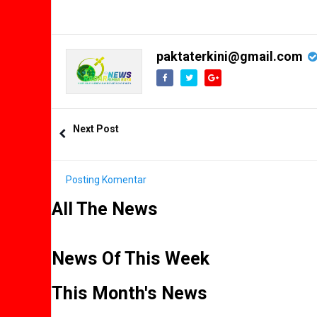
paktaterkini@gmail.com
Next Post
Posting Komentar
All The News
News Of This Week
This Month's News