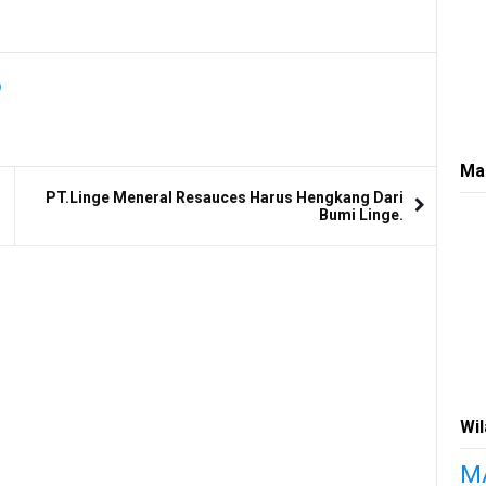
Ma
PT.Linge Meneral Resauces Harus Hengkang Dari
Bumi Linge.
Wi
M