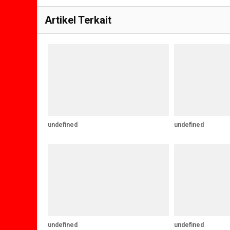
Artikel Terkait
undefined
undefined
undefined
undefined