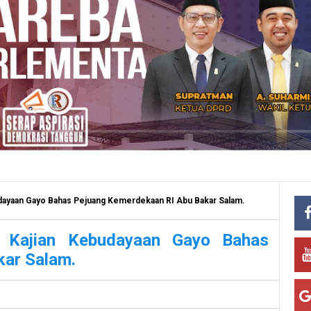
budayaan Gayo Bahas Pejuang Kemerdekaan RI Abu Bakar Salam.
at Kajian Kebudayaan Gayo Bahas
kar Salam.