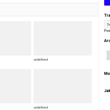
Tr
Pow
Ar
undefined
Mo
Jak
undefined