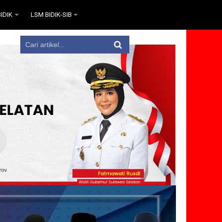
IDIK
LSM BIDIK-SIB