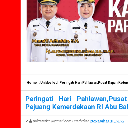
Home
Unlabelled
Peringati Hari Pahlawan,Pusat Kajian Ke
Peringati Hari Pahlawan,Pus
Pejuang Kemerdekaan RI Abu Ba
✔
paktaterkini@gmail.com
Diterbitkan
November 10, 2022