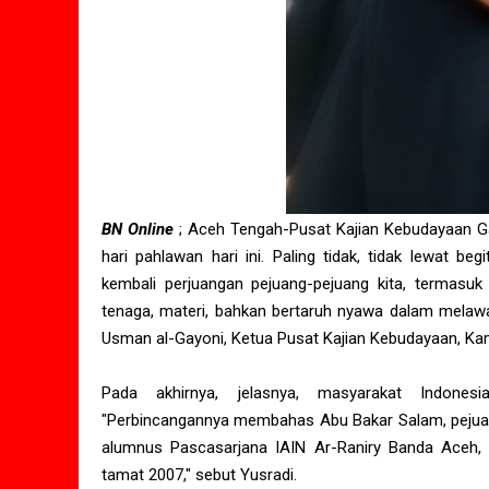
BN Online
; Aceh Tengah-Pusat Kajian Kebudayaan Ga
hari pahlawan hari ini. Paling tidak, tidak lewat b
kembali perjuangan pejuang-pejuang kita, termasuk
tenaga, materi, bahkan bertaruh nyawa dalam melawa
Usman al-Gayoni, Ketua Pusat Kajian Kebudayaan, Ka
Pada akhirnya, jelasnya, masyarakat Indones
"Perbincangannya membahas Abu Bakar Salam, pejuang
alumnus Pascasarjana IAIN Ar-Raniry Banda Aceh,
tamat 2007," sebut Yusradi.