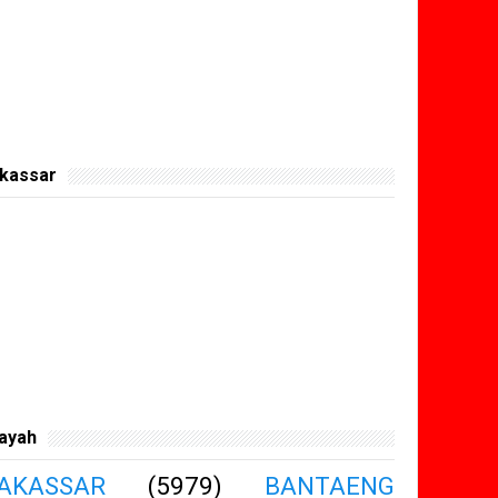
kassar
layah
AKASSAR
(5979)
BANTAENG