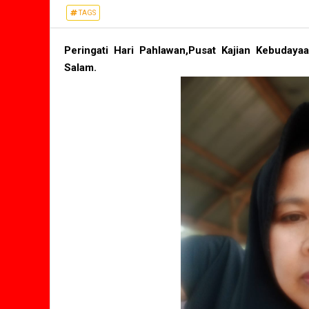
TAGS
Peringati Hari Pahlawan,Pusat Kajian Kebuda
Salam.