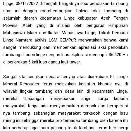
Linge, 08/11/2022 di tengah hangatnya issu penolakan tambang
saat ini dengan membentangkan baliho tolak tambang di
sejumlah daerah kecamatan Linge kabupaten Aceh Tengah
Provinsi Aceh yang di inisiasi oleh pengurus Himpunan
Mahasiswa Islam dan Ikatan Mahasiswa Linge, Tokoh Pemuda
Linge Namtara aktivis LSM GEMPuR menyatakan bahwa kami
sangat mendukung dan memberikan apresiasi aksi penolakan
tambang di bumi linge dengan luas ekplorasi mencapai 36.420 Ha
di perkirakan 6 kali luas danau laut tawar.
Sangat kita sesalkan secara senyap atau diam-diam PT. Linge
Mineral Resouces terus melakukan kegiatan khusus nya di
wilayah lingkar tambang dan desa lain di kecamatan Linge,
mereka dilapangan menyebarkan angin surga kepada
masyarakat tanpa ada menyampaikan dampak dari beroperasi
nya tambang, sebahagian masyarakat terkecoh dengan issu
miring ini sehingga mereka pro terhadap tambang oleh karena itu
kita berharap agar para pejuang tolak tambang terus bersinergi