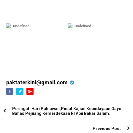
undefined
undefined
paktaterkini@gmail.com
Peringati Hari Pahlawan,Pusat Kajian Kebudayaan Gayo
Bahas Pejuang Kemerdekaan RI Abu Bakar Salam.
Previous Post