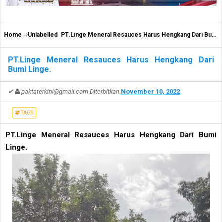
Home
Unlabelled
PT.Linge Meneral Resauces Harus Hengkang Dari Bumi Linge.
PT.Linge Meneral Resauces Harus Hengkang Dari
Bumi Linge.
✔
paktaterkini@gmail.com
Diterbitkan
November 10, 2022
TAGS
PT.Linge Meneral Resauces Harus Hengkang Dari Bumi
Linge.