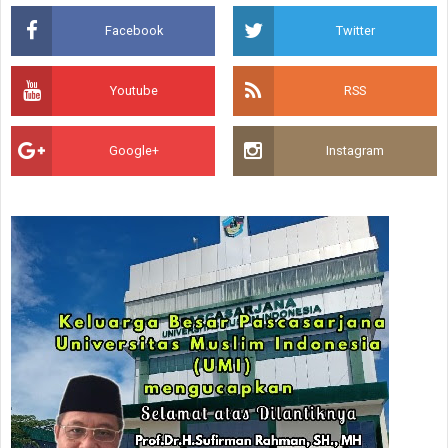
Facebook
Twitter
Youtube
RSS
Google+
Instagram