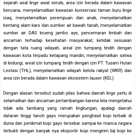
sejarah asal linge awal serule, area izin berada dalam kawasan
bencana, menyelamatkan kawasan konservasi taman buru linge
isaq, menyelamatkan perempuan dan anak, menyelamatkan
bentang alam kars dan sumber air bawah tanah, menyelamatkan
sumber air DAS krueng jambo aye, pencemaran limbah dan
ancaman terhadap kesehatan masyarakat, ketidak sesuaian
dengan tata ruang wilayah, areal izin tumpang tindih dengan
kawasan kota terpadu ketapang mandiri, menyelamatkan satwa
di lindungi, areal izin tumpang tindih dengan izin PT. Tusam Hutan
Lestasi (THL), menyelamatkan wilayah kelola rakyat (WKR) dan
area izin berada dalam kawasan ekosistem lauser (KEL).
Dengan alasan tersebut sudah jelas bahwa daerah linge perlu di
selamatkan dari ancaman pertambangan karena kita mengetahui
tidak ada tambang yang ramah lingkungan, apalagi daerah
dataran tinggi tanoh gayo merupakan penghasil kopi terbaik di
dunia dan penikmat kopi gayo tersebar sampai ke manca negara
terbukti dengan banyak nya eksportir kopi mengirim biji kopi ke