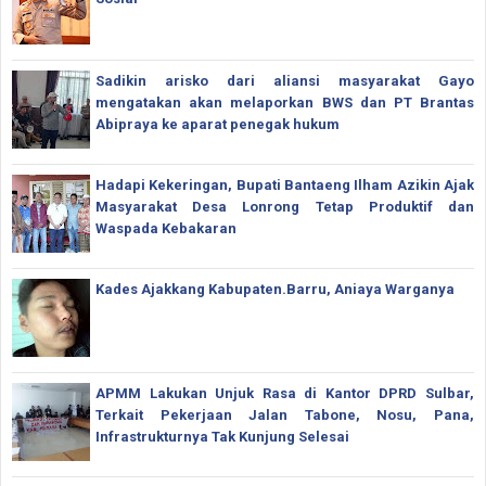
Sadikin arisko dari aliansi masyarakat Gayo
mengatakan akan melaporkan BWS dan PT Brantas
Abipraya ke aparat penegak hukum
Hadapi Kekeringan, Bupati Bantaeng Ilham Azikin Ajak
Masyarakat Desa Lonrong Tetap Produktif dan
Waspada Kebakaran
Kades Ajakkang Kabupaten.Barru, Aniaya Warganya
APMM Lakukan Unjuk Rasa di Kantor DPRD Sulbar,
Terkait Pekerjaan Jalan Tabone, Nosu, Pana,
Infrastrukturnya Tak Kunjung Selesai