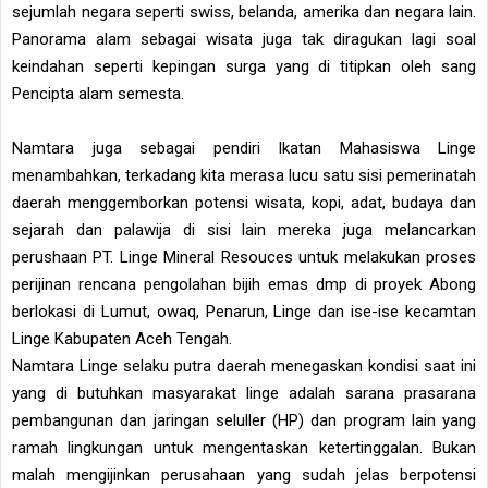
sejumlah negara seperti swiss, belanda, amerika dan negara lain.
Panorama alam sebagai wisata juga tak diragukan lagi soal
keindahan seperti kepingan surga yang di titipkan oleh sang
Pencipta alam semesta.
Namtara juga sebagai pendiri Ikatan Mahasiswa Linge
menambahkan, terkadang kita merasa lucu satu sisi pemerinatah
daerah menggemborkan potensi wisata, kopi, adat, budaya dan
sejarah dan palawija di sisi lain mereka juga melancarkan
perushaan PT. Linge Mineral Resouces untuk melakukan proses
perijinan rencana pengolahan bijih emas dmp di proyek Abong
berlokasi di Lumut, owaq, Penarun, Linge dan ise-ise kecamtan
Linge Kabupaten Aceh Tengah.
Namtara Linge selaku putra daerah menegaskan kondisi saat ini
yang di butuhkan masyarakat linge adalah sarana prasarana
pembangunan dan jaringan seluller (HP) dan program lain yang
ramah lingkungan untuk mengentaskan ketertinggalan. Bukan
malah mengijinkan perusahaan yang sudah jelas berpotensi