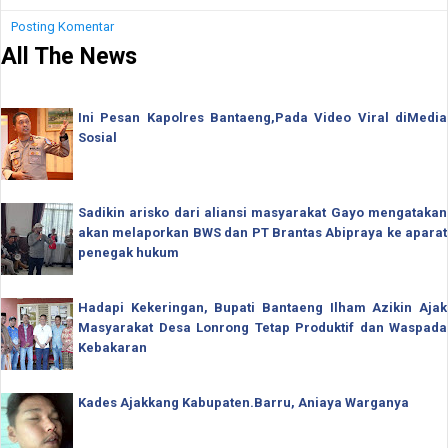
Posting Komentar
All The News
Ini Pesan Kapolres Bantaeng,Pada Video Viral diMedia
Sosial
Sadikin arisko dari aliansi masyarakat Gayo mengatakan
akan melaporkan BWS dan PT Brantas Abipraya ke aparat
penegak hukum
Hadapi Kekeringan, Bupati Bantaeng Ilham Azikin Ajak
Masyarakat Desa Lonrong Tetap Produktif dan Waspada
Kebakaran
Kades Ajakkang Kabupaten.Barru, Aniaya Warganya