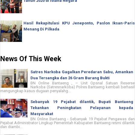
Tahun 2020 di Istana Negara
Hasil Rekapitulasi KPU Jeneponto, Paslon Iksan-Paris
Menang Di Pilkada
News Of This Week
Satres Narkoba Gagalkan Peredaran Sabu, Amankan
Dua Tersangka dan 26 Gram Barang Bukti
BN Online Bantaeng , – Unit Opsnal Satuan Reserse
Narkoba (Satresnarkoba) Polres Bantaeng kembali berhasil
mengungkap kasus dugaan penyalahg...
Sebanyak 19 Pejabat dilantik, Bupati Bantaeng
Tekankan Peningkatan Pelayanan kepada
Masyarakat
BN Online Bantaeng - Sebanyak 19 Pejabat Pengawas dan
Pejabat Administrator Lingkup Pemerintah Kabupaten Bantaeng resmi dilantik
dan diambi...