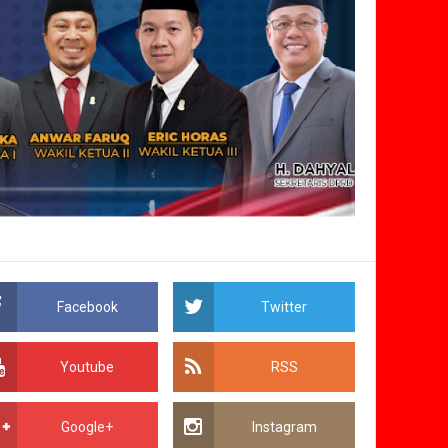
Facebook
Twitter
Youtube
RSS
Google+
Instagram