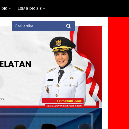
IDIK
LSM BIDIK-SIB