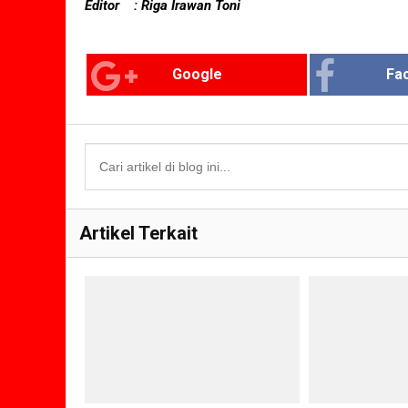
Editor : Riga Irawan Toni
Google
Fa
Artikel Terkait