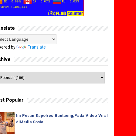
anslate
ered by
Translate
chive
st Popular
Ini Pesan Kapolres Bantaeng,Pada Video Viral
diMedia Sosial