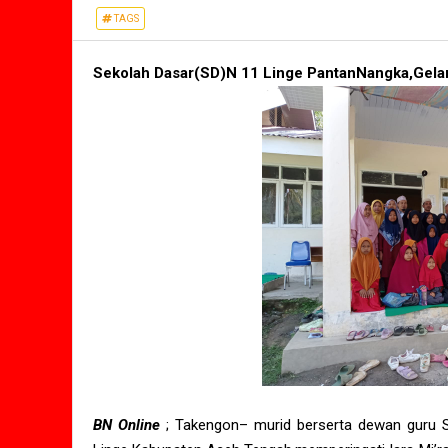
TAGS
Sekolah Dasar(SD)N 11 Linge PantanNangka,Gelar 
BN Online
; Takengon– murid berserta dewan guru 