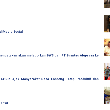
 diMedia Sosial
o mengatakan akan melaporkan BWS dan PT Brantas Abipraya ke
 Azikin Ajak Masyarakat Desa Lonrong Tetap Produktif dan
ganya