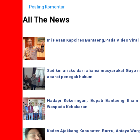
Posting Komentar
All The News
Ini Pesan Kapolres Bantaeng,Pada Video Viral
Sadikin arisko dari aliansi masyarakat Gay
aparat penegak hukum
Hadapi Kekeringan, Bupati Bantaeng Ilham
Waspada Kebakaran
Kades Ajakkang Kabupaten.Barru, Aniaya War