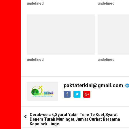
undefined
undefined
undefined
undefined
paktaterkini@gmail.com
Cerak-cerak,Syarat Yakin Tene Te Kuet,Syarat
Denem Turah Muninget,Jum'at Curhat Bersama
Kapolsek Linge.