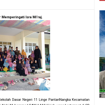
Memperingati Isra Mi’raj.
Sekolah Dasar Negeri 11 Linge PantanNangka Kecamatan