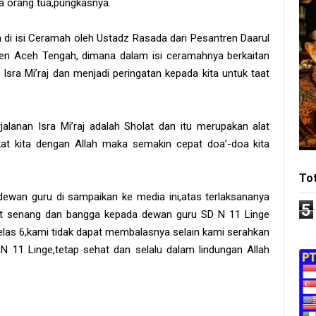
a orang tua,pungkasnya.
ga di isi Ceramah oleh Ustadz Rasada dari Pesantren Daarul
n Aceh Tengah, dimana dalam isi ceramahnya berkaitan
Isra Mi’raj dan menjadi peringatan kepada kita untuk taat
rjalanan Isra Mi’raj adalah Sholat dan itu merupakan alat
at kita dengan Allah maka semakin cepat doa’-doa kita
To
dewan guru di sampaikan ke media ini,atas terlaksananya
5
ngat senang dan bangga kepada dewan guru SD N 11 Linge
kelas 6,kami tidak dapat membalasnya selain kami serahkan
1 Linge,tetap sehat dan selalu dalam lindungan Allah