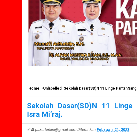
Home
Unlabelled
Sekolah Dasar(SD)N 11 Linge PantanNangka
Sekolah Dasar(SD)N 11 Linge 
Isra Mi’raj.
✔
paktaterkini@gmail.com
Diterbitkan
Februari 24, 2023