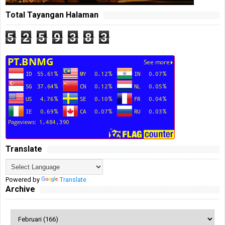
Total Tayangan Halaman
5
2
5
9
3
8
3
Translate
Powered by
Translate
Archive