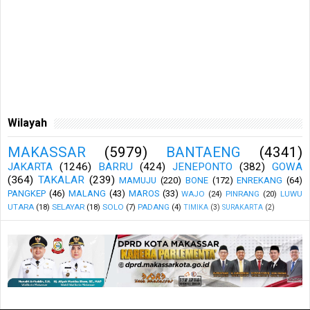
Wilayah
MAKASSAR
(5979)
BANTAENG
(4341)
JAKARTA
(1246)
BARRU
(424)
JENEPONTO
(382)
GOWA
(364)
TAKALAR
(239)
MAMUJU
(220)
BONE
(172)
ENREKANG
(64)
PANGKEP
(46)
MALANG
(43)
MAROS
(33)
WAJO
(24)
PINRANG
(20)
LUWU
UTARA
(18)
SELAYAR
(18)
SOLO
(7)
PADANG
(4)
TIMIKA
(3)
SURAKARTA
(2)