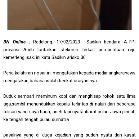
BN Online
; Redelong: 17/02/2023 Sadikin bendara A-PPI
provinsi Aceh lontarkan stekmen terkait pemberitaan reje
kemerleng isak, ini kata Sadikin arisko 30
Peria kelahiran nosar ini mengatakan kepada media angkaranews
mengatakan bahasa istilah berikut uraiyan nya
Duduk sembari meminum kopi dan menghisap rokok satu lima
tiga,sambil menundukkan kepala terlintas di naluri dari beberapa
tulisan yang saya baca, aneh tapi nyata ibarat pulau Jawa pindah
ke tengah tengah pulau sumatra
pasalnya yang di duga kejadian yang sudah nyata dan kasat