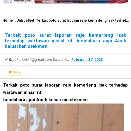
Home
Unlabelled
Terkait poto surat laporan reje kemerleng Isak terhadap wartawan inisial rit. bendahara appi Aceh keluarkan stekmen
Terkait poto surat laporan reje kemerleng Isak
terhadap wartawan inisial rit. bendahara appi Aceh
keluarkan stekmen
✔
paktaterkini@gmail.com
Diterbitkan
Februari 17, 2023
TAGS
Terkait poto surat laporan reje kemerleng Isak terhadap
wartawan inisial rit.
bendahara appi Aceh keluarkan stekmen