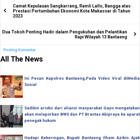
Camat Kepulauan Sangkarrang, Ramli Lallo, Bangga atas
Prestasi Pertumbuhan Ekonomi Kota Makassar di Tahun
2023
Dua Tokoh Penting Hadir dalam Pengukuhan dan Pelantikan
Rapi Wilayah 13 Bantaeng
Posting Komentar
All The News
Ini Pesan Kapolres Bantaeng,Pada Video Viral diMedia
Sosial
Sadikin arisko dari aliansi masyarakat Gayo mengatakan
akan melaporkan BWS dan PT Brantas Abipraya ke aparat
penegak hukum
Hadapi Kekeringan, Bupati Bantaeng Ilham Azikin Ajak