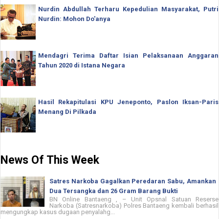
Nurdin Abdullah Terharu Kepedulian Masyarakat, Putri
Nurdin: Mohon Do'anya
Mendagri Terima Daftar Isian Pelaksanaan Anggaran
Tahun 2020 di Istana Negara
Hasil Rekapitulasi KPU Jeneponto, Paslon Iksan-Paris
Menang Di Pilkada
News Of This Week
Satres Narkoba Gagalkan Peredaran Sabu, Amankan
Dua Tersangka dan 26 Gram Barang Bukti
BN Online Bantaeng , – Unit Opsnal Satuan Reserse
Narkoba (Satresnarkoba) Polres Bantaeng kembali berhasil
mengungkap kasus dugaan penyalahg...