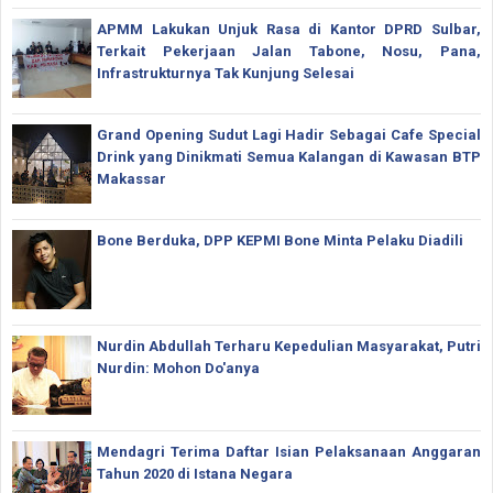
APMM Lakukan Unjuk Rasa di Kantor DPRD Sulbar,
Terkait Pekerjaan Jalan Tabone, Nosu, Pana,
Infrastrukturnya Tak Kunjung Selesai
Grand Opening Sudut Lagi Hadir Sebagai Cafe Special
Drink yang Dinikmati Semua Kalangan di Kawasan BTP
Makassar
Bone Berduka, DPP KEPMI Bone Minta Pelaku Diadili
Nurdin Abdullah Terharu Kepedulian Masyarakat, Putri
Nurdin: Mohon Do'anya
Mendagri Terima Daftar Isian Pelaksanaan Anggaran
Tahun 2020 di Istana Negara