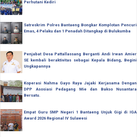
Perhutani Kediri
Satreskrim Polres Bantaeng Bongkar Komplotan Pencuri
Emas, 4 Pelaku dan 1 Penadah Ditangkap di Bulukumba
Penjabat Desa Pattallassang Berganti Andi Irwan Amier
SE kembali beraktivitas sebagai Kepala Bidang, Begini
Ungkapannya
Koperasi Nahma Gayo Raya Jajaki Kerjasama Dengan
DPP Asosiasi Pedagang Mie dan Bakso Nusantara
Bersatu.
Empat Guru SMP Negeri 1 Bantaeng Unjuk Gigi di IGA
Award 2026 Regional IV Sulawesi