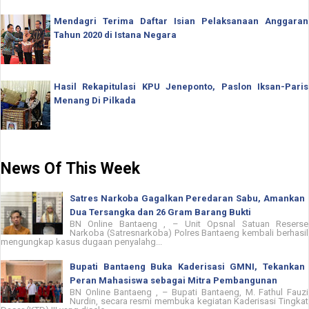
Mendagri Terima Daftar Isian Pelaksanaan Anggaran
Tahun 2020 di Istana Negara
Hasil Rekapitulasi KPU Jeneponto, Paslon Iksan-Paris
Menang Di Pilkada
News Of This Week
Satres Narkoba Gagalkan Peredaran Sabu, Amankan
Dua Tersangka dan 26 Gram Barang Bukti
BN Online Bantaeng , – Unit Opsnal Satuan Reserse
Narkoba (Satresnarkoba) Polres Bantaeng kembali berhasil
mengungkap kasus dugaan penyalahg...
Bupati Bantaeng Buka Kaderisasi GMNI, Tekankan
Peran Mahasiswa sebagai Mitra Pembangunan
BN Online Bantaeng , – Bupati Bantaeng, M. Fathul Fauzi
Nurdin, secara resmi membuka kegiatan Kaderisasi Tingkat