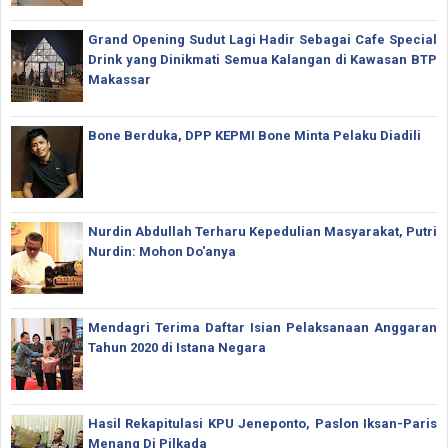
Grand Opening Sudut Lagi Hadir Sebagai Cafe Special
Drink yang Dinikmati Semua Kalangan di Kawasan BTP
Makassar
Bone Berduka, DPP KEPMI Bone Minta Pelaku Diadili
Nurdin Abdullah Terharu Kepedulian Masyarakat, Putri
Nurdin: Mohon Do'anya
Mendagri Terima Daftar Isian Pelaksanaan Anggaran
Tahun 2020 di Istana Negara
Hasil Rekapitulasi KPU Jeneponto, Paslon Iksan-Paris
Menang Di Pilkada