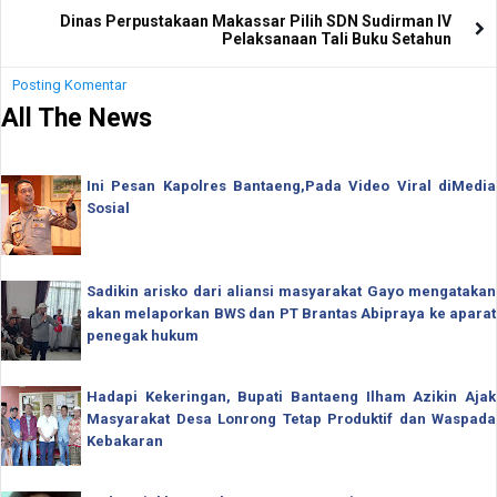
Dinas Perpustakaan Makassar Pilih SDN Sudirman IV
Pelaksanaan Tali Buku Setahun
Posting Komentar
All The News
Ini Pesan Kapolres Bantaeng,Pada Video Viral diMedia
Sosial
Sadikin arisko dari aliansi masyarakat Gayo mengatakan
akan melaporkan BWS dan PT Brantas Abipraya ke aparat
penegak hukum
Hadapi Kekeringan, Bupati Bantaeng Ilham Azikin Ajak
Masyarakat Desa Lonrong Tetap Produktif dan Waspada
Kebakaran