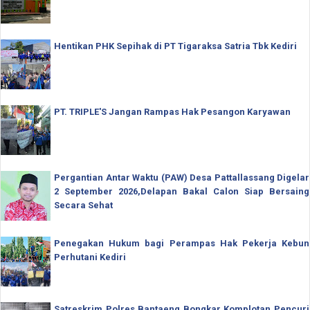
Hentikan PHK Sepihak di PT Tigaraksa Satria Tbk Kediri
PT. TRIPLE'S Jangan Rampas Hak Pesangon Karyawan
Pergantian Antar Waktu (PAW) Desa Pattallassang Digelar
2 September 2026,Delapan Bakal Calon Siap Bersaing
Secara Sehat
Penegakan Hukum bagi Perampas Hak Pekerja Kebun
Perhutani Kediri
Satreskrim Polres Bantaeng Bongkar Komplotan Pencuri