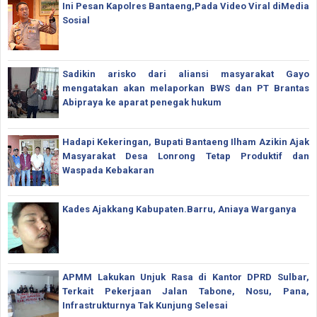
Ini Pesan Kapolres Bantaeng,Pada Video Viral diMedia
Sosial
Sadikin arisko dari aliansi masyarakat Gayo
mengatakan akan melaporkan BWS dan PT Brantas
Abipraya ke aparat penegak hukum
Hadapi Kekeringan, Bupati Bantaeng Ilham Azikin Ajak
Masyarakat Desa Lonrong Tetap Produktif dan
Waspada Kebakaran
Kades Ajakkang Kabupaten.Barru, Aniaya Warganya
APMM Lakukan Unjuk Rasa di Kantor DPRD Sulbar,
Terkait Pekerjaan Jalan Tabone, Nosu, Pana,
Infrastrukturnya Tak Kunjung Selesai