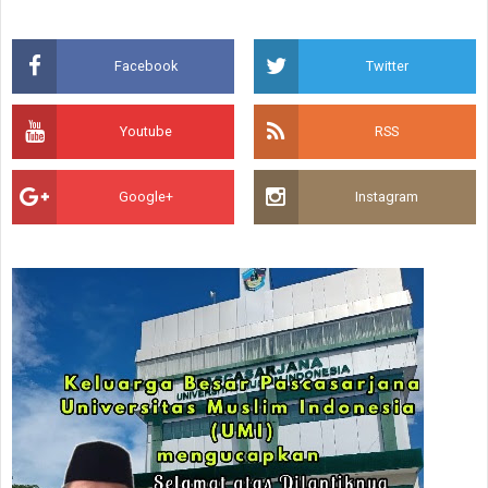
Facebook
Twitter
Youtube
RSS
Google+
Instagram