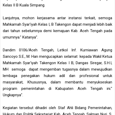
Kelas II B Kuala Simpang.
Lanjutnya, mohon kerjasama antar instansi terkait, semoga
Mahkamah Syar'iyah Kelas I, B Takengon dapat menjadi lebih baik
dari tahun sebelumnya demi kemajuan Kab. Aceh Tengah pada
umumnya." Katanya".
Dandim 0106/Aceh Tengah, Letkol Inf. Kurniawan Agung
Sancoyo S.E., M. Han mengucapkan selamat kepada Wakil Ketua
Mahkamah Syar'iyah Takengon Kelas I B, Dangas Siregar, S.H.I,
MH semoga dapat mengemban tugasnya dalam mewujudkan
lembaga penegakan hukum adil dan profesional untuk
masyarakat, Khususnya, dalam membantu menyukseskan
program pemerintahan di Kabupaten Aceh Tengah ini."
Ungkapnya".
Kegiatan tersebut dihadiri oleh Staf Ahli Bidang Pemerintahan,
Hukum dan Politik Sekretariat Kab. Aceh Tengah, Salman Nuri, S.