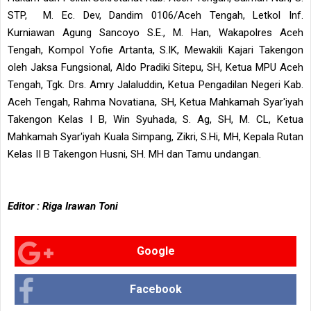
STP, M. Ec. Dev, Dandim 0106/Aceh Tengah, Letkol Inf.
Kurniawan Agung Sancoyo S.E., M. Han, Wakapolres Aceh
Tengah, Kompol Yofie Artanta, S.IK, Mewakili Kajari Takengon
oleh Jaksa Fungsional, Aldo Pradiki Sitepu, SH, Ketua MPU Aceh
Tengah, Tgk. Drs. Amry Jalaluddin, Ketua Pengadilan Negeri Kab.
Aceh Tengah, Rahma Novatiana, SH, Ketua Mahkamah Syar'iyah
Takengon Kelas I B, Win Syuhada, S. Ag, SH, M. CL, Ketua
Mahkamah Syar'iyah Kuala Simpang, Zikri, S.Hi, MH, Kepala Rutan
Kelas II B Takengon Husni, SH. MH dan Tamu undangan.
Editor : Riga Irawan Toni
Google
Facebook