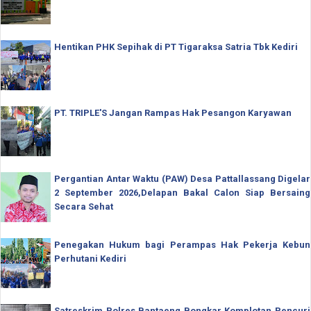
Hentikan PHK Sepihak di PT Tigaraksa Satria Tbk Kediri
PT. TRIPLE'S Jangan Rampas Hak Pesangon Karyawan
Pergantian Antar Waktu (PAW) Desa Pattallassang Digelar
2 September 2026,Delapan Bakal Calon Siap Bersaing
Secara Sehat
Penegakan Hukum bagi Perampas Hak Pekerja Kebun
Perhutani Kediri
Satreskrim Polres Bantaeng Bongkar Komplotan Pencuri