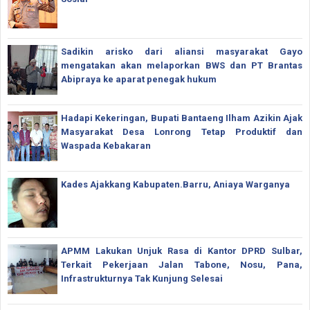
Sadikin arisko dari aliansi masyarakat Gayo
mengatakan akan melaporkan BWS dan PT Brantas
Abipraya ke aparat penegak hukum
Hadapi Kekeringan, Bupati Bantaeng Ilham Azikin Ajak
Masyarakat Desa Lonrong Tetap Produktif dan
Waspada Kebakaran
Kades Ajakkang Kabupaten.Barru, Aniaya Warganya
APMM Lakukan Unjuk Rasa di Kantor DPRD Sulbar,
Terkait Pekerjaan Jalan Tabone, Nosu, Pana,
Infrastrukturnya Tak Kunjung Selesai