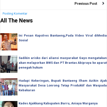
Previous Post
Posting Komentar
All The News
Ini Pesan Kapolres Bantaeng,Pada Video Viral diMedia
Sosial
Sadikin arisko dari aliansi masyarakat Gayo mengatakan
akan melaporkan BWS dan PT Brantas Abipraya ke aparat
penegak hukum
Hadapi Kekeringan, Bupati Bantaeng Ilham Azikin Ajak
Masyarakat Desa Lonrong Tetap Produktif dan Waspada
Kebakaran
Kades Ajakkang Kabupaten.Barru, Aniaya Warganya