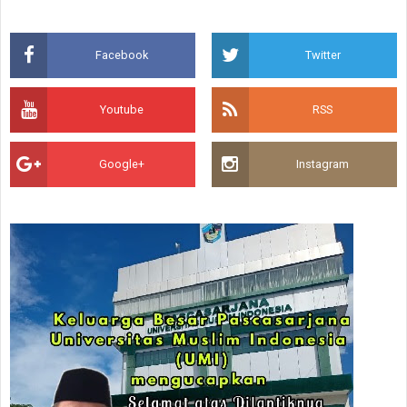
Facebook
Twitter
Youtube
RSS
Google+
Instagram