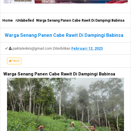
Home
Unlabelled
Warga Senang Panen Cabe Rawit Di Dampingi Babinsa
Warga Senang Panen Cabe Rawit Di Dampingi Babinsa
✔
paktaterkini@gmail.com
Diterbitkan
Februari 12, 2023
TAGS
Warga Senang Panen Cabe Rawit Di Dampingi Babinsa