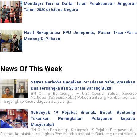
Mendagri Terima Daftar Isian Pelaksanaan Anggaran
Tahun 2020 di Istana Negara
Hasil Rekapitulasi KPU Jeneponto, Paslon Iksan-Paris
Menang Di Pilkada
News Of This Week
Satres Narkoba Gagalkan Peredaran Sabu, Amankan
Dua Tersangka dan 26 Gram Barang Bukti
BN Online Bantaeng , – Unit Opsnal Satuan Reserse
Narkoba (Satresnarkoba) Polres Bantaeng kembali berhasil
mengungkap kasus dugaan penyalahg...
Sebanyak 19 Pejabat dilantik, Bupati Bantaeng
Tekankan Peningkatan Pelayanan kepada
Masyarakat
BN Online Bantaeng - Sebanyak 19 Pejabat Pengawas dan
Pejabat Administrator Lingkup Pemerintah Kabupaten Bantaeng resmi dilantik