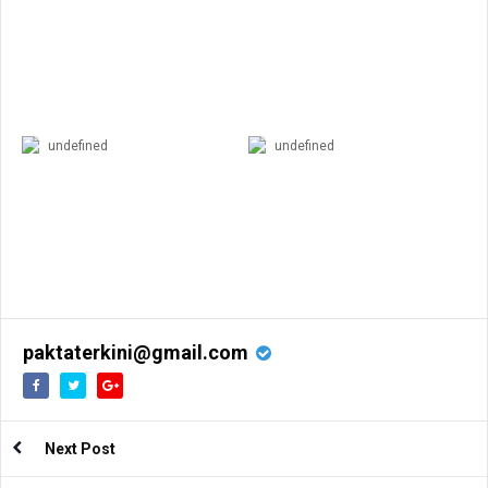
undefined
undefined
paktaterkini@gmail.com
Next Post