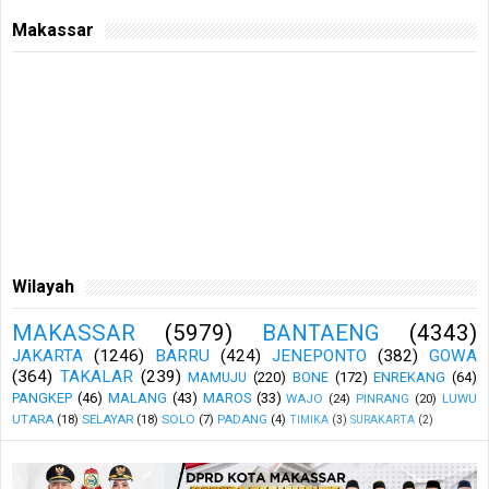
Makassar
Wilayah
MAKASSAR
(5979)
BANTAENG
(4343)
JAKARTA
(1246)
BARRU
(424)
JENEPONTO
(382)
GOWA
(364)
TAKALAR
(239)
MAMUJU
(220)
BONE
(172)
ENREKANG
(64)
PANGKEP
(46)
MALANG
(43)
MAROS
(33)
WAJO
(24)
PINRANG
(20)
LUWU
UTARA
(18)
SELAYAR
(18)
SOLO
(7)
PADANG
(4)
TIMIKA
(3)
SURAKARTA
(2)