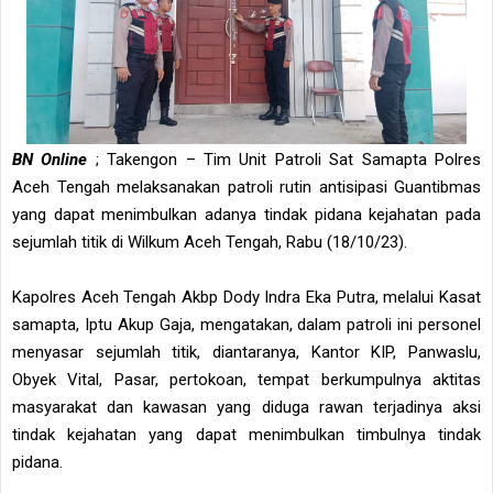
BN Online
; Takengon – Tim Unit Patroli Sat Samapta Polres
Aceh Tengah melaksanakan patroli rutin antisipasi Guantibmas
yang dapat menimbulkan adanya tindak pidana kejahatan pada
sejumlah titik di Wilkum Aceh Tengah, Rabu (18/10/23).
Kapolres Aceh Tengah Akbp Dody Indra Eka Putra, melalui Kasat
samapta, Iptu Akup Gaja, mengatakan, dalam patroli ini personel
menyasar sejumlah titik, diantaranya, Kantor KIP, Panwaslu,
Obyek Vital, Pasar, pertokoan, tempat berkumpulnya aktitas
masyarakat dan kawasan yang diduga rawan terjadinya aksi
tindak kejahatan yang dapat menimbulkan timbulnya tindak
pidana.