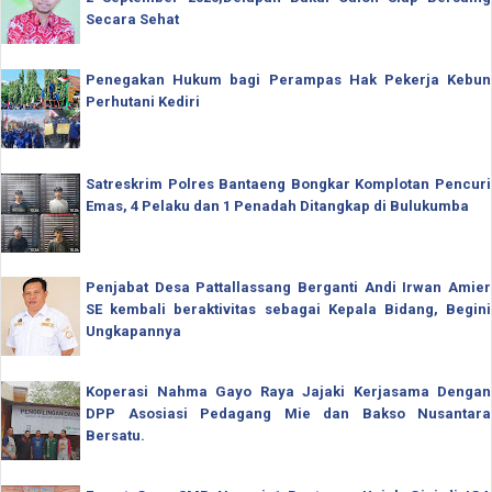
Secara Sehat
Penegakan Hukum bagi Perampas Hak Pekerja Kebun
Perhutani Kediri
Satreskrim Polres Bantaeng Bongkar Komplotan Pencuri
Emas, 4 Pelaku dan 1 Penadah Ditangkap di Bulukumba
Penjabat Desa Pattallassang Berganti Andi Irwan Amier
SE kembali beraktivitas sebagai Kepala Bidang, Begini
Ungkapannya
Koperasi Nahma Gayo Raya Jajaki Kerjasama Dengan
DPP Asosiasi Pedagang Mie dan Bakso Nusantara
Bersatu.