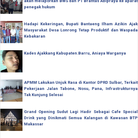
akan melaporkan BWS dan PT Brantas Abipraya ke aparat
penegak hukum
Hadapi Kekeringan, Bupati Bantaeng Ilham Azikin Ajak
Masyarakat Desa Lonrong Tetap Produktif dan Waspada
Kebakaran
Kades Ajakkang Kabupaten.Barru, Aniaya Warganya
APMM Lakukan Unjuk Rasa di Kantor DPRD Sulbar, Terkait
Pekerjaan Jalan Tabone, Nosu, Pana, Infrastrukturnya
Tak Kunjung Selesai
Grand Opening Sudut Lagi Hadir Sebagai Cafe Special
Drink yang Dinikmati Semua Kalangan di Kawasan BTP
Makassar