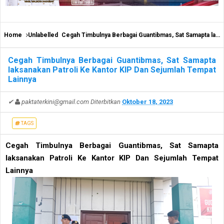
Home
Unlabelled
Cegah Timbulnya Berbagai Guantibmas, Sat Samapta laksanakan Patroli Ke Kantor KIP Dan Sejumlah Tempat Lainnya
Cegah Timbulnya Berbagai Guantibmas, Sat Samapta
laksanakan Patroli Ke Kantor KIP Dan Sejumlah Tempat
Lainnya
✔
paktaterkini@gmail.com
Diterbitkan
Oktober 18, 2023
TAGS
Cegah Timbulnya Berbagai Guantibmas, Sat Samapta
laksanakan Patroli Ke Kantor KIP Dan Sejumlah Tempat
Lainnya