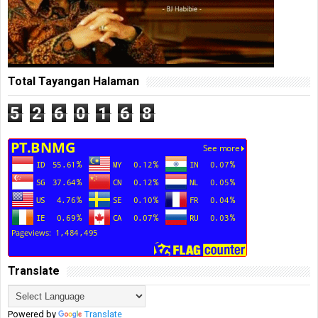
Total Tayangan Halaman
5
2
6
0
1
6
8
Translate
Powered by
Translate