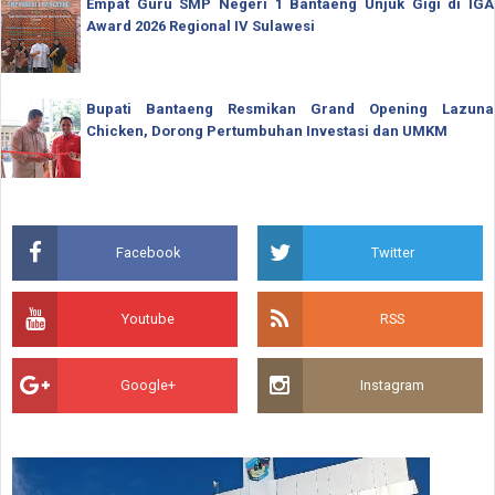
Empat Guru SMP Negeri 1 Bantaeng Unjuk Gigi di IGA
Award 2026 Regional IV Sulawesi
Bupati Bantaeng Resmikan Grand Opening Lazuna
Chicken, Dorong Pertumbuhan Investasi dan UMKM
Facebook
Twitter
Youtube
RSS
Google+
Instagram