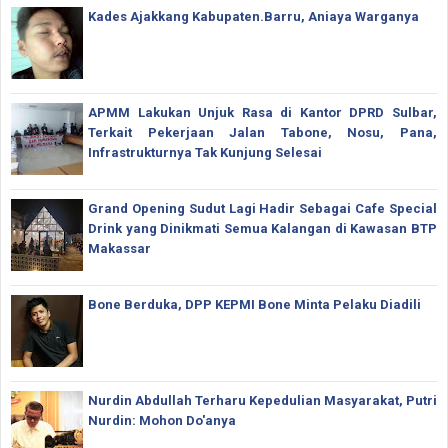
Kades Ajakkang Kabupaten.Barru, Aniaya Warganya
APMM Lakukan Unjuk Rasa di Kantor DPRD Sulbar,
Terkait Pekerjaan Jalan Tabone, Nosu, Pana,
Infrastrukturnya Tak Kunjung Selesai
Grand Opening Sudut Lagi Hadir Sebagai Cafe Special
Drink yang Dinikmati Semua Kalangan di Kawasan BTP
Makassar
Bone Berduka, DPP KEPMI Bone Minta Pelaku Diadili
Nurdin Abdullah Terharu Kepedulian Masyarakat, Putri
Nurdin: Mohon Do'anya