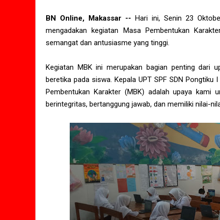
BN Online, Makassar --
Hari ini, Senin 23 Okto
mengadakan kegiatan Masa Pembentukan Karakter 
semangat dan antusiasme yang tinggi.
Kegiatan MBK ini merupakan bagian penting dari 
beretika pada siswa. Kepala UPT SPF SDN Pongtiku I 
Pembentukan Karakter (MBK) adalah upaya kami un
berintegritas, bertanggung jawab, dan memiliki nilai-nil