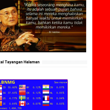
tal Tayangan Halaman