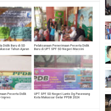
 Didik Baru di SD
Pelaksanaan Penerimaan Peserta Didik
akassar Tahun Ajaran
Baru di UPT SPF SD Negeri Maccini
Sombala Kota Makassar Dimulai
aan Peserta Didik
UPT SPF SD Negeri Lanto Dg Pasewang
D Inpres
Kota Makassar Gelar PPDB 2024
 Makassar