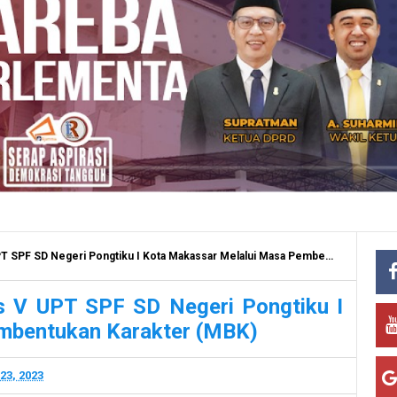
D Negeri Pongtiku I Kota Makassar Melalui Masa Pembentukan Karakter (MBK)
s V UPT SPF SD Negeri Pongtiku I
mbentukan Karakter (MBK)
23, 2023