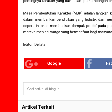
pentingnya karakter yang baik dalam perkembangan pr
Masa Pembentukan Karakter (MBK) adalah langkah ko
dalam memberikan pendidikan yang holistik dan men
seperti ini akan memberikan dampak positif pada p
mereka menjadi warga yang bermanfaat bagi masyarak
Editor: Dellate
Google
Fa
Artikel Terkait