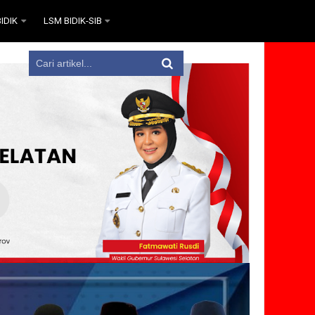
IDIK
LSM BIDIK-SIB