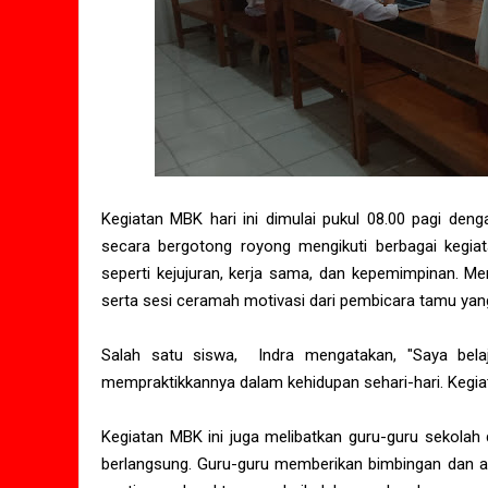
Kegiatan MBK hari ini dimulai pukul 08.00 pagi den
secara bergotong royong mengikuti berbagai kegiata
seperti kejujuran, kerja sama, dan kepemimpinan. Me
serta sesi ceramah motivasi dari pembicara tamu yan
Salah satu siswa, Indra mengatakan, "Saya belaj
mempraktikkannya dalam kehidupan sehari-hari. Kegiata
Kegiatan MBK ini juga melibatkan guru-guru sekolah
berlangsung. Guru-guru memberikan bimbingan dan