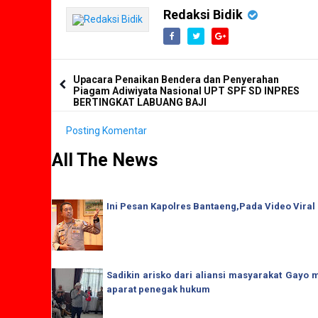
Redaksi Bidik
Upacara Penaikan Bendera dan Penyerahan
Piagam Adiwiyata Nasional UPT SPF SD INPRES
BERTINGKAT LABUANG BAJI
Posting Komentar
All The News
Ini Pesan Kapolres Bantaeng,Pada Video Viral
Sadikin arisko dari aliansi masyarakat Gay
aparat penegak hukum