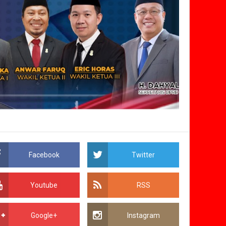
Facebook
Twitter
Youtube
RSS
Google+
Instagram