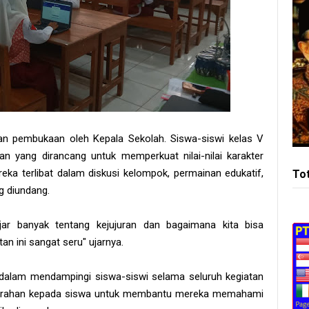
gan pembukaan oleh Kepala Sekolah. Siswa-siswi kelas V
n yang dirancang untuk memperkuat nilai-nilai karakter
reka terlibat dalam diskusi kelompok, permainan edukatif,
To
g diundang.
ar banyak tentang kejujuran dan bagaimana kita bisa
n ini sangat seru" ujarnya.
 dalam mendampingi siswa-siswi selama seluruh kegiatan
 arahan kepada siswa untuk membantu mereka memahami