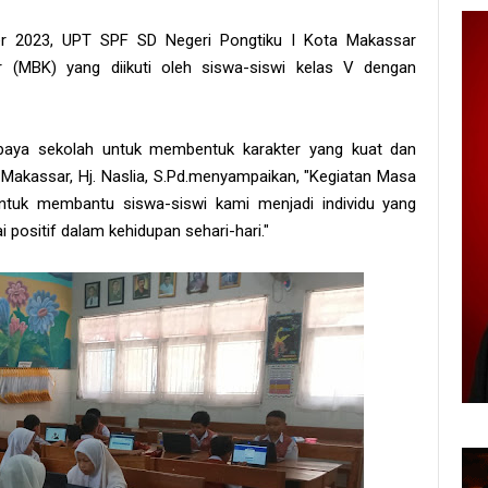
ber 2023, UPT SPF SD Negeri Pongtiku I Kota Makassar
(MBK) yang diikuti oleh siswa-siswi kelas V dengan
upaya sekolah untuk membentuk karakter yang kuat dan
Makassar, Hj. Naslia, S.Pd.menyampaikan, "Kegiatan Masa
tuk membantu siswa-siswi kami menjadi individu yang
ai positif dalam kehidupan sehari-hari."