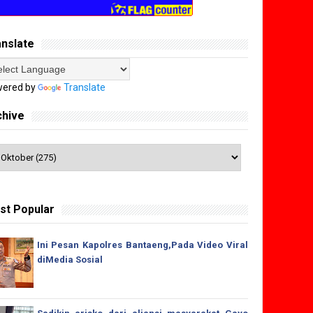
anslate
ered by
Translate
chive
st Popular
Ini Pesan Kapolres Bantaeng,Pada Video Viral
diMedia Sosial