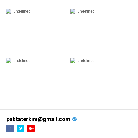
undefined
undefined
undefined
undefined
paktaterkini@gmail.com