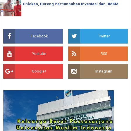
Chicken, Dorong Pertumbuhan Investasi dan UMKM
Facebook
Twitter
Youtube
RSS
Google+
Instagram