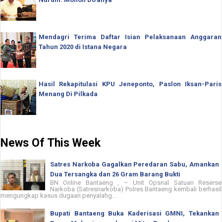
Mendagri Terima Daftar Isian Pelaksanaan Anggaran
Tahun 2020 di Istana Negara
Hasil Rekapitulasi KPU Jeneponto, Paslon Iksan-Paris
Menang Di Pilkada
News Of This Week
Satres Narkoba Gagalkan Peredaran Sabu, Amankan
Dua Tersangka dan 26 Gram Barang Bukti
BN Online Bantaeng , – Unit Opsnal Satuan Reserse
Narkoba (Satresnarkoba) Polres Bantaeng kembali berhasil
mengungkap kasus dugaan penyalahg...
Bupati Bantaeng Buka Kaderisasi GMNI, Tekankan