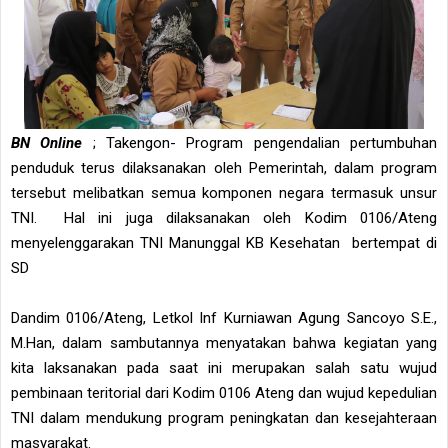
BN Online
; Takengon- Program pengendalian pertumbuhan
penduduk terus dilaksanakan oleh Pemerintah, dalam program
tersebut melibatkan semua komponen negara termasuk unsur
TNI. Hal ini juga dilaksanakan oleh Kodim 0106/Ateng
menyelenggarakan TNI Manunggal KB Kesehatan bertempat di
SD
Dandim 0106/Ateng, Letkol Inf Kurniawan Agung Sancoyo S.E.,
M.Han, dalam sambutannya menyatakan bahwa kegiatan yang
kita laksanakan pada saat ini merupakan salah satu wujud
pembinaan teritorial dari Kodim 0106 Ateng dan wujud kepedulian
TNI dalam mendukung program peningkatan dan kesejahteraan
masyarakat.