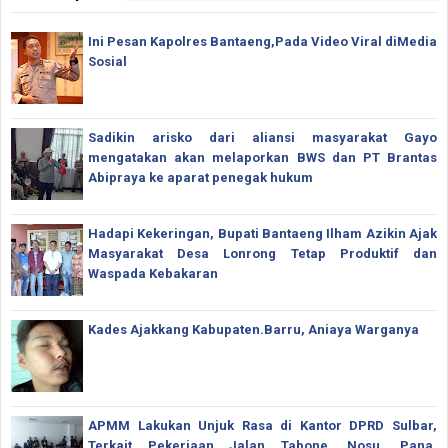
Ini Pesan Kapolres Bantaeng,Pada Video Viral diMedia
Sosial
Sadikin arisko dari aliansi masyarakat Gayo
mengatakan akan melaporkan BWS dan PT Brantas
Abipraya ke aparat penegak hukum
Hadapi Kekeringan, Bupati Bantaeng Ilham Azikin Ajak
Masyarakat Desa Lonrong Tetap Produktif dan
Waspada Kebakaran
Kades Ajakkang Kabupaten.Barru, Aniaya Warganya
APMM Lakukan Unjuk Rasa di Kantor DPRD Sulbar,
Terkait Pekerjaan Jalan Tabone, Nosu, Pana,