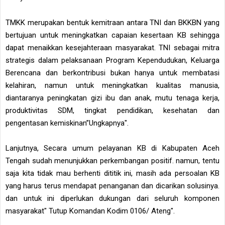
TMKK merupakan bentuk kemitraan antara TNI dan BKKBN yang
bertujuan untuk meningkatkan capaian kesertaan KB sehingga
dapat menaikkan kesejahteraan masyarakat. TNI sebagai mitra
strategis dalam pelaksanaan Program Kependudukan, Keluarga
Berencana dan berkontribusi bukan hanya untuk membatasi
kelahiran, namun untuk meningkatkan kualitas manusia,
diantaranya peningkatan gizi ibu dan anak, mutu tenaga kerja,
produktivitas SDM, tingkat pendidikan, kesehatan dan
pengentasan kemiskinan”Ungkapnya".
Lanjutnya, Secara umum pelayanan KB di Kabupaten Aceh
Tengah sudah menunjukkan perkembangan positif. namun, tentu
saja kita tidak mau berhenti dititik ini, masih ada persoalan KB
yang harus terus mendapat penanganan dan dicarikan solusinya.
dan untuk ini diperlukan dukungan dari seluruh komponen
masyarakat" Tutup Komandan Kodim 0106/ Ateng".