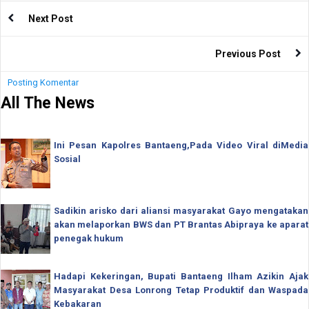
Next Post
Previous Post
Posting Komentar
All The News
Ini Pesan Kapolres Bantaeng,Pada Video Viral diMedia
Sosial
Sadikin arisko dari aliansi masyarakat Gayo mengatakan
akan melaporkan BWS dan PT Brantas Abipraya ke aparat
penegak hukum
Hadapi Kekeringan, Bupati Bantaeng Ilham Azikin Ajak
Masyarakat Desa Lonrong Tetap Produktif dan Waspada
Kebakaran