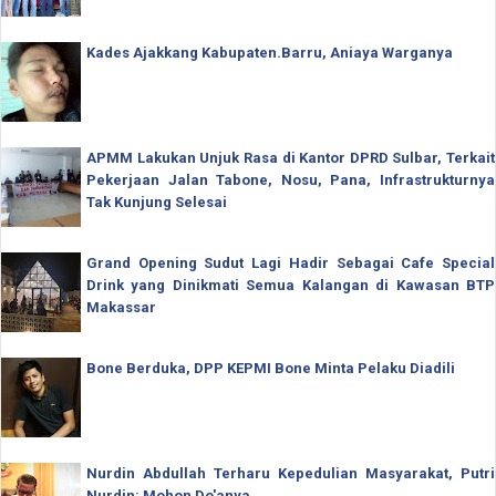
Kades Ajakkang Kabupaten.Barru, Aniaya Warganya
APMM Lakukan Unjuk Rasa di Kantor DPRD Sulbar, Terkait
Pekerjaan Jalan Tabone, Nosu, Pana, Infrastrukturnya
Tak Kunjung Selesai
Grand Opening Sudut Lagi Hadir Sebagai Cafe Special
Drink yang Dinikmati Semua Kalangan di Kawasan BTP
Makassar
Bone Berduka, DPP KEPMI Bone Minta Pelaku Diadili
Nurdin Abdullah Terharu Kepedulian Masyarakat, Putri
Nurdin: Mohon Do'anya