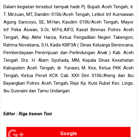
Dalam kegiatan tersebut tampak hadir Pj. Bupati Aceh Tengah, Ir.
T. Mirzuan, MT, Dandim 0106/Aceh Tengah, Letkol Inf Kurniawan
Agung Sancoyo, SE, M.Han, Kasdim 0106/Aceh Tengah, Mayor
Inf Peka Aswan, S.Or, M.Pd,.AIFO, Kasat Binmas Polres Aceh
Tengah, Akp Akhir Harsa, Ketua Pengadilan Negeri Takengon,
Rahma Novatiana, S.H, Kadis KBP3A ( Dinas Keluarga Berencana,
Pemberdayaan Perempuan dan Perlindungan Anak ) Kab. Aceh
Tengah. Drs. H. Alam Syuhada, MM, Kepala Dinas Kesehatan
Kabupaten Aceh Tengah, dr. Yunasri, M. Kes, Ketua PKK Aceh
Tengah, Ketua Persit KCK Cab XXII Dim 0106/Ateng dan Ibu
Bayangkari Polres Aceh Tengah, Reje Kp. Kute Rubel Kec. Linge,
Ibu Susnaini dan Tamu Undangan.
Editor : Riga Irawan Toni
Google