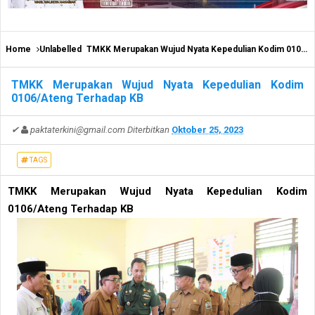
Home
Unlabelled
TMKK Merupakan Wujud Nyata Kepedulian Kodim 0106/Ateng Terhadap KB
TMKK Merupakan Wujud Nyata Kepedulian Kodim
0106/Ateng Terhadap KB
✔
paktaterkini@gmail.com
Diterbitkan
Oktober 25, 2023
TAGS
TMKK Merupakan Wujud Nyata Kepedulian Kodim
0106/Ateng Terhadap KB