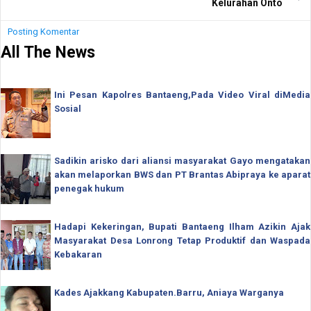
Kelurahan Onto
Posting Komentar
All The News
Ini Pesan Kapolres Bantaeng,Pada Video Viral diMedia
Sosial
Sadikin arisko dari aliansi masyarakat Gayo mengatakan
akan melaporkan BWS dan PT Brantas Abipraya ke aparat
penegak hukum
Hadapi Kekeringan, Bupati Bantaeng Ilham Azikin Ajak
Masyarakat Desa Lonrong Tetap Produktif dan Waspada
Kebakaran
Kades Ajakkang Kabupaten.Barru, Aniaya Warganya