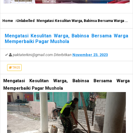
Home
Unlabelled
Mengatasi Kesulitan Warga, Babinsa Bersama Warga Memperbaiki Pagar Mushola
Mengatasi Kesulitan Warga, Babinsa Bersama Warga
Memperbaiki Pagar Mushola
✔
paktaterkini@gmail.com
Diterbitkan
November 23, 2023
TAGS
Mengatasi Kesulitan Warga, Babinsa Bersama Warga
Memperbaiki Pagar Mushola