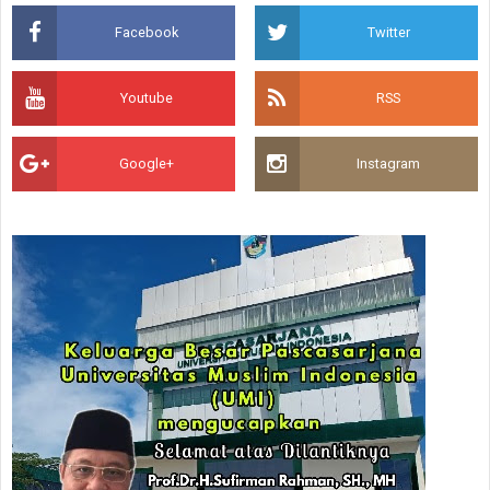
Facebook
Twitter
Youtube
RSS
Google+
Instagram