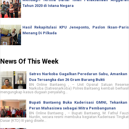
Tahun 2020 di Istana Negara
Hasil Rekapitulasi KPU Jeneponto, Paslon Iksan-Paris
Menang Di Pilkada
News Of This Week
Satres Narkoba Gagalkan Peredaran Sabu, Amankan
Dua Tersangka dan 26 Gram Barang Bukti
BN Online Bantaeng , – Unit Opsnal Satuan Reserse
Narkoba (Satresnarkoba) Polres Bantaeng kembali berhasil
mengungkap kasus dugaan penyalahg...
Bupati Bantaeng Buka Kaderisasi GMNI, Tekankan
Peran Mahasiswa sebagai Mitra Pembangunan
BN Online Bantaeng , – Bupati Bantaeng, M. Fathul Fauzi
Nurdin, secara resmi membuka kegiatan Kaderisasi Tingkat
Dasar (KTD) III yang disele...