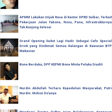
APMM Lakukan Unjuk Rasa di Kantor DPRD Sulbar, Terkait
Pekerjaan Jalan Tabone, Nosu, Pana, Infrastrukturnya
Tak Kunjung Selesai
Grand Opening Sudut Lagi Hadir Sebagai Cafe Special
Drink yang Dinikmati Semua Kalangan di Kawasan BTP
Makassar
Bone Berduka, DPP KEPMI Bone Minta Pelaku Diadili
Nurdin Abdullah Terharu Kepedulian Masyarakat, Putri
Nurdin: Mohon Do'anya
Mendagri Terima Daftar Isian Pelaksanaan Anggaran