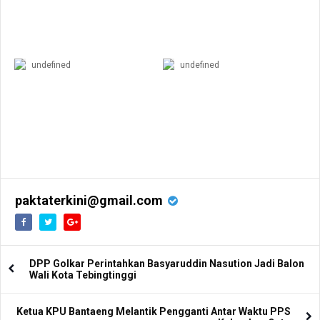
undefined
undefined
paktaterkini@gmail.com
DPP Golkar Perintahkan Basyaruddin Nasution Jadi Balon
Wali Kota Tebingtinggi
Ketua KPU Bantaeng Melantik Pengganti Antar Waktu PPS