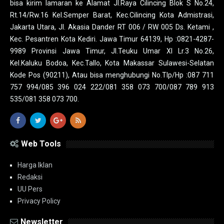
bisa kirim lamaran ke Alamat Jl.Raya Cilincing Blok S No.24,
Rt.14/Rw.16 Kel.Semper Barat, Kec.Cilincing Kota Admistrasi,
Jakarta Utara, Jl. Akasia Dander RT 006 / RW 005 Ds. Ketami ,
Kec. Pesantren Kota Kediri. Jawa Timur 64139, Hp :0821-4287-
9989 Provinsi Jawa Timur, Jl.Teuku Umar XI Lr.3 No.26,
Kel.Kaluku Bodoa, Kec.Tallo, Kota Makassar Sulawesi-Selatan
Kode Pos (90211), Atau bisa menghubungi No.Tlp/Hp :087 711
757 994/085 396 024 222/081 358 073 700/087 789 913
535/081 358 073 700.
Web Tools
Harga Iklan
Redaksi
UU Pers
Privacy Policy
Newsletter