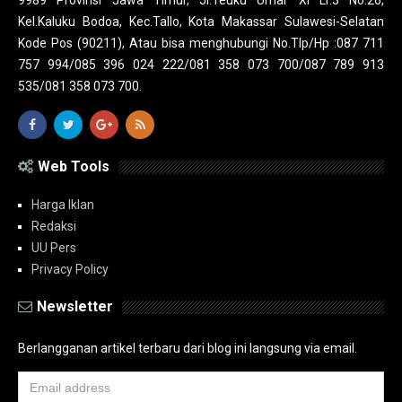
Kel.Kaluku Bodoa, Kec.Tallo, Kota Makassar Sulawesi-Selatan
Kode Pos (90211), Atau bisa menghubungi No.Tlp/Hp :087 711
757 994/085 396 024 222/081 358 073 700/087 789 913
535/081 358 073 700.
Web Tools
Harga Iklan
Redaksi
UU Pers
Privacy Policy
Newsletter
Berlangganan artikel terbaru dari blog ini langsung via email.