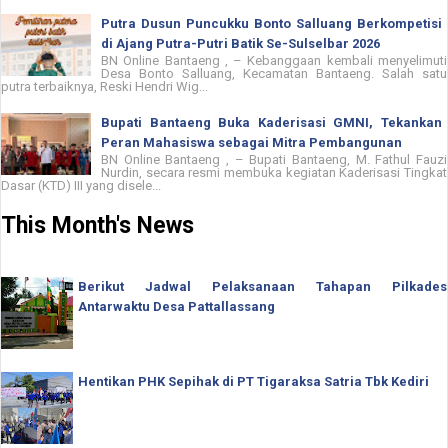
Putra Dusun Puncukku Bonto Salluang Berkompetisi
di Ajang Putra-Putri Batik Se-Sulselbar 2026
BN Online Bantaeng , – Kebanggaan kembali menyelimuti
Desa Bonto Salluang, Kecamatan Bantaeng. Salah satu
putra terbaiknya, Reski Hendri Wig...
Bupati Bantaeng Buka Kaderisasi GMNI, Tekankan
Peran Mahasiswa sebagai Mitra Pembangunan
BN Online Bantaeng , – Bupati Bantaeng, M. Fathul Fauzi
Nurdin, secara resmi membuka kegiatan Kaderisasi Tingkat
Dasar (KTD) III yang disele...
This Month's News
Berikut Jadwal Pelaksanaan Tahapan Pilkades
Antarwaktu Desa Pattallassang
Hentikan PHK Sepihak di PT Tigaraksa Satria Tbk Kediri