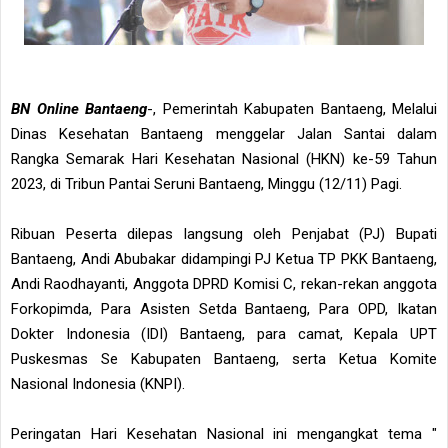
BN Online Bantaeng
-, Pemerintah Kabupaten Bantaeng, Melalui
Dinas Kesehatan Bantaeng menggelar Jalan Santai dalam
Rangka Semarak Hari Kesehatan Nasional (HKN) ke-59 Tahun
2023, di Tribun Pantai Seruni Bantaeng, Minggu (12/11) Pagi.
Ribuan Peserta dilepas langsung oleh Penjabat (PJ) Bupati
Bantaeng, Andi Abubakar didampingi PJ Ketua TP PKK Bantaeng,
Andi Raodhayanti, Anggota DPRD Komisi C, rekan-rekan anggota
Forkopimda, Para Asisten Setda Bantaeng, Para OPD, Ikatan
Dokter Indonesia (IDI) Bantaeng, para camat, Kepala UPT
Puskesmas Se Kabupaten Bantaeng, serta Ketua Komite
Nasional Indonesia (KNPI).
Peringatan Hari Kesehatan Nasional ini mengangkat tema "