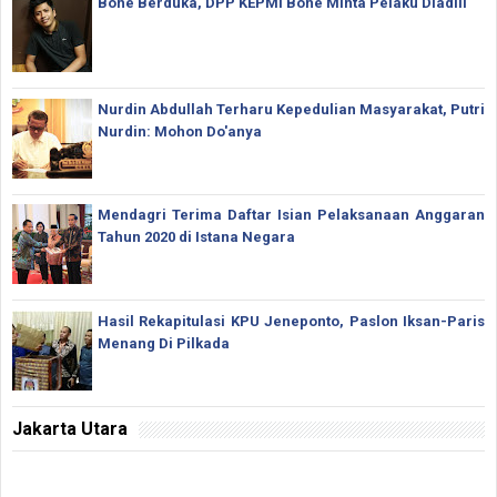
Bone Berduka, DPP KEPMI Bone Minta Pelaku Diadili
Nurdin Abdullah Terharu Kepedulian Masyarakat, Putri
Nurdin: Mohon Do'anya
Mendagri Terima Daftar Isian Pelaksanaan Anggaran
Tahun 2020 di Istana Negara
Hasil Rekapitulasi KPU Jeneponto, Paslon Iksan-Paris
Menang Di Pilkada
Jakarta Utara