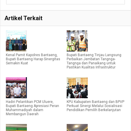
Artikel Terkait
Kenal Pamit Kapolres Bantaeng,
Bupati Bantaeng Tinjau Langsung
Bupati Bantaeng Harap Sinergitas
Perbaikan Jembatan Tangnga-
Semakin Kuat
Tangnga dan Panaikang untuk
Pastikan Kualitas Infrastruktur
Hadiri Pelantikan PCM Uluere,
KPU Kabupaten Bantaeng dan BPVP
Bupati Bantaeng Apresiasi Peran
Perkuat Sinergi Melalui Sosialisasi
Muhammadiyah dalam
Pendidikan Pemilih Berkelanjutan
Membangun Daerah