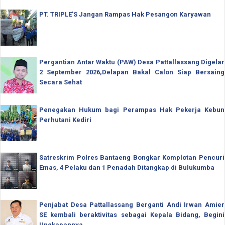
PT. TRIPLE'S Jangan Rampas Hak Pesangon Karyawan
Pergantian Antar Waktu (PAW) Desa Pattallassang Digelar
2 September 2026,Delapan Bakal Calon Siap Bersaing
Secara Sehat
Penegakan Hukum bagi Perampas Hak Pekerja Kebun
Perhutani Kediri
Satreskrim Polres Bantaeng Bongkar Komplotan Pencuri
Emas, 4 Pelaku dan 1 Penadah Ditangkap di Bulukumba
Penjabat Desa Pattallassang Berganti Andi Irwan Amier
SE kembali beraktivitas sebagai Kepala Bidang, Begini
Ungkapannya