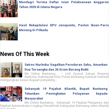
Mendagri Terima Daftar Isian Pelaksanaan Anggaran
Tahun 2020 di Istana Negara
Hasil Rekapitulasi KPU Jeneponto, Paslon Iksan-Paris
Menang Di Pilkada
News Of This Week
Satres Narkoba Gagalkan Peredaran Sabu, Amankan
Dua Tersangka dan 26 Gram Barang Bukti
BN Online Bantaeng , – Unit Opsnal Satuan Reserse
Narkoba (Satresnarkoba) Polres Bantaeng kembali berhasil
mengungkap kasus dugaan penyalahg...
Sebanyak 19 Pejabat dilantik, Bupati Bantaeng
Tekankan Peningkatan Pelayanan kepada
Masyarakat
BN Online Bantaeng - Sebanyak 19 Pejabat Pengawas dan
Pejabat Administrator Lingkup Pemerintah Kabupaten Bantaeng resmi dilantik
dan diambi...