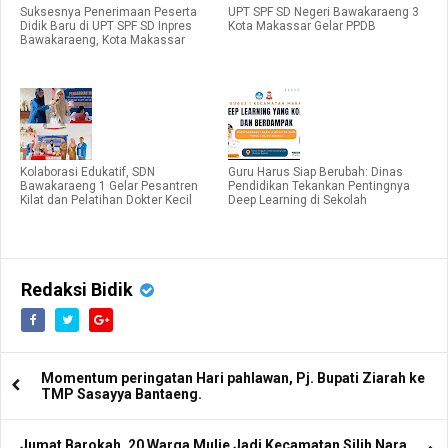
Suksesnya Penerimaan Peserta
UPT SPF SD Negeri Bawakaraeng 3
Didik Baru di UPT SPF SD Inpres
Kota Makassar Gelar PPDB
Bawakaraeng, Kota Makassar
Kolaborasi Edukatif, SDN
Guru Harus Siap Berubah: Dinas
Bawakaraeng 1 Gelar Pesantren
Pendidikan Tekankan Pentingnya
Kilat dan Pelatihan Dokter Kecil
Deep Learning di Sekolah
Redaksi Bidik
Momentum peringatan Hari pahlawan, Pj. Bupati Ziarah ke
TMP Sasayya Bantaeng.
Jumat Barokah, 20 Warga Mulie Jadi Kecamatan Silih Nara