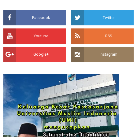
Facebook
Twitter
Youtube
RSS
Google+
Instagram