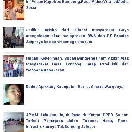
Ini Pesan Kapolres Bantaeng,Pada Video Viral diMedia
Sosial
Sadikin arisko dari aliansi masyarakat Gayo
mengatakan akan melaporkan BWS dan PT Brantas
Abipraya ke aparat penegak hukum
Hadapi Kekeringan, Bupati Bantaeng Ilham Azikin Ajak
Masyarakat Desa Lonrong Tetap Produktif dan
Waspada Kebakaran
Kades Ajakkang Kabupaten.Barru, Aniaya Warganya
APMM Lakukan Unjuk Rasa di Kantor DPRD Sulbar,
Terkait Pekerjaan Jalan Tabone, Nosu, Pana,
Infrastrukturnya Tak Kunjung Selesai