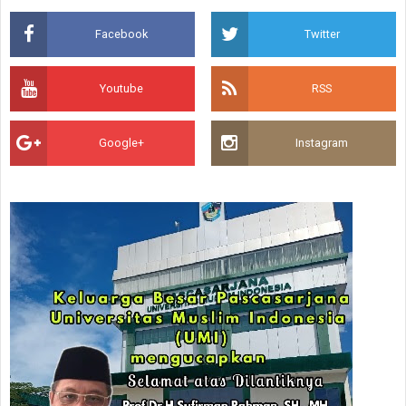
Facebook
Twitter
Youtube
RSS
Google+
Instagram