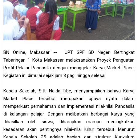
BN Online, Makassar -- UPT SPF SD Negeri Bertingkat
Tabaringan 1 Kota Makassar melaksanakan Proyek Penguatan
Profil Pelajar Pancasila dengan menggelar Karya Market Place.
Kegiatan ini dimulai sejak jam 8 pagi hingga selesai.
Kepala Sekolah, Sitti Naida Tibe, menyampaikan bahwa Karya
Market Place tersebut merupakan upaya nyata dalam
memperkuat pemahaman dan implementasi nilai-nilai Pancasila
di kalangan pelajar. Dengan melibatkan berbagai karya yang
dihasilkan oleh siswa, diharapkan mampu meningkatkan
kesadaran akan pentingnya nilai-nilai luhur tersebut. Menurut
Kepala Sekolah P5 adalah bagian dari struktur Kurikulum