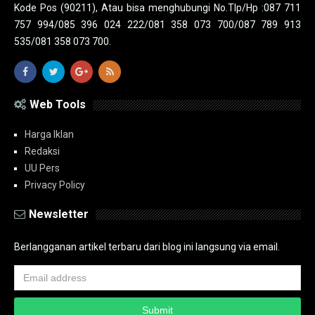
Kode Pos (90211), Atau bisa menghubungi No.Tlp/Hp :087 711
757 994/085 396 024 222/081 358 073 700/087 789 913
535/081 358 073 700.
Web Tools
Harga Iklan
Redaksi
UU Pers
Privacy Policy
Newsletter
Berlangganan artikel terbaru dari blog ini langsung via email.