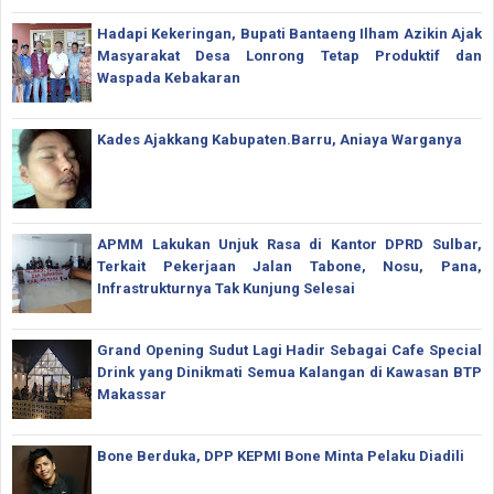
Hadapi Kekeringan, Bupati Bantaeng Ilham Azikin Ajak
Masyarakat Desa Lonrong Tetap Produktif dan
Waspada Kebakaran
Kades Ajakkang Kabupaten.Barru, Aniaya Warganya
APMM Lakukan Unjuk Rasa di Kantor DPRD Sulbar,
Terkait Pekerjaan Jalan Tabone, Nosu, Pana,
Infrastrukturnya Tak Kunjung Selesai
Grand Opening Sudut Lagi Hadir Sebagai Cafe Special
Drink yang Dinikmati Semua Kalangan di Kawasan BTP
Makassar
Bone Berduka, DPP KEPMI Bone Minta Pelaku Diadili