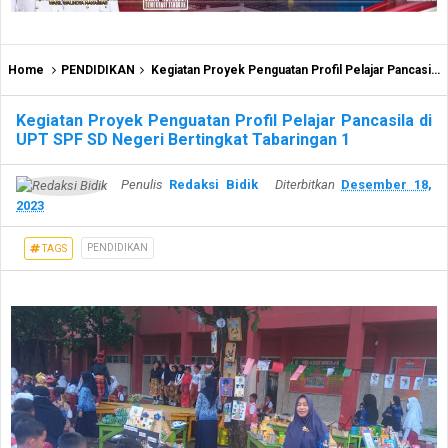
Home
PENDIDIKAN
Kegiatan Proyek Penguatan Profil Pelajar Pancasila di UPT SPF SD Negeri Bertingkat Tabaringan 1
Kegiatan Proyek Penguatan Profil Pelajar Pancasila di
UPT SPF SD Negeri Bertingkat Tabaringan 1
Penulis
Redaksi Bidik
Diterbitkan
Desember 18,
2023
PENDIDIKAN
TAGS