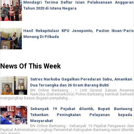
Mendagri Terima Daftar Isian Pelaksanaan Anggaran
Tahun 2020 di Istana Negara
Hasil Rekapitulasi KPU Jeneponto, Paslon Iksan-Paris
Menang Di Pilkada
News Of This Week
Satres Narkoba Gagalkan Peredaran Sabu, Amankan
Dua Tersangka dan 26 Gram Barang Bukti
BN Online Bantaeng , – Unit Opsnal Satuan Reserse
Narkoba (Satresnarkoba) Polres Bantaeng kembali berhasil
mengungkap kasus dugaan penyalahg...
Sebanyak 19 Pejabat dilantik, Bupati Bantaeng
Tekankan Peningkatan Pelayanan kepada
Masyarakat
BN Online Bantaeng - Sebanyak 19 Pejabat Pengawas dan
Pejabat Administrator Lingkup Pemerintah Kabupaten Bantaeng resmi dilantik
dan diambi...