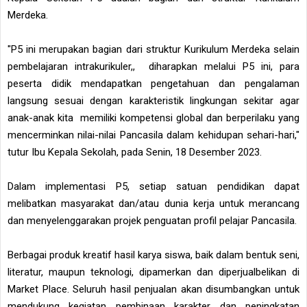
Merdeka.
"P5 ini merupakan bagian dari struktur Kurikulum Merdeka selain
pembelajaran intrakurikuler,, diharapkan melalui P5 ini, para
peserta didik mendapatkan pengetahuan dan pengalaman
langsung sesuai dengan karakteristik lingkungan sekitar agar
anak-anak kita memiliki kompetensi global dan berperilaku yang
mencerminkan nilai-nilai Pancasila dalam kehidupan sehari-hari,"
tutur Ibu Kepala Sekolah, pada Senin, 18 Desember 2023.
Dalam implementasi P5, setiap satuan pendidikan dapat
melibatkan masyarakat dan/atau dunia kerja untuk merancang
dan menyelenggarakan projek penguatan profil pelajar Pancasila.
Berbagai produk kreatif hasil karya siswa, baik dalam bentuk seni,
literatur, maupun teknologi, dipamerkan dan diperjualbelikan di
Market Place. Seluruh hasil penjualan akan disumbangkan untuk
mendukung kegiatan pembinaan karakter dan peningkatan