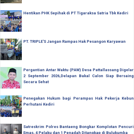
Hentikan PHK Sepihak di PT Tigaraksa Satria Tbk Kediri
PT. TRIPLE'S Jangan Rampas Hak Pesangon Karyawan
Pergantian Antar Waktu (PAW) Desa Pattallassang Digelar
2 September 2026,Delapan Bakal Calon Siap Bersaing
Secara Sehat
Penegakan Hukum bagi Perampas Hak Pekerja Kebun
Perhutani Kediri
Satreskrim Polres Bantaeng Bongkar Komplotan Pencuri
Emas, 4 Pelaku dan 1 Penadah Ditangkap di Bulukumba