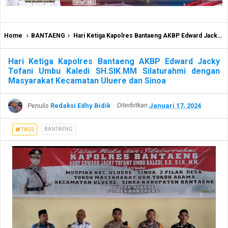
Home
BANTAENG
Hari Ketiga Kapolres Bantaeng AKBP Edward Jacky Tofani Umbu Kaledi SH.SIK.MM Silaturahmi dengan Masyarakat Kecamatan Uluere dan Sinoa
Hari Ketiga Kapolres Bantaeng AKBP Edward Jacky
Tofani Umbu Kaledi SH.SIK.MM Silaturahmi dengan
Masyarakat Kecamatan Uluere dan Sinoa
Penulis
Redaksi Edhy Bidik
Diterbitkan
Januari 17, 2024
BANTAENG
TAGS