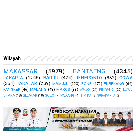
Wilayah
MAKASSAR
(5979)
BANTAENG
(4345)
JAKARTA
(1246)
BARRU
(424)
JENEPONTO
(382)
GOWA
(364)
TAKALAR
(239)
MAMUJU
(220)
BONE
(172)
ENREKANG
(64)
PANGKEP
(46)
MALANG
(43)
MAROS
(33)
WAJO
(24)
PINRANG
(20)
LUWU
UTARA
(18)
SELAYAR
(18)
SOLO
(7)
PADANG
(4)
TIMIKA
(3)
SURAKARTA
(2)