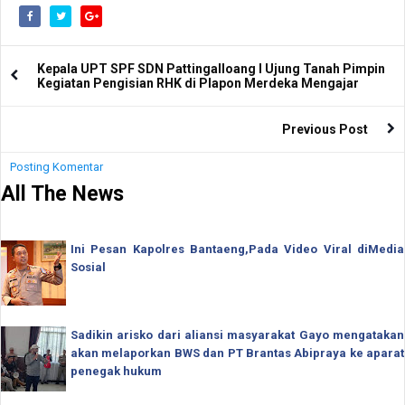
Kepala UPT SPF SDN Pattingalloang I Ujung Tanah Pimpin
Kegiatan Pengisian RHK di Plapon Merdeka Mengajar
Previous Post
Posting Komentar
All The News
Ini Pesan Kapolres Bantaeng,Pada Video Viral diMedia
Sosial
Sadikin arisko dari aliansi masyarakat Gayo mengatakan
akan melaporkan BWS dan PT Brantas Abipraya ke aparat
penegak hukum