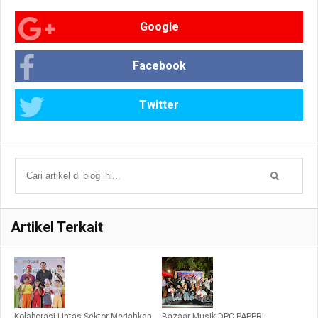
Google
Facebook
Twitter
Artikel Terkait
Kolaborasi Lintas Sektor Meriahkan
Bazaar Musik DPC PAPPRI