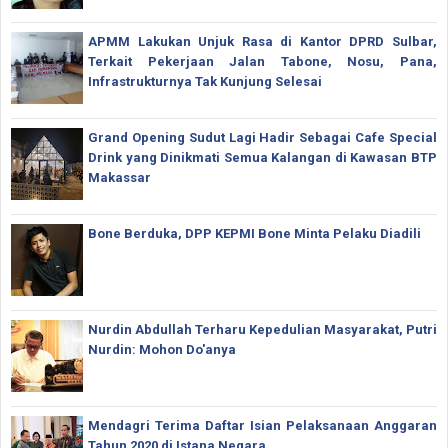
APMM Lakukan Unjuk Rasa di Kantor DPRD Sulbar,
Terkait Pekerjaan Jalan Tabone, Nosu, Pana,
Infrastrukturnya Tak Kunjung Selesai
Grand Opening Sudut Lagi Hadir Sebagai Cafe Special
Drink yang Dinikmati Semua Kalangan di Kawasan BTP
Makassar
Bone Berduka, DPP KEPMI Bone Minta Pelaku Diadili
Nurdin Abdullah Terharu Kepedulian Masyarakat, Putri
Nurdin: Mohon Do'anya
Mendagri Terima Daftar Isian Pelaksanaan Anggaran
Tahun 2020 di Istana Negara