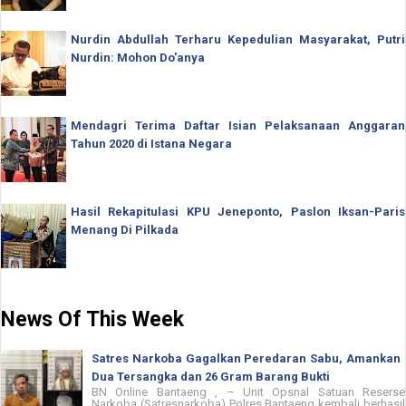
Nurdin Abdullah Terharu Kepedulian Masyarakat, Putri
Nurdin: Mohon Do'anya
Mendagri Terima Daftar Isian Pelaksanaan Anggaran
Tahun 2020 di Istana Negara
Hasil Rekapitulasi KPU Jeneponto, Paslon Iksan-Paris
Menang Di Pilkada
News Of This Week
Satres Narkoba Gagalkan Peredaran Sabu, Amankan
Dua Tersangka dan 26 Gram Barang Bukti
BN Online Bantaeng , – Unit Opsnal Satuan Reserse
Narkoba (Satresnarkoba) Polres Bantaeng kembali berhasil