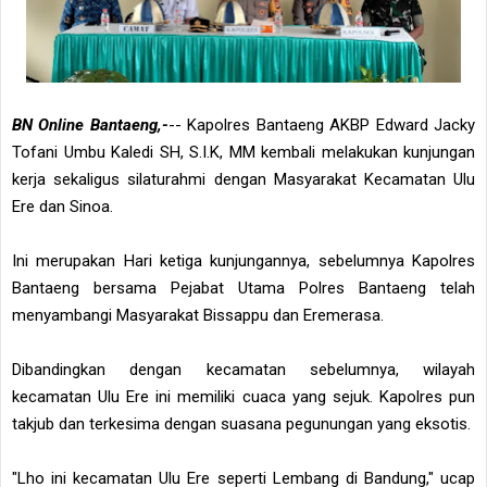
BN Online Bantaeng,-
-- Kapolres Bantaeng AKBP Edward Jacky
Tofani Umbu Kaledi SH, S.I.K, MM kembali melakukan kunjungan
kerja sekaligus silaturahmi dengan Masyarakat Kecamatan Ulu
Ere dan Sinoa.
Ini merupakan Hari ketiga kunjungannya, sebelumnya Kapolres
Bantaeng bersama Pejabat Utama Polres Bantaeng telah
menyambangi Masyarakat Bissappu dan Eremerasa.
Dibandingkan dengan kecamatan sebelumnya, wilayah
kecamatan Ulu Ere ini memiliki cuaca yang sejuk. Kapolres pun
takjub dan terkesima dengan suasana pegunungan yang eksotis.
"Lho ini kecamatan Ulu Ere seperti Lembang di Bandung," ucap