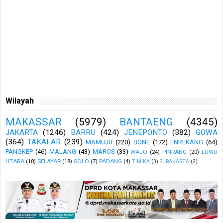
Wilayah
MAKASSAR
(5979)
BANTAENG
(4345)
JAKARTA
(1246)
BARRU
(424)
JENEPONTO
(382)
GOWA
(364)
TAKALAR
(239)
MAMUJU
(220)
BONE
(172)
ENREKANG
(64)
PANGKEP
(46)
MALANG
(43)
MAROS
(33)
WAJO
(24)
PINRANG
(20)
LUWU
UTARA
(18)
SELAYAR
(18)
SOLO
(7)
PADANG
(4)
TIMIKA
(3)
SURAKARTA
(2)