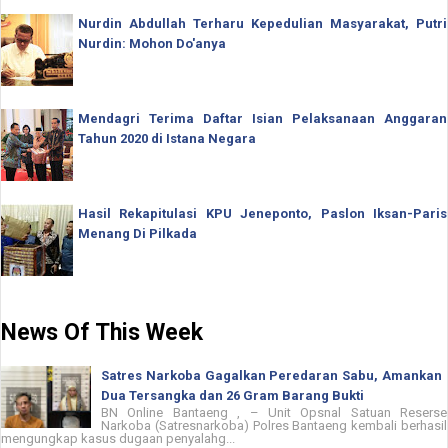
Nurdin Abdullah Terharu Kepedulian Masyarakat, Putri
Nurdin: Mohon Do'anya
Mendagri Terima Daftar Isian Pelaksanaan Anggaran
Tahun 2020 di Istana Negara
Hasil Rekapitulasi KPU Jeneponto, Paslon Iksan-Paris
Menang Di Pilkada
News Of This Week
Satres Narkoba Gagalkan Peredaran Sabu, Amankan
Dua Tersangka dan 26 Gram Barang Bukti
BN Online Bantaeng , – Unit Opsnal Satuan Reserse
Narkoba (Satresnarkoba) Polres Bantaeng kembali berhasil
mengungkap kasus dugaan penyalahg...