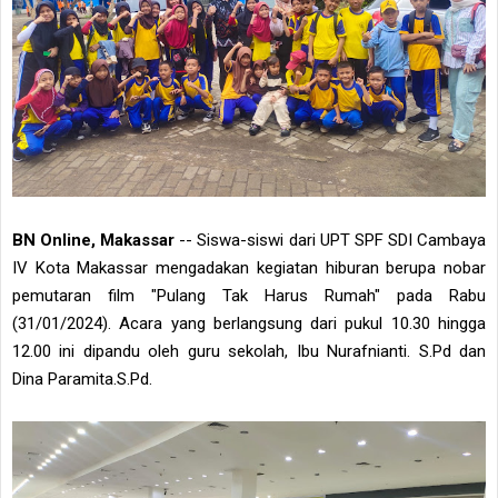
BN Online, Makassar
-- Siswa-siswi dari UPT SPF SDI Cambaya
IV Kota Makassar mengadakan kegiatan hiburan berupa nobar
pemutaran film "Pulang Tak Harus Rumah" pada Rabu
(31/01/2024). Acara yang berlangsung dari pukul 10.30 hingga
12.00 ini dipandu oleh guru sekolah, Ibu Nurafnianti. S.Pd dan
Dina Paramita.S.Pd.