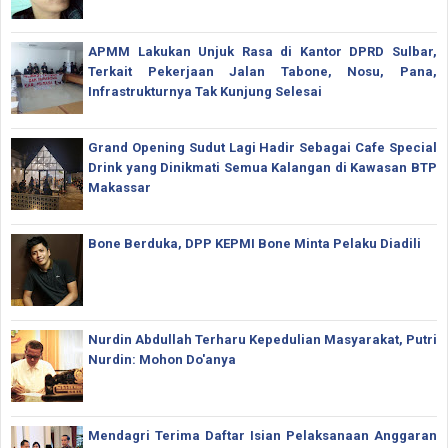
APMM Lakukan Unjuk Rasa di Kantor DPRD Sulbar,
Terkait Pekerjaan Jalan Tabone, Nosu, Pana,
Infrastrukturnya Tak Kunjung Selesai
Grand Opening Sudut Lagi Hadir Sebagai Cafe Special
Drink yang Dinikmati Semua Kalangan di Kawasan BTP
Makassar
Bone Berduka, DPP KEPMI Bone Minta Pelaku Diadili
Nurdin Abdullah Terharu Kepedulian Masyarakat, Putri
Nurdin: Mohon Do'anya
Mendagri Terima Daftar Isian Pelaksanaan Anggaran