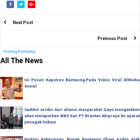
Next Post
Previous Post
Posting Komentar
All The News
Ini Pesan Kapolres Bantaeng,Pada Video Viral diMedia
Sosial
Sadikin arisko dari aliansi masyarakat Gayo mengatakan
akan melaporkan BWS dan PT Brantas Abipraya ke aparat
penegak hukum
Hadapi Kekeringan, Bupati Bantaeng Ilham Azikin Ajak