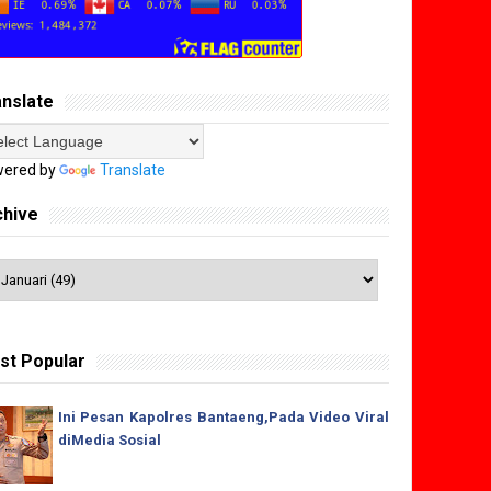
anslate
ered by
Translate
chive
st Popular
Ini Pesan Kapolres Bantaeng,Pada Video Viral
diMedia Sosial