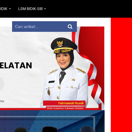
IDIK
LSM BIDIK-SIB