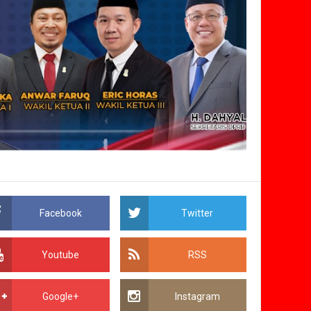
Facebook
Twitter
Youtube
RSS
Google+
Instagram