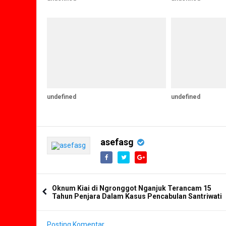
undefined
undefined
asefasg
Oknum Kiai di Ngronggot Nganjuk Terancam 15
Tahun Penjara Dalam Kasus Pencabulan Santriwati
Posting Komentar