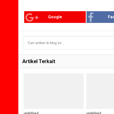
Google
Fa
Artikel Terkait
undefined
undefined