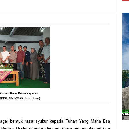
imcam Pare, Ketua Yayasan
SPPG. 18/1/2025 (Foto : Hari).
agai bentuk rasa syukur kepada Tuhan Yang Maha Esa
ergizi Gratis ditandai dengan acara pengguntingan pita