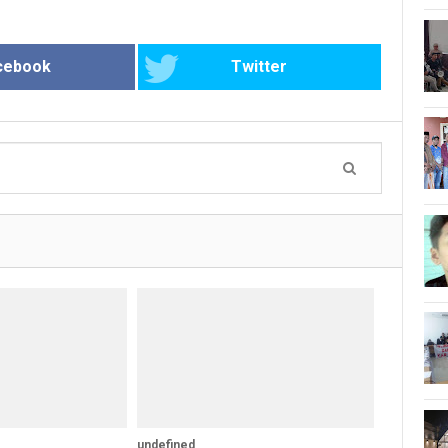
cebook
Twitter
undefined