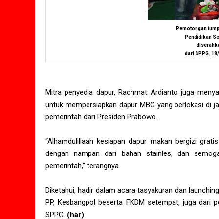
Pemotongan tump
Pendidikan So
diserahk
dari SPPG. 18/
Mitra penyedia dapur, Rachmat Ardianto juga menya
untuk mempersiapkan dapur MBG yang berlokasi di j
pemerintah dari Presiden Prabowo.
“Alhamdulillaah kesiapan dapur makan bergizi grati
dengan nampan dari bahan stainles, dan sem
pemerintah,” terangnya.
Diketahui, hadir dalam acara tasyakuran dan launchi
PP, Kesbangpol beserta FKDM setempat, juga dari p
SPPG.
(har)