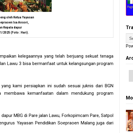
eng oleh Ketua Yayasan
epraoen Isa Ansori,
Tr
an Kepala dapur
1/2025 (Foto : Hari).
Pow
mpaikan kelegaannya yang telah berjuang sekuat tenaga
Ar
alan Lawu 3 bisa bermanfaat untuk kelangsungan program
s yang kami persiapkan ini sudah sesuai juknis dari BGN
oga membawa kemanfaatan dalam mendukung program
Mo
ng dapur MBG di Pare jalan Lawu, Forkopimcam Pare, Satpol
engurus Yayasan Pendidikan Soepraoen Malang juga dari