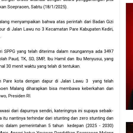
kan Soepraoen, Sabtu (18/1/2025).
alang menyampaikan bahwa atas perintah dari Badan Gizi
pur di Jalan Lawu no 3 Kecamatan Pare Kabupaten Kediri,
.
ari SPPG yang telah diterima dalam naungannya ada 3497
olah Paud, TK, SD, SMP, Ibu Hamil dan Ibu Menyusui, yang
l 30 menit waktu yang telah di tentukan.
ah Pare kota dengan dapur di Jalan Lawu 3 yang telah
aoen Malang diharapkan bisa membawa keberkahan dan
o, Presiden RI.
awasi dari dapurnya sendiri, kateringnya ini supaya sebaik-
 itu nantinya terhindar dari stunting dan zero stunting dan
wo dalam pemerintahan 5 tahun kedepan (2025 - 2030)