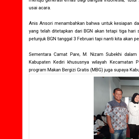
menuju generasi emas bagi bangsa Indonesia,” tutur
usai acara.
Anis Ansori menambahkan bahwa untuk kesiapan dapu
yang telah ditetapkan dari BGN akan tetapi tiga ha
petunjuk BGN tanggal 3 Februari tapi nanti kita akan
Sementara Camat Pare, M. Nizam Subekhi dalam
Kabupaten Kediri khususnya wilayah Kecamatan P
program Makan Bergizi Gratis (MBG) juga supaya Kabup