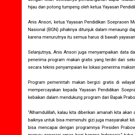
hijau dan potong tumpeng oleh ketua Yayasan Pendidi
Anis Ansori, ketua Yayasan Pendidikan Soepraoen M
Nasional (BGN) pihaknya ditunjuk dalam menaungi da
karena menurutnya itu semua harus di bawah yayasan
Selanjutnya, Anis Ansori juga menyampaikan data d
penerima program makan gratis yang terdiri dari sek
secara teknis penyampaian ke lokasi penerima maksima
Program pemerintah makan bergizi gratis di wilay
mempercayakan kepada Yayasan Pendidikan Soepr
kebaikan dalam mendukung program dari Bapak Prabow
“Alhamdulillah, kalau kita diberikan amanah kita akan 
baiknya untuk bisa memenuhi gizi juga masyarakat kita
bisa mencapai dengan programnya Presiden Prabo