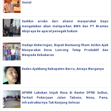
Sosial
Sadikin arisko dari aliansi masyarakat Gayo
mengatakan akan melaporkan BWS dan PT Brantas
Abipraya ke aparat penegak hukum
Hadapi Kekeringan, Bupati Bantaeng Ilham Azikin Ajak
Masyarakat Desa Lonrong Tetap Produktif dan
Waspada Kebakaran
Kades Ajakkang Kabupaten.Barru, Aniaya Warganya
APMM Lakukan Unjuk Rasa di Kantor DPRD Sulbar,
Terkait Pekerjaan Jalan Tabone, Nosu, Pana,
Infrastrukturnya Tak Kunjung Selesai