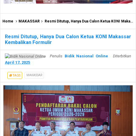
Home
MAKASSAR
Resmi Ditutup, Hanya Dua Calon Ketua KONI Makassar Kembalikan Formulir
Resmi Ditutup, Hanya Dua Calon Ketua KONI Makassar
Kembalikan Formulir
Penulis
Bidik Nasional Online
Diterbitkan
April 17, 2025
MAKASSAR
TAGS