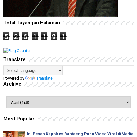
Total Tayangan Halaman
5
2
6
1
1
9
1
Translate
Powered by
Translate
Archive
Most Popular
Ini Pesan Kapolres Bantaeng,Pada Video Viral diMedia