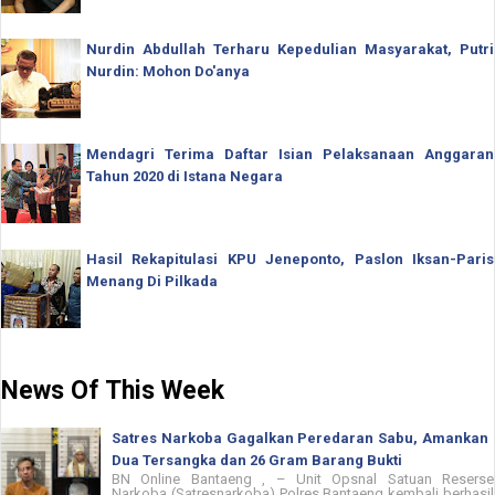
Nurdin Abdullah Terharu Kepedulian Masyarakat, Putri
Nurdin: Mohon Do'anya
Mendagri Terima Daftar Isian Pelaksanaan Anggaran
Tahun 2020 di Istana Negara
Hasil Rekapitulasi KPU Jeneponto, Paslon Iksan-Paris
Menang Di Pilkada
News Of This Week
Satres Narkoba Gagalkan Peredaran Sabu, Amankan
Dua Tersangka dan 26 Gram Barang Bukti
BN Online Bantaeng , – Unit Opsnal Satuan Reserse
Narkoba (Satresnarkoba) Polres Bantaeng kembali berhasil