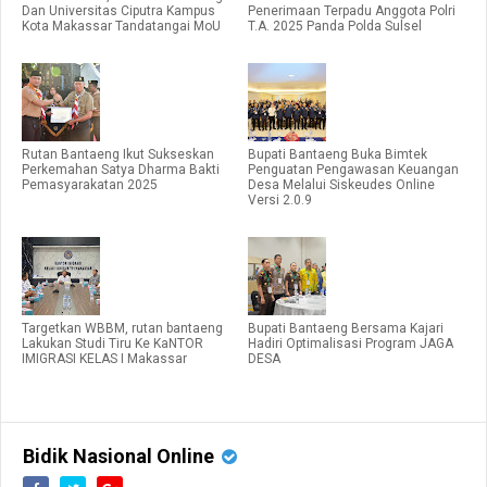
Dan Universitas Ciputra Kampus
Penerimaan Terpadu Anggota Polri
Kota Makassar Tandatangai MoU
T.A. 2025 Panda Polda Sulsel
Rutan Bantaeng Ikut Sukseskan
Bupati Bantaeng Buka Bimtek
Perkemahan Satya Dharma Bakti
Penguatan Pengawasan Keuangan
Pemasyarakatan 2025
Desa Melalui Siskeudes Online
Versi 2.0.9
Targetkan WBBM, rutan bantaeng
Bupati Bantaeng Bersama Kajari
Lakukan Studi Tiru Ke KaNTOR
Hadiri Optimalisasi Program JAGA
IMIGRASI KELAS I Makassar
DESA
Bidik Nasional Online