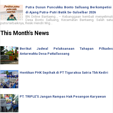
Putra Dusun Puncukku Bonto Salluang Berkompetisi
di Ajang Putra-Putri Batik Se-Sulselbar 2026
BN Online Bantaeng , – Kebanggaan kembali menyelimuti
Desa Bonto Salluang, Kecamatan Bantaeng. Salah satu
putra terbaiknya, Reski Hendri Wig...
This Month's News
Berikut Jadwal Pelaksanaan Tahapan Pilkades
Antarwaktu Desa Pattallassang
Hentikan PHK Sepihak di PT Tigaraksa Satria Tbk Kediri
PT. TRIPLE'S Jangan Rampas Hak Pesangon Karyawan