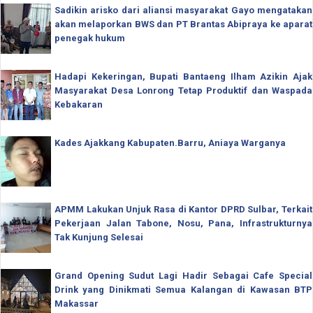
Sadikin arisko dari aliansi masyarakat Gayo mengatakan
akan melaporkan BWS dan PT Brantas Abipraya ke aparat
penegak hukum
Hadapi Kekeringan, Bupati Bantaeng Ilham Azikin Ajak
Masyarakat Desa Lonrong Tetap Produktif dan Waspada
Kebakaran
Kades Ajakkang Kabupaten.Barru, Aniaya Warganya
APMM Lakukan Unjuk Rasa di Kantor DPRD Sulbar, Terkait
Pekerjaan Jalan Tabone, Nosu, Pana, Infrastrukturnya
Tak Kunjung Selesai
Grand Opening Sudut Lagi Hadir Sebagai Cafe Special
Drink yang Dinikmati Semua Kalangan di Kawasan BTP
Makassar