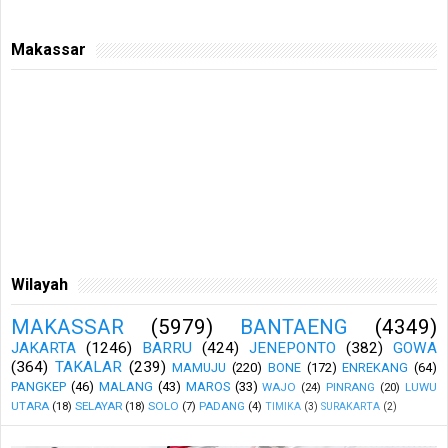
Makassar
Wilayah
MAKASSAR
(5979)
BANTAENG
(4349)
JAKARTA
(1246)
BARRU
(424)
JENEPONTO
(382)
GOWA
(364)
TAKALAR
(239)
MAMUJU
(220)
BONE
(172)
ENREKANG
(64)
PANGKEP
(46)
MALANG
(43)
MAROS
(33)
WAJO
(24)
PINRANG
(20)
LUWU
UTARA
(18)
SELAYAR
(18)
SOLO
(7)
PADANG
(4)
TIMIKA
(3)
SURAKARTA
(2)