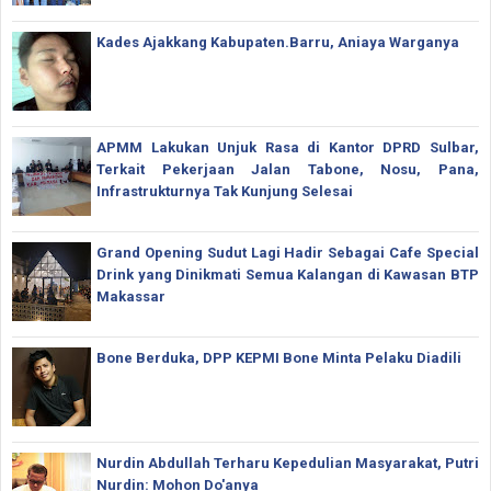
Kades Ajakkang Kabupaten.Barru, Aniaya Warganya
APMM Lakukan Unjuk Rasa di Kantor DPRD Sulbar,
Terkait Pekerjaan Jalan Tabone, Nosu, Pana,
Infrastrukturnya Tak Kunjung Selesai
Grand Opening Sudut Lagi Hadir Sebagai Cafe Special
Drink yang Dinikmati Semua Kalangan di Kawasan BTP
Makassar
Bone Berduka, DPP KEPMI Bone Minta Pelaku Diadili
Nurdin Abdullah Terharu Kepedulian Masyarakat, Putri
Nurdin: Mohon Do'anya