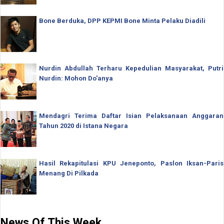
Bone Berduka, DPP KEPMI Bone Minta Pelaku Diadili
Nurdin Abdullah Terharu Kepedulian Masyarakat, Putri
Nurdin: Mohon Do'anya
Mendagri Terima Daftar Isian Pelaksanaan Anggaran
Tahun 2020 di Istana Negara
Hasil Rekapitulasi KPU Jeneponto, Paslon Iksan-Paris
Menang Di Pilkada
News Of This Week