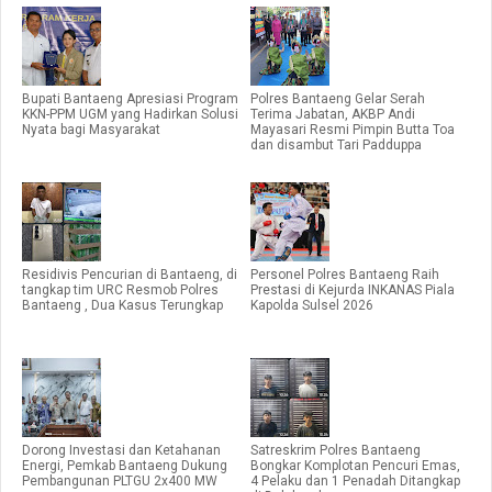
Bupati Bantaeng Apresiasi Program
Polres Bantaeng Gelar Serah
KKN-PPM UGM yang Hadirkan Solusi
Terima Jabatan, AKBP Andi
Nyata bagi Masyarakat
Mayasari Resmi Pimpin Butta Toa
dan disambut Tari Padduppa
Residivis Pencurian di Bantaeng, di
Personel Polres Bantaeng Raih
tangkap tim URC Resmob Polres
Prestasi di Kejurda INKANAS Piala
Bantaeng , Dua Kasus Terungkap
Kapolda Sulsel 2026
Dorong Investasi dan Ketahanan
Satreskrim Polres Bantaeng
Energi, Pemkab Bantaeng Dukung
Bongkar Komplotan Pencuri Emas,
Pembangunan PLTGU 2x400 MW
4 Pelaku dan 1 Penadah Ditangkap