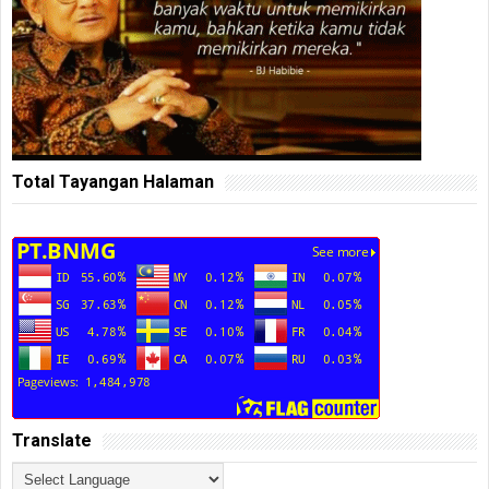
Total Tayangan Halaman
Translate