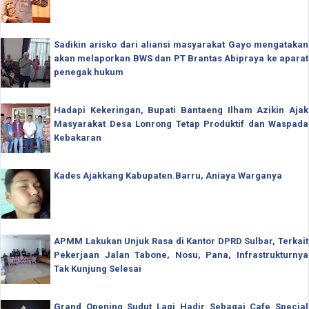
Sadikin arisko dari aliansi masyarakat Gayo mengatakan
akan melaporkan BWS dan PT Brantas Abipraya ke aparat
penegak hukum
Hadapi Kekeringan, Bupati Bantaeng Ilham Azikin Ajak
Masyarakat Desa Lonrong Tetap Produktif dan Waspada
Kebakaran
Kades Ajakkang Kabupaten.Barru, Aniaya Warganya
APMM Lakukan Unjuk Rasa di Kantor DPRD Sulbar, Terkait
Pekerjaan Jalan Tabone, Nosu, Pana, Infrastrukturnya
Tak Kunjung Selesai
Grand Opening Sudut Lagi Hadir Sebagai Cafe Special