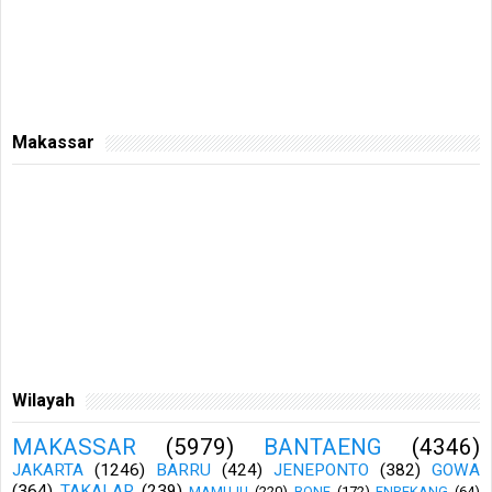
Makassar
Wilayah
MAKASSAR
(5979)
BANTAENG
(4346)
JAKARTA
(1246)
BARRU
(424)
JENEPONTO
(382)
GOWA
(364)
TAKALAR
(239)
MAMUJU
(220)
BONE
(172)
ENREKANG
(64)