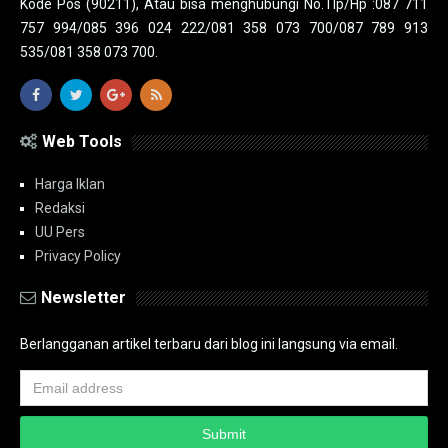
Kode Pos (90211), Atau bisa menghubungi No.Tlp/Hp :087 711
757 994/085 396 024 222/081 358 073 700/087 789 913
535/081 358 073 700.
Web Tools
Harga Iklan
Redaksi
UU Pers
Privacy Policy
Newsletter
Berlangganan artikel terbaru dari blog ini langsung via email.