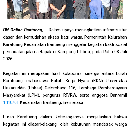
BN Online Bantaeng
, – Dalam upaya meningkatkan infrastruktur
dasar dan kemudahan akses bagi warga, Pemerintah Kelurahan
Karatuang Kecamatan Bantaeng menggelar kegiatan bakti sosial
pembuatan jalan setapak di Kampung Libboa, pada Rabu 08 Juli
2026.
Kegiatan ini merupakan hasil kolaborasi sinergis antara Lurah
Karatuang, mahasiswa Kuliah Kerja Nyata (KKN) Universitas
Hasanuddin (Unhas) Gelombang 116, Lembaga Pemberdayaan
Masyarakat (LPM), pengurus RT/RW, serta anggota Danramil
1410/01
Kecamatan Bantaeng/Eremerasa.
Lurah Karatuang dalam keterangannya menjelaskan bahwa
kegiatan ini dilatarbelakangi oleh kebutuhan mendesak warga