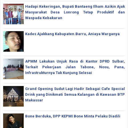
Hadapi Kekeringan, Bupati Bantaeng Ilham Azikin Ajak
Masyarakat Desa Lonrong Tetap Produktif dan
Waspada Kebakaran
Kades Ajakkang Kabupaten.Barru, Aniaya Warganya
APMM Lakukan Unjuk Rasa di Kantor DPRD Sulbar,
Terkait Pekerjaan Jalan Tabone, Nosu, Pana,
Infrastrukturnya Tak Kunjung Selesai
Grand Opening Sudut Lagi Hadir Sebagai Cafe Special
Drink yang Dinikmati Semua Kalangan di Kawasan BTP
Makassar
Bone Berduka, DPP KEPMI Bone Minta Pelaku Diadili