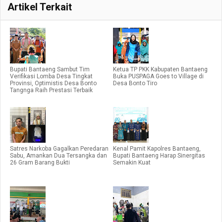
Artikel Terkait
Bupati Bantaeng Sambut Tim
Ketua TP PKK Kabupaten Bantaeng
Verifikasi Lomba Desa Tingkat
Buka PUSPAGA Goes to Village di
Provinsi, Optimistis Desa Bonto
Desa Bonto Tiro
Tangnga Raih Prestasi Terbaik
Satres Narkoba Gagalkan Peredaran
Kenal Pamit Kapolres Bantaeng,
Sabu, Amankan Dua Tersangka dan
Bupati Bantaeng Harap Sinergitas
26 Gram Barang Bukti
Semakin Kuat