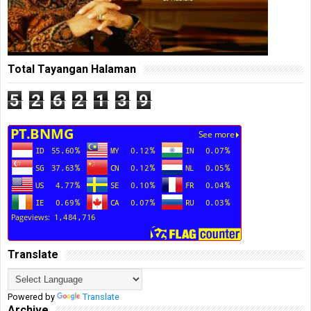
Total Tayangan Halaman
5
2
6
2
1
3
9
Translate
Powered by
Translate
Archive