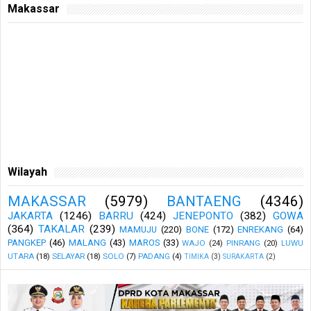
Makassar
Wilayah
MAKASSAR
(5979)
BANTAENG
(4346)
JAKARTA
(1246)
BARRU
(424)
JENEPONTO
(382)
GOWA
(364)
TAKALAR
(239)
MAMUJU
(220)
BONE
(172)
ENREKANG
(64)
PANGKEP
(46)
MALANG
(43)
MAROS
(33)
WAJO
(24)
PINRANG
(20)
LUWU
UTARA
(18)
SELAYAR
(18)
SOLO
(7)
PADANG
(4)
TIMIKA
(3)
SURAKARTA
(2)