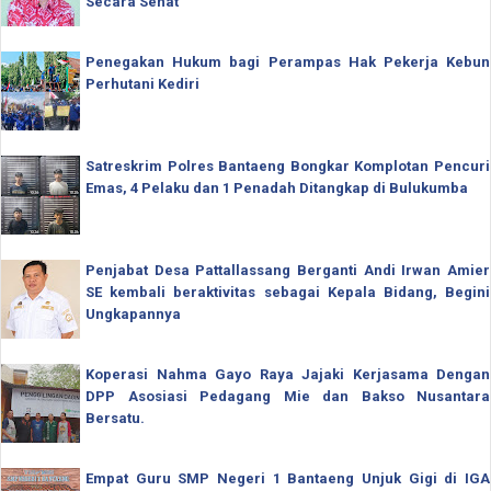
Secara Sehat
Penegakan Hukum bagi Perampas Hak Pekerja Kebun
Perhutani Kediri
Satreskrim Polres Bantaeng Bongkar Komplotan Pencuri
Emas, 4 Pelaku dan 1 Penadah Ditangkap di Bulukumba
Penjabat Desa Pattallassang Berganti Andi Irwan Amier
SE kembali beraktivitas sebagai Kepala Bidang, Begini
Ungkapannya
Koperasi Nahma Gayo Raya Jajaki Kerjasama Dengan
DPP Asosiasi Pedagang Mie dan Bakso Nusantara
Bersatu.
Empat Guru SMP Negeri 1 Bantaeng Unjuk Gigi di IGA