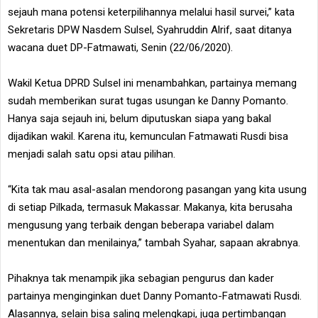
sejauh mana potensi keterpilihannya melalui hasil survei,” kata
Sekretaris DPW Nasdem Sulsel, Syahruddin Alrif, saat ditanya
wacana duet DP-Fatmawati, Senin (22/06/2020).
Wakil Ketua DPRD Sulsel ini menambahkan, partainya memang
sudah memberikan surat tugas usungan ke Danny Pomanto.
Hanya saja sejauh ini, belum diputuskan siapa yang bakal
dijadikan wakil. Karena itu, kemunculan Fatmawati Rusdi bisa
menjadi salah satu opsi atau pilihan.
“Kita tak mau asal-asalan mendorong pasangan yang kita usung
di setiap Pilkada, termasuk Makassar. Makanya, kita berusaha
mengusung yang terbaik dengan beberapa variabel dalam
menentukan dan menilainya,” tambah Syahar, sapaan akrabnya.
Pihaknya tak menampik jika sebagian pengurus dan kader
partainya menginginkan duet Danny Pomanto-Fatmawati Rusdi.
Alasannya, selain bisa saling melengkapi, juga pertimbangan