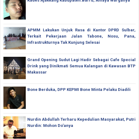
Kades Ajakkang Kabupaten.Barru, Aniaya Warganya
APMM Lakukan Unjuk Rasa di Kantor DPRD Sulbar,
Terkait Pekerjaan Jalan Tabone, Nosu, Pana,
Infrastrukturnya Tak Kunjung Selesai
Grand Opening Sudut Lagi Hadir Sebagai Cafe Special
Drink yang Dinikmati Semua Kalangan di Kawasan BTP
Makassar
Bone Berduka, DPP KEPMI Bone Minta Pelaku Diadili
Nurdin Abdullah Terharu Kepedulian Masyarakat, Putri
Nurdin: Mohon Do'anya