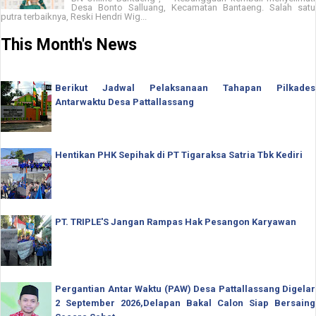
Desa Bonto Salluang, Kecamatan Bantaeng. Salah satu
putra terbaiknya, Reski Hendri Wig...
This Month's News
Berikut Jadwal Pelaksanaan Tahapan Pilkades
Antarwaktu Desa Pattallassang
Hentikan PHK Sepihak di PT Tigaraksa Satria Tbk Kediri
PT. TRIPLE'S Jangan Rampas Hak Pesangon Karyawan
Pergantian Antar Waktu (PAW) Desa Pattallassang Digelar
2 September 2026,Delapan Bakal Calon Siap Bersaing