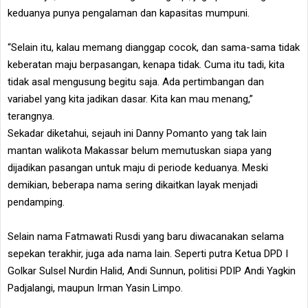
keduanya punya pengalaman dan kapasitas mumpuni.
“Selain itu, kalau memang dianggap cocok, dan sama-sama tidak
keberatan maju berpasangan, kenapa tidak. Cuma itu tadi, kita
tidak asal mengusung begitu saja. Ada pertimbangan dan
variabel yang kita jadikan dasar. Kita kan mau menang,”
terangnya.
Sekadar diketahui, sejauh ini Danny Pomanto yang tak lain
mantan walikota Makassar belum memutuskan siapa yang
dijadikan pasangan untuk maju di periode keduanya. Meski
demikian, beberapa nama sering dikaitkan layak menjadi
pendamping.
Selain nama Fatmawati Rusdi yang baru diwacanakan selama
sepekan terakhir, juga ada nama lain. Seperti putra Ketua DPD I
Golkar Sulsel Nurdin Halid, Andi Sunnun, politisi PDIP Andi Yagkin
Padjalangi, maupun Irman Yasin Limpo.