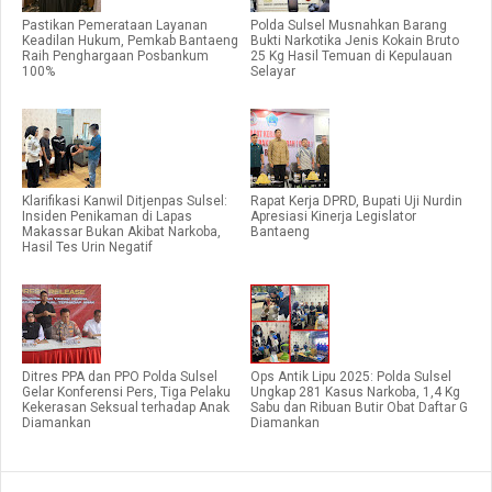
Pastikan Pemerataan Layanan
Polda Sulsel Musnahkan Barang
Keadilan Hukum, Pemkab Bantaeng
Bukti Narkotika Jenis Kokain Bruto
Raih Penghargaan Posbankum
25 Kg Hasil Temuan di Kepulauan
100%
Selayar
Klarifikasi Kanwil Ditjenpas Sulsel:
Rapat Kerja DPRD, Bupati Uji Nurdin
Insiden Penikaman di Lapas
Apresiasi Kinerja Legislator
Makassar Bukan Akibat Narkoba,
Bantaeng
Hasil Tes Urin Negatif
Ditres PPA dan PPO Polda Sulsel
Ops Antik Lipu 2025: Polda Sulsel
Gelar Konferensi Pers, Tiga Pelaku
Ungkap 281 Kasus Narkoba, 1,4 Kg
Kekerasan Seksual terhadap Anak
Sabu dan Ribuan Butir Obat Daftar G
Diamankan
Diamankan