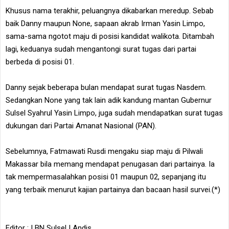
Khusus nama terakhir, peluangnya dikabarkan meredup. Sebab
baik Danny maupun None, sapaan akrab Irman Yasin Limpo,
sama-sama ngotot maju di posisi kandidat walikota. Ditambah
lagi, keduanya sudah mengantongi surat tugas dari partai
berbeda di posisi 01.
Danny sejak beberapa bulan mendapat surat tugas Nasdem.
Sedangkan None yang tak lain adik kandung mantan Gubernur
Sulsel Syahrul Yasin Limpo, juga sudah mendapatkan surat tugas
dukungan dari Partai Amanat Nasional (PAN).
Sebelumnya, Fatmawati Rusdi mengaku siap maju di Pilwali
Makassar bila memang mendapat penugasan dari partainya. Ia
tak mempermasalahkan posisi 01 maupun 02, sepanjang itu
yang terbaik menurut kajian partainya dan bacaan hasil survei.(*)
Editor : | BN Sulsel | Andis