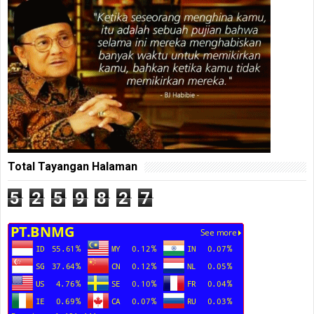
Total Tayangan Halaman
5
2
5
9
8
2
7