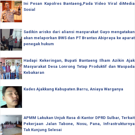
Ini Pesan Kapolres Bantaeng,Pada Video Viral diMedia
Sosial
Sadikin arisko dari aliansi masyarakat Gayo mengatakan
akan melaporkan BWS dan PT Brantas Abipraya ke aparat
penegak hukum
Hadapi Kekeringan, Bupati Bantaeng Ilham Azikin Ajak
Masyarakat Desa Lonrong Tetap Produktif dan Waspada
Kebakaran
Kades Ajakkang Kabupaten.Barru, Aniaya Warganya
APMM Lakukan Unjuk Rasa di Kantor DPRD Sulbar, Terkait
Pekerjaan Jalan Tabone, Nosu, Pana, Infrastrukturnya
Tak Kunjung Selesai