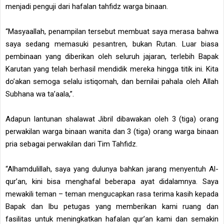
menjadi penguji dari hafalan tahfidz warga binaan.
“Masyaallah, penampilan tersebut membuat saya merasa bahwa
saya sedang memasuki pesantren, bukan Rutan. Luar biasa
pembinaan yang diberikan oleh seluruh jajaran, terlebih Bapak
Karutan yang telah berhasil mendidik mereka hingga titik ini. Kita
do’akan semoga selalu istiqomah, dan bernilai pahala oleh Allah
Subhana wa ta’aala,”.
Adapun lantunan shalawat Jibril dibawakan oleh 3 (tiga) orang
perwakilan warga binaan wanita dan 3 (tiga) orang warga binaan
pria sebagai perwakilan dari Tim Tahfidz.
“Alhamdulillah, saya yang dulunya bahkan jarang menyentuh Al-
qur’an, kini bisa menghafal beberapa ayat didalamnya. Saya
mewakili teman – teman mengucapkan rasa terima kasih kepada
Bapak dan Ibu petugas yang memberikan kami ruang dan
fasilitas untuk meningkatkan hafalan qur’an kami dan semakin