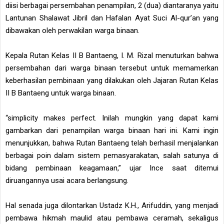
diisi berbagai persembahan penampilan, 2 (dua) diantaranya yaitu
Lantunan Shalawat Jibril dan Hafalan Ayat Suci Al-qur’an yang
dibawakan oleh perwakilan warga binaan.
Kepala Rutan Kelas II B Bantaeng, I. M. Rizal menuturkan bahwa
persembahan dari warga binaan tersebut untuk memamerkan
keberhasilan pembinaan yang dilakukan oleh Jajaran Rutan Kelas
II B Bantaeng untuk warga binaan.
“simplicity makes perfect. Inilah mungkin yang dapat kami
gambarkan dari penampilan warga binaan hari ini. Kami ingin
menunjukkan, bahwa Rutan Bantaeng telah berhasil menjalankan
berbagai poin dalam sistem pemasyarakatan, salah satunya di
bidang pembinaan keagamaan,” ujar Ince saat ditemui
diruangannya usai acara berlangsung.
Hal senada juga dilontarkan Ustadz K.H., Arifuddin, yang menjadi
pembawa hikmah maulid atau pembawa ceramah, sekaligus