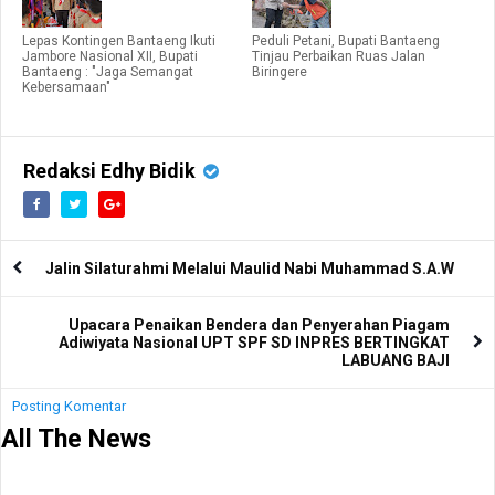
Lepas Kontingen Bantaeng Ikuti
Peduli Petani, Bupati Bantaeng
Jambore Nasional XII, Bupati
Tinjau Perbaikan Ruas Jalan
Bantaeng : "Jaga Semangat
Biringere
Kebersamaan"
Redaksi Edhy Bidik
Jalin Silaturahmi Melalui Maulid Nabi Muhammad S.A.W
Upacara Penaikan Bendera dan Penyerahan Piagam
Adiwiyata Nasional UPT SPF SD INPRES BERTINGKAT
LABUANG BAJI
Posting Komentar
All The News