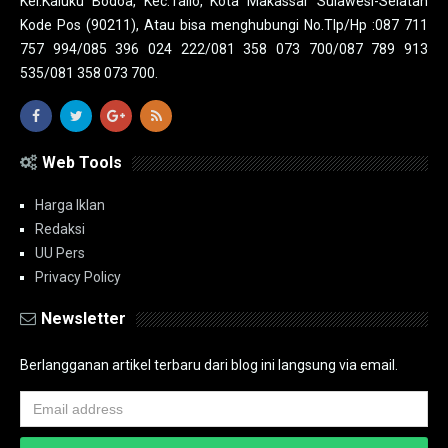
Kel.Kaluku Bodoa, Kec.Tallo, Kota Makassar Sulawesi-Selatan
Kode Pos (90211), Atau bisa menghubungi No.Tlp/Hp :087 711
757 994/085 396 024 222/081 358 073 700/087 789 913
535/081 358 073 700.
Web Tools
Harga Iklan
Redaksi
UU Pers
Privacy Policy
Newsletter
Berlangganan artikel terbaru dari blog ini langsung via email.