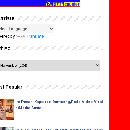
anslate
ered by
Translate
chive
st Popular
Ini Pesan Kapolres Bantaeng,Pada Video Viral
diMedia Sosial