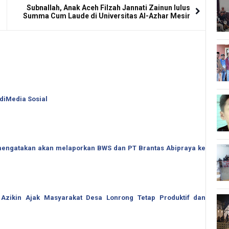
Subnallah, Anak Aceh Filzah Jannati Zainun lulus
Summa Cum Laude di Universitas Al-Azhar Mesir
 diMedia Sosial
o mengatakan akan melaporkan BWS dan PT Brantas Abipraya ke
 Azikin Ajak Masyarakat Desa Lonrong Tetap Produktif dan