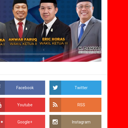
Facebook
Twitter
Youtube
RSS
Google+
Instagram