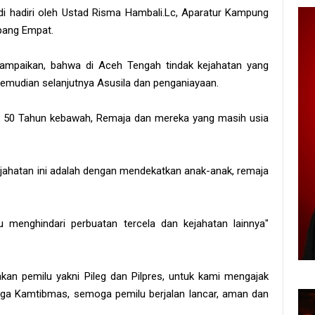
t di hadiri oleh Ustad Risma Hambali.Lc, Aparatur Kampung
pang Empat.
ampaikan, bahwa di Aceh Tengah tindak kejahatan yang
 kemudian selanjutnya Asusila dan penganiayaan.
wah 50 Tahun kebawah, Remaja dan mereka yang masih usia
kejahatan ini adalah dengan mendekatkan anak-anak, remaja
menghindari perbuatan tercela dan kejahatan lainnya"
an pemilu yakni Pileg dan Pilpres, untuk kami mengajak
ga Kamtibmas, semoga pemilu berjalan lancar, aman dan