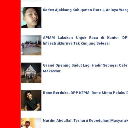
Kades Ajakkang Kabupaten.Barru, Aniaya War
APMM Lakukan Unjuk Rasa di Kantor DPRD
Infrastrukturnya Tak Kunjung Selesai
Grand Opening Sudut Lagi Hadir Sebagai Cafe
Makassar
Bone Berduka, DPP KEPMI Bone Minta Pelaku D
Nurdin Abdullah Terharu Kepedulian Masyaraka