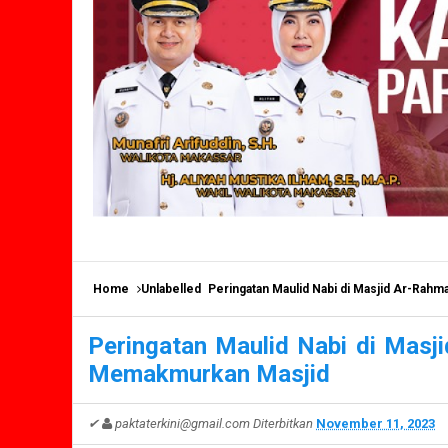
Home
Unlabelled
Peringatan Maulid Nabi di Masjid Ar-Rah
Peringatan Maulid Nabi di Masj
Memakmurkan Masjid
✔
paktaterkini@gmail.com
Diterbitkan
November 11, 2023