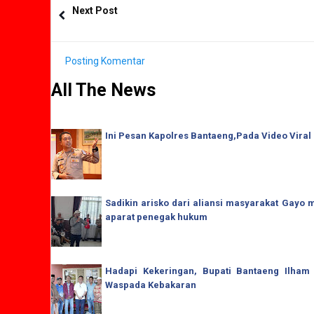
Next Post
Posting Komentar
All The News
Ini Pesan Kapolres Bantaeng,Pada Video Viral
Sadikin arisko dari aliansi masyarakat Gay
aparat penegak hukum
Hadapi Kekeringan, Bupati Bantaeng Ilham
Waspada Kebakaran