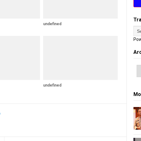
Tr
undefined
Pow
Ar
undefined
Mo