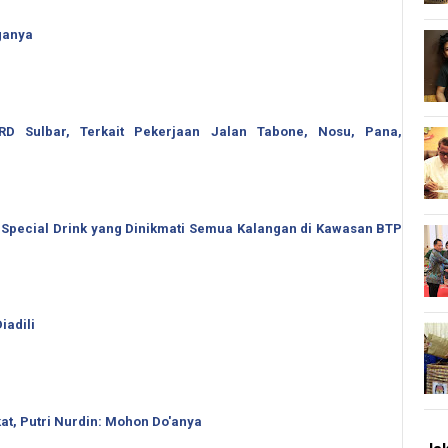
ganya
 Sulbar, Terkait Pekerjaan Jalan Tabone, Nosu, Pana,
 Special Drink yang Dinikmati Semua Kalangan di Kawasan BTP
iadili
t, Putri Nurdin: Mohon Do'anya