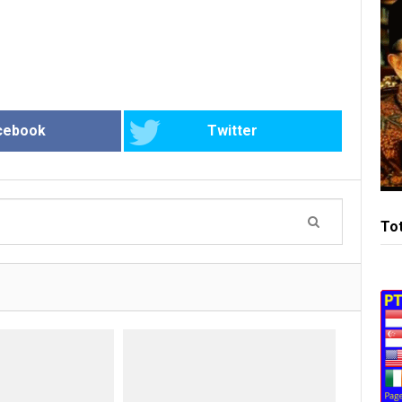
cebook
Twitter
To