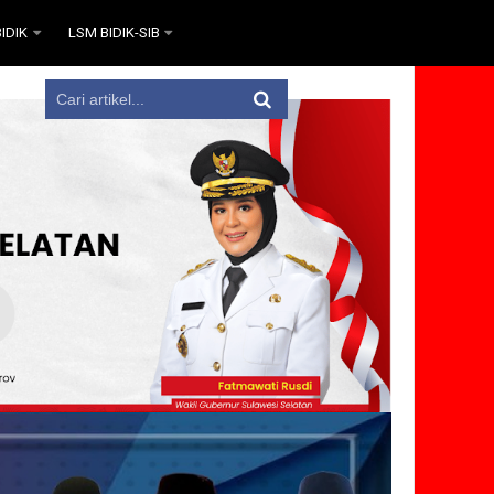
IDIK
LSM BIDIK-SIB