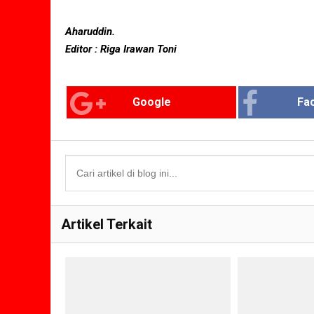
Aharuddin.
Editor : Riga Irawan Toni
Google
Fa
Artikel Terkait