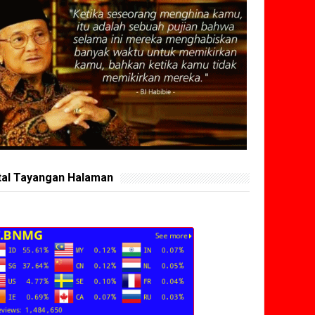
tal Tayangan Halaman