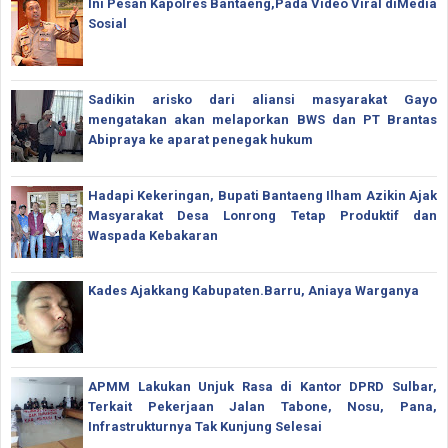
Ini Pesan Kapolres Bantaeng,Pada Video Viral diMedia
Sosial
Sadikin arisko dari aliansi masyarakat Gayo
mengatakan akan melaporkan BWS dan PT Brantas
Abipraya ke aparat penegak hukum
Hadapi Kekeringan, Bupati Bantaeng Ilham Azikin Ajak
Masyarakat Desa Lonrong Tetap Produktif dan
Waspada Kebakaran
Kades Ajakkang Kabupaten.Barru, Aniaya Warganya
APMM Lakukan Unjuk Rasa di Kantor DPRD Sulbar,
Terkait Pekerjaan Jalan Tabone, Nosu, Pana,
Infrastrukturnya Tak Kunjung Selesai