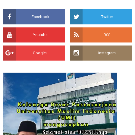
Facebook
Twitter
Youtube
RSS
Google+
Instagram