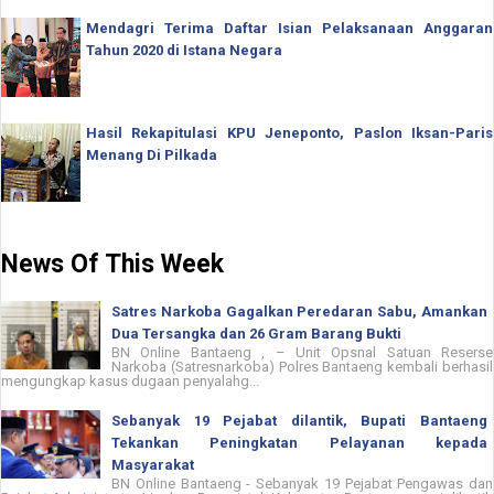
Mendagri Terima Daftar Isian Pelaksanaan Anggaran
Tahun 2020 di Istana Negara
Hasil Rekapitulasi KPU Jeneponto, Paslon Iksan-Paris
Menang Di Pilkada
News Of This Week
Satres Narkoba Gagalkan Peredaran Sabu, Amankan
Dua Tersangka dan 26 Gram Barang Bukti
BN Online Bantaeng , – Unit Opsnal Satuan Reserse
Narkoba (Satresnarkoba) Polres Bantaeng kembali berhasil
mengungkap kasus dugaan penyalahg...
Sebanyak 19 Pejabat dilantik, Bupati Bantaeng
Tekankan Peningkatan Pelayanan kepada
Masyarakat
BN Online Bantaeng - Sebanyak 19 Pejabat Pengawas dan