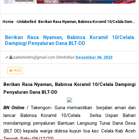
Home
Unlabelled
Berikan Rasa Nyaman, Babinsa Koramil 10/Celala Dampingi Penyaluran Dana BLT-DD
Berikan Rasa Nyaman, Babinsa Koramil 10/Celala
Dampingi Penyaluran Dana BLT-DD
✔
paktaterkini@gmail.com
Diterbitkan
Desember 06, 2023
TAGS
Berikan Rasa Nyaman, Babinsa Koramil 10/Celala Dampingi
Penyaluran Dana BLT-DD
BN Online
/ Takengon- Guna memastikan berjalan aman dan
lancar Babinsa Koramil 10/Celala Serka Uspan Bahari
mendampingi penyaluran Bantuan Langsung Tunai Dana Desa
(BLT DD) kepada warga didesa kuyun toa kec Celala Kab Aceh
Tengah. Rabu (06/12/23)