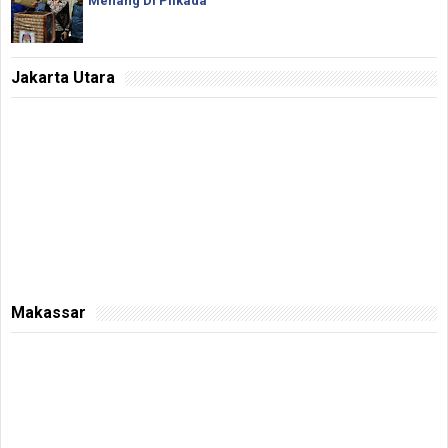
Menang Di Pilkada
Jakarta Utara
Makassar