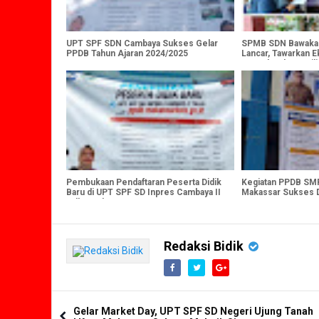
UPT SPF SDN Cambaya Sukses Gelar
SPMB SDN Bawakar
PPDB Tahun Ajaran 2024/2025
Lancar, Tawarkan E
Unggulan dan Fasil
Pembukaan Pendaftaran Peserta Didik
Kegiatan PPDB SM
Baru di UPT SPF SD Inpres Cambaya II
Makassar Sukses D
Tallo, Makassar
Redaksi Bidik
Gelar Market Day, UPT SPF SD Negeri Ujung Tanah