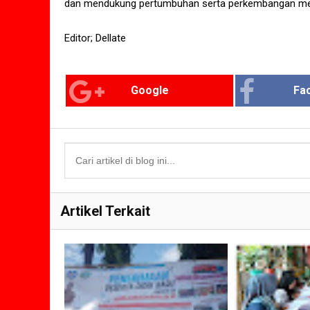
dan mendukung pertumbuhan serta perkembangan mer
Editor; Dellate
Google
Fa
Artikel Terkait