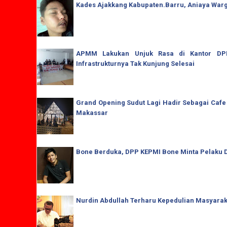
Kades Ajakkang Kabupaten.Barru, Aniaya War
APMM Lakukan Unjuk Rasa di Kantor DPRD
Infrastrukturnya Tak Kunjung Selesai
Grand Opening Sudut Lagi Hadir Sebagai Cafe
Makassar
Bone Berduka, DPP KEPMI Bone Minta Pelaku D
Nurdin Abdullah Terharu Kepedulian Masyaraka