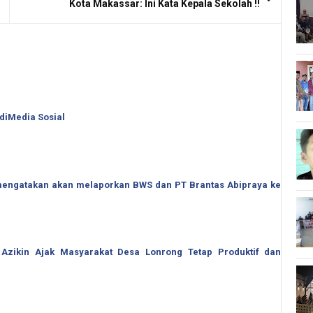
Kota Makassar: Ini Kata Kepala Sekolah !!
 diMedia Sosial
o mengatakan akan melaporkan BWS dan PT Brantas Abipraya ke
 Azikin Ajak Masyarakat Desa Lonrong Tetap Produktif dan