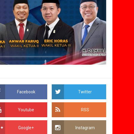
Facebook
Twitter
Youtube
RSS
Google+
Instagram