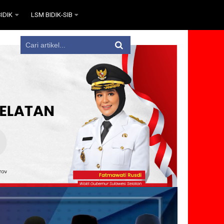
IDIK
LSM BIDIK-SIB