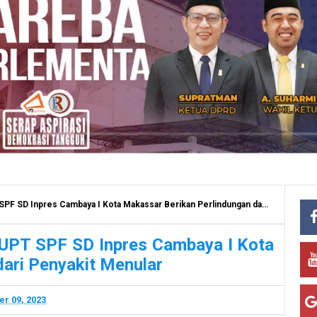
 Inpres Cambaya I Kota Makassar Berikan Perlindungan dari Penyakit Menular
, UPT SPF SD Inpres Cambaya I Kota
ari Penyakit Menular
r 09, 2023