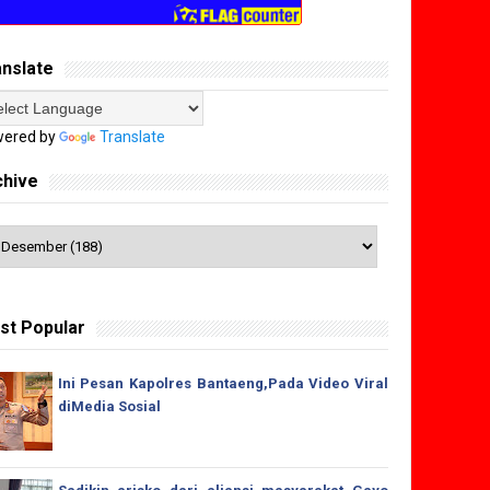
anslate
ered by
Translate
chive
st Popular
Ini Pesan Kapolres Bantaeng,Pada Video Viral
diMedia Sosial