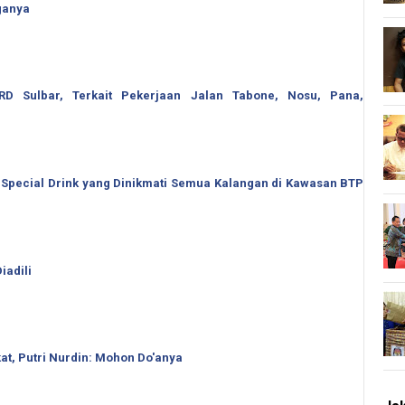
ganya
 Sulbar, Terkait Pekerjaan Jalan Tabone, Nosu, Pana,
 Special Drink yang Dinikmati Semua Kalangan di Kawasan BTP
iadili
t, Putri Nurdin: Mohon Do'anya