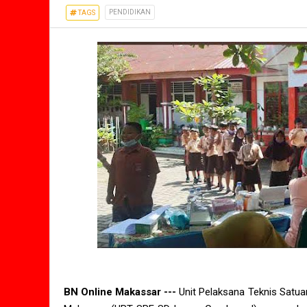
PENDIDIKAN
TAGS
BN Online Makassar ---
Unit Pelaksana Teknis Satu