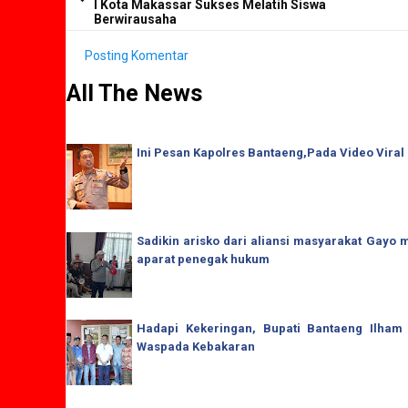
I Kota Makassar Sukses Melatih Siswa
Berwirausaha
Posting Komentar
All The News
Ini Pesan Kapolres Bantaeng,Pada Video Viral
Sadikin arisko dari aliansi masyarakat Gay
aparat penegak hukum
Hadapi Kekeringan, Bupati Bantaeng Ilham
Waspada Kebakaran