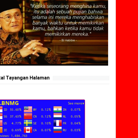
tal Tayangan Halaman