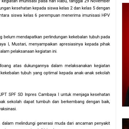
kegiatan imunisasi pada hari Rabu, tanggal 29 November
ndungan kesehatan kepada siswa kelas 2 dan kelas 5 dengan
entara siswa kelas 6 perempuan menerima imunisasi HPV
ang belum mendapatkan perlindungan kekebalan tubuh pada
a I, Mustari, menyampaikan apresiasinya kepada pihak
alam pelaksanaan kegiatan ini.
lloang atas dukungannya dalam melaksanakan kegiatan
 kekebalan tubuh yang optimal kepada anak-anak sekolah
aya UPT SPF SD Inpres Cambaya I untuk menjaga kesehatan
anak sekolah dapat tumbuh dan berkembang dengan baik,
aksinasi.
a dalam melindungi generasi muda dari ancaman penyakit