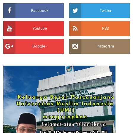
Facebook
Twitter
Youtube
RSS
Google+
Instagram