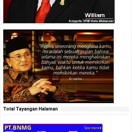
Total Tayangan Halaman