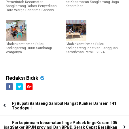
Pemerintah Kecamatan
se Kecamatan Sangkarrang Jaga
Sangkarrang Bahas Penyediaan
Kebersihan
Data Warga Penerima Bansos
Bhabinkamtibmas Pulau
Bhabinkamtibmas Pulau
Kodingareng Rutin Sambangi
Kodingareng Ingatkan Gangguan
Warganya
Kamtibmas Pemilu 2024
Redaksi Bidik
Pj Bupati Bantaeng Sambut Hangat Kunker Danrem 141
Toddopuli
Forkopimcam kecamatan linge Polsek lingeKoramil 05
isaqSatker BPJN provinsi Dan BPBD.Gerak Cepat Bersihkan