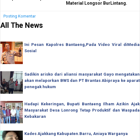
Material Longsor BurLintang.
Posting Komentar
All The News
Ini Pesan Kapolres Bantaeng,Pada Video Viral diMedia
Sosial
Sadikin arisko dari aliansi masyarakat Gayo mengatakan
akan melaporkan BWS dan PT Brantas Abipraya ke aparat
penegak hukum
Hadapi Kekeringan, Bupati Bantaeng Ilham Azikin Ajak
Masyarakat Desa Lonrong Tetap Produktif dan Waspada
Kebakaran
Kades Ajakkang Kabupaten.Barru, Aniaya Warganya