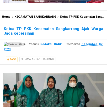
Home
KECAMATAN SANGKARRANG
Ketua TP PKK Kecamatan Sangkarrang Ajak Warga Jaga Kebersihan
Ketua TP PKK Kecamatan Sangkarrang Ajak Warga
Jaga Kebersihan
Penulis
Redaksi Bidik
Diterbitkan
Desember 07,
2023
KECAMATAN SANGKARRANG
TAGS