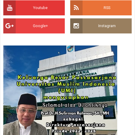
Youtube
RSS
Google+
Instagram