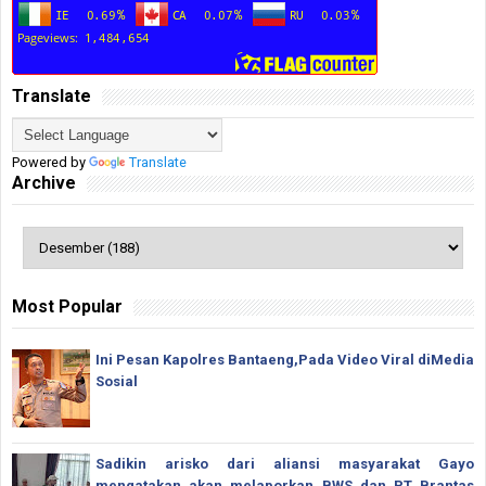
Translate
Powered by
Translate
Archive
Most Popular
Ini Pesan Kapolres Bantaeng,Pada Video Viral diMedia
Sosial
Sadikin arisko dari aliansi masyarakat Gayo
mengatakan akan melaporkan BWS dan PT Brantas