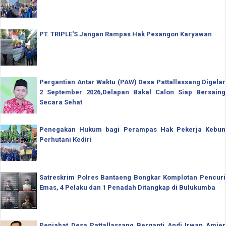
PT. TRIPLE'S Jangan Rampas Hak Pesangon Karyawan
Pergantian Antar Waktu (PAW) Desa Pattallassang Digelar
2 September 2026,Delapan Bakal Calon Siap Bersaing
Secara Sehat
Penegakan Hukum bagi Perampas Hak Pekerja Kebun
Perhutani Kediri
Satreskrim Polres Bantaeng Bongkar Komplotan Pencuri
Emas, 4 Pelaku dan 1 Penadah Ditangkap di Bulukumba
Penjabat Desa Pattallassang Berganti Andi Irwan Amier