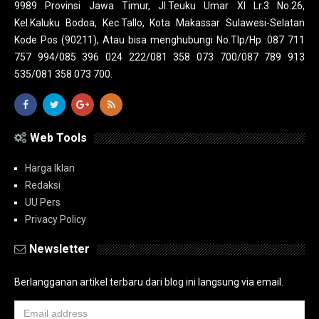
9989 Provinsi Jawa Timur, Jl.Teuku Umar XI Lr.3 No.26,
Kel.Kaluku Bodoa, Kec.Tallo, Kota Makassar Sulawesi-Selatan
Kode Pos (90211), Atau bisa menghubungi No.Tlp/Hp :087 711
757 994/085 396 024 222/081 358 073 700/087 789 913
535/081 358 073 700.
Web Tools
Harga Iklan
Redaksi
UU Pers
Privacy Policy
Newsletter
Berlangganan artikel terbaru dari blog ini langsung via email.