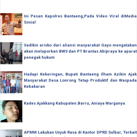
Ini Pesan Kapolres Bantaeng,Pada Video Viral diMedia
Sosial
Sadikin arisko dari aliansi masyarakat Gayo mengatakan
akan melaporkan BWS dan PT Brantas Abipraya ke aparat
penegak hukum
Hadapi Kekeringan, Bupati Bantaeng Ilham Azikin Ajak
Masyarakat Desa Lonrong Tetap Produktif dan Waspada
Kebakaran
Kades Ajakkang Kabupaten.Barru, Aniaya Warganya
APMM Lakukan Unjuk Rasa di Kantor DPRD Sulbar, Terkait