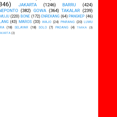
346)
JAKARTA
(1246)
BARRU
(424)
NEPONTO
(382)
GOWA
(364)
TAKALAR
(239)
MUJU
(220)
BONE
(172)
ENREKANG
(64)
PANGKEP
(46)
LANG
(43)
MAROS
(33)
WAJO
(24)
PINRANG
(20)
LUWU
ARA
(18)
SELAYAR
(18)
SOLO
(7)
PADANG
(4)
TIMIKA
(3)
AKARTA
(2)