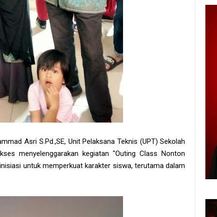
mad Asri S.Pd.,SE, Unit Pelaksana Teknis (UPT) Sekolah
kses menyelenggarakan kegiatan "Outing Class Nonton
diinisiasi untuk memperkuat karakter siswa, terutama dalam