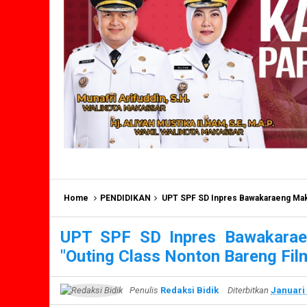
Home
PENDIDIKAN
UPT SPF SD Inpres Bawakaraeng Makassar Men
UPT SPF SD Inpres Bawakarae
"Outing Class Nonton Bareng Fil
Penulis
Redaksi Bidik
Diterbitkan
Januari 