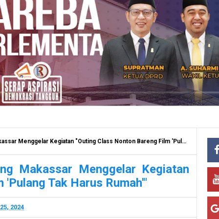
ggelar Kegiatan "Outing Class Nonton Bareng Film 'Pulang Tak Harus Rumah'"
ng Makassar Menggelar Kegiatan
m 'Pulang Tak Harus Rumah'"
25, 2024