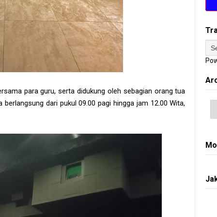
Tr
Pow
Ar
bersama para guru, serta didukung oleh sebagian orang tua
a berlangsung dari pukul 09.00 pagi hingga jam 12.00 Wita,
Mo
Jak