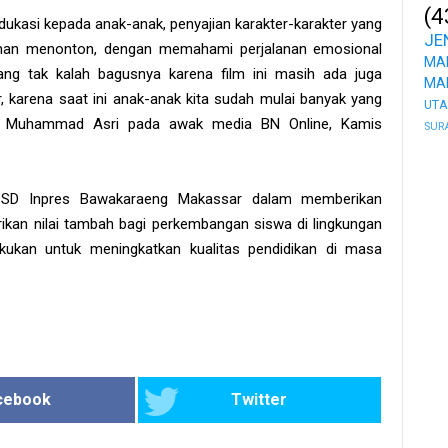
(4
ukasi kepada anak-anak, penyajian karakter-karakter yang
JE
man menonton, dengan memahami perjalanan emosional
MA
yang tak kalah bagusnya karena film ini masih ada juga
MA
 karena saat ini anak-anak kita sudah mulai banyak yang
UT
tur Muhammad Asri pada awak media BN Online, Kamis
SUR
F SD Inpres Bawakaraeng Makassar dalam memberikan
an nilai tambah bagi perkembangan siswa di lingkungan
kukan untuk meningkatkan kualitas pendidikan di masa
cebook
Twitter