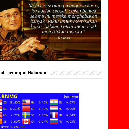
tal Tayangan Halaman