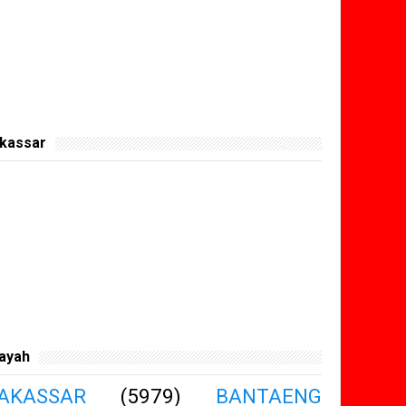
kassar
layah
AKASSAR
(5979)
BANTAENG