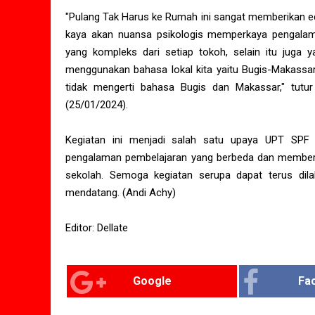
"Pulang Tak Harus ke Rumah ini sangat memberikan ed
kaya akan nuansa psikologis memperkaya pengala
yang kompleks dari setiap tokoh, selain itu juga 
menggunakan bahasa lokal kita yaitu Bugis-Makassar,
tidak mengerti bahasa Bugis dan Makassar," tu
(25/01/2024).
Kegiatan ini menjadi salah satu upaya UPT SP
pengalaman pembelajaran yang berbeda dan memberik
sekolah. Semoga kegiatan serupa dapat terus dila
mendatang. (Andi Achy)
Editor: Dellate
Google
Fa