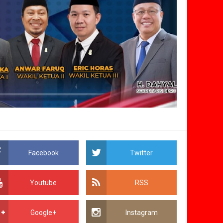
Facebook
Twitter
Youtube
RSS
Google+
Instagram