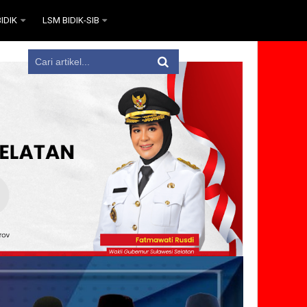
IDIK
LSM BIDIK-SIB