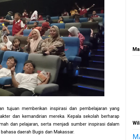
Ma
an tujuan memberikan inspirasi dan pembelajaran yang
kter dan kemandirian mereka. Kepala sekolah berharap
Wi
kmah dan pelajaran, serta menjadi sumber inspirasi dalam
 bahasa daerah Bugis dan Makassar.
M