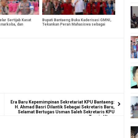
lar Sertijab Kasat
Bupati Bantaeng Buka Kaderisasi GMNI,
snarkoba, dan
Tekankan Peran Mahasiswa sebagai
Mitra Pembangunan
Era Baru Kepemimpinan Sekretariat KPU Bantaeng:
H. Ahmad Basri Dilantik Sebagai Sekretaris Baru,
Selamat Bertugas Usman Saleh Sekretaris KPU
Toraja Utara