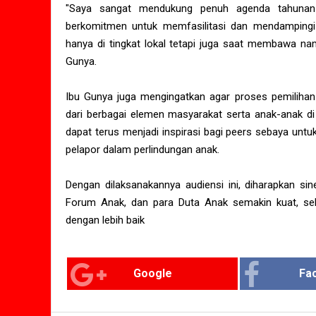
"Saya sangat mendukung penuh agenda tahunan
berkomitmen untuk memfasilitasi dan mendampingi 
hanya di tingkat lokal tetapi juga saat membawa nam
Gunya.
Ibu Gunya juga mengingatkan agar proses pemilihan be
dari berbagai elemen masyarakat serta anak-anak d
dapat terus menjadi inspirasi bagi peers sebaya untuk
pelapor dalam perlindungan anak.
Dengan dilaksanakannya audiensi ini, diharapkan si
Forum Anak, dan para Duta Anak semakin kuat, seh
dengan lebih baik
Google
Fa