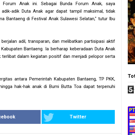
 Forum Anak ini. Sebagai Bunda Forum Anak, saya
adik-adik Duta Anak agar dapat tampil maksimal, tidak
a Bantaeng di Festival Anak Sulawesi Selatan," tutur Ibu
rjalan adil, transparan, dan melibatkan partisipasi aktif
i Kabupaten Bantaeng. Ia berharap keberadaan Duta Anak
 terlibat dalam kegiatan positif dan menjadi pelopor serta
To
nergitas antara Pemerintah Kabupaten Bantaeng, TP PKK,
ingga hak-hak anak di Bumi Butta Toa dapat terpenuhi
5
cebook
Twitter