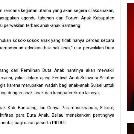
 rencana kegiatan utama yang akan segera dilaksanakan,
i merupakan agenda tahunan dari Forum Anak Kabupaten
i perwakilan terbaik anak-anak Bantaeng.
emukan sosok-sosok anak yang tidak hanya cerdas secara
n kemampuan advokasi hak-hak anak," ujar perwakilan Duta
ang dari Pemilihan Duta Anak nantinya akan mewakili
ovinsi, yakni dalam ajang Festival Anak Sulawesi Selatan
egis karena merupakan wadah bagi anak-anak Sulsel untuk
ing dengan anak-anak dari kabupaten/kota lainnya.
k Kab. Bantaeng, Ibu Gunya Paramasukhaputri, S.Ikom,
aktifitas para Duta Anak. Beliau menekankan pentingnya
mental, bagi calon peserta PILDUT.