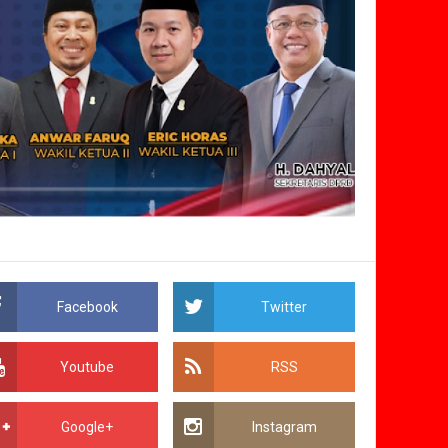
Facebook
Twitter
Youtube
RSS
Google+
Instagram