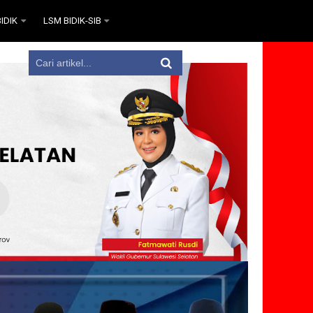
IDIK
LSM BIDIK-SIB