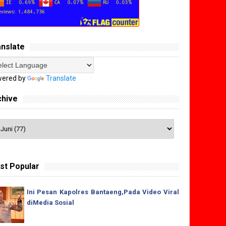
anslate
ered by
Translate
chive
st Popular
Ini Pesan Kapolres Bantaeng,Pada Video Viral
diMedia Sosial