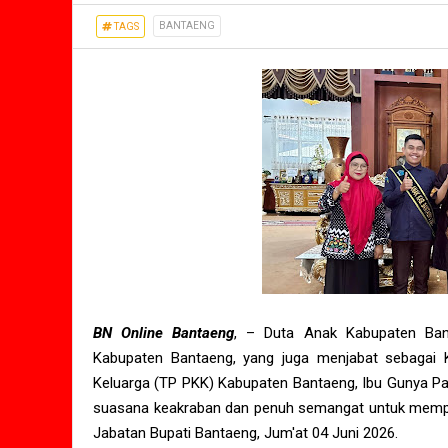
BANTAENG
TAGS
BN Online Bantaeng
, – Duta Anak Kabupaten Ba
Kabupaten Bantaeng, yang juga menjabat sebagai
Keluarga (TP PKK) Kabupaten Bantaeng, Ibu Gunya Pa
suasana keakraban dan penuh semangat untuk memp
Jabatan Bupati Bantaeng, Jum'at 04 Juni 2026.