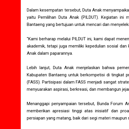
Dalam kesempatan tersebut, Duta Anak menyampaikan
yaitu Pemilihan Duta Anak (PILDUT). Kegiatan in
Bantaeng yang bertujuan untuk mencari dan menyeleks
"Kami berharap melalui PILDUT ini, kami dapat men
akademik, tetapi juga memiliki kepedulian sosial da
Anak dalam paparannya.
Lebih lanjut, Duta Anak menjelaskan bahwa pemen
Kabupaten Bantaeng untuk berkompetisi di tingkat pr
(FASS). Partisipasi dalam FASS menjadi sangat strat
menyuarakan aspirasi, berkreasi, dan membangun jejar
Menanggapi penyampaian tersebut, Bunda Forum Ana
memberikan apresiasi tinggi atas inisiatif dan pro
persiapan yang matang, baik dari segi materi maupun 