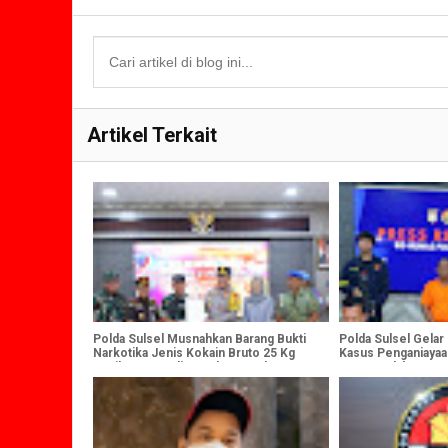
Artikel Terkait
Polda Sulsel Musnahkan Barang Bukti
Polda Sulsel Gela
Narkotika Jenis Kokain Bruto 25 Kg
Kasus Penganiayaan
Hasil Temuan di Kepulauan Selayar
Gowa, Pelaku Guna