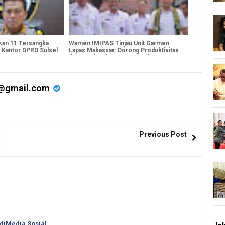
pkan 11 Tersangka
Wamen IMIPAS Tinjau Unit Garmen
Kantor DPRD Sulsel
Lapas Makassar: Dorong Produktivitas
dan Pemberdayaan Warga Binaan
@gmail.com
Previous Post
 diMedia Sosial