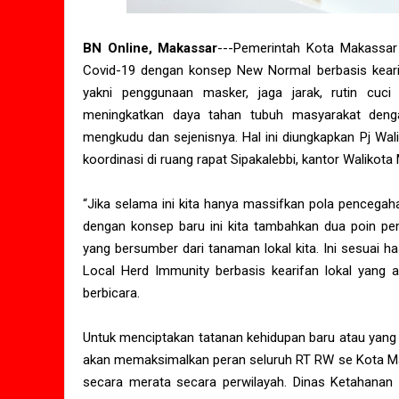
BN Online, Makassar
---Pemerintah Kota Makassar
Covid-19 dengan konsep New Normal berbasis kearifa
yakni penggunaan masker, jaga jarak, rutin cuci
meningkatkan daya tahan tubuh masyarakat denga
mengkudu dan sejenisnya. Hal ini diungkapkan Pj Wa
koordinasi di ruang rapat Sipakalebbi, kantor Walikota
“Jika selama ini kita hanya massifkan pola pencegah
dengan konsep baru ini kita tambahkan dua poin pen
yang bersumber dari tanaman lokal kita. Ini sesuai ha
Local Herd Immunity berbasis kearifan lokal yang a
berbicara.
Untuk menciptakan tatanan kehidupan baru atau yang 
akan memaksimalkan peran seluruh RT RW se Kota Ma
secara merata secara perwilayah. Dinas Ketahana