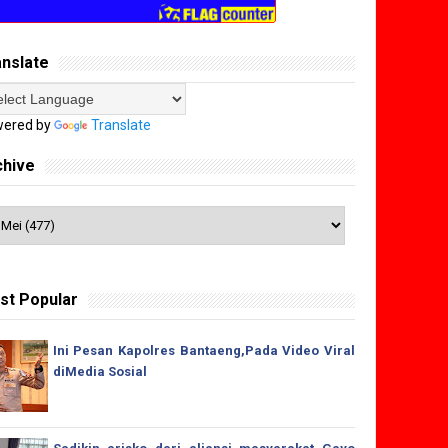
anslate
ered by
Translate
chive
st Popular
Ini Pesan Kapolres Bantaeng,Pada Video Viral
diMedia Sosial