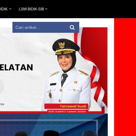
IDIK
LSM BIDIK-SIB