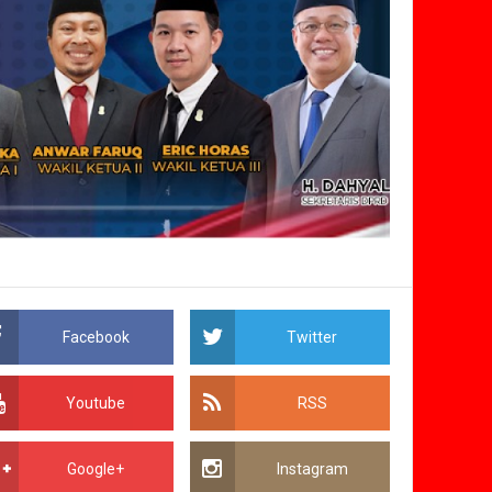
Facebook
Twitter
Youtube
RSS
Google+
Instagram