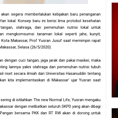
 akan segera memberlalukan kebijakan baru penanganan
n lokal. Konsep baru ini berisi lima protokol kesehatan
 tangan, olahraga, dan pemenuhan nutrisi lokal untuk
n mengkomsumsi tanaman lokal seperti jahe, kunyit,
li Kota Makassar, Prof Yusran Jusuf saat memimpin rapat
 Makassar, Selasa (26/5/2020).
an dengan cuci tangan, jaga jarak dan pakai masker, maka
ting lainnya yakni olahraga dan pemenuhan nutrisi tubuh
sil riset secara ilmiah dari Universitas Hasanuddin tentang
kan kita implementasikan di Makassar’ ujar Yusran saat
sering di istilahkan The new Normal Life, Yusran mengaku
kassar dengan melibatkan seluruh SKPD yang akan dibagi
n Pangan bersama PKK dan RT RW akan di dorong untuk