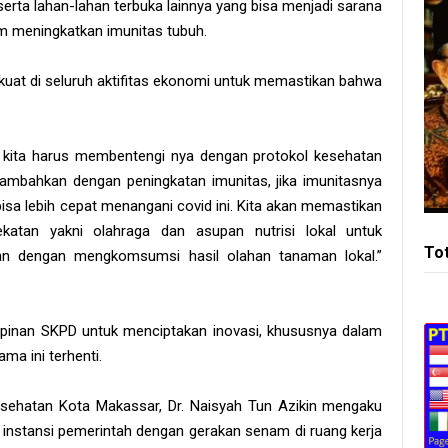
rta lahan-lahan terbuka lainnya yang bisa menjadi sarana
m meningkatkan imunitas tubuh.
rkuat di seluruh aktifitas ekonomi untuk memastikan bahwa
u kita harus membentengi nya dengan protokol kesehatan
 tambahkan dengan peningkatan imunitas, jika imunitasnya
isa lebih cepat menangani covid ini. Kita akan memastikan
ekatan yakni olahraga dan asupan nutrisi lokal untuk
To
an dengan mengkomsumsi hasil olahan tanaman lokal.”
pinan SKPD untuk menciptakan inovasi, khususnya dalam
a ini terhenti.
sehatan Kota Makassar, Dr. Naisyah Tun Azikin mengaku
instansi pemerintah dengan gerakan senam di ruang kerja