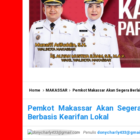
Home
MAKASSAR
Pemkot Makassar Akan Segera Berlak
Pemkot Makassar Akan Seger
Berbasis Kearifan Lokal
Penulis
donycharly433@gmai