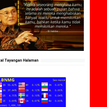
tal Tayangan Halaman