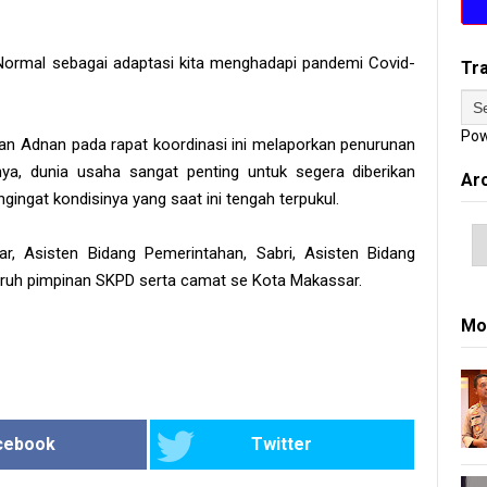
Normal sebagai adaptasi kita menghadapi pandemi Covid-
Tr
Pow
n Adnan pada rapat koordinasi ini melaporkan penurunan
a, dunia usaha sangat penting untuk segera diberikan
Ar
ingat kondisinya yang saat ini tengah terpukul.
ar, Asisten Bidang Pemerintahan, Sabri, Asisten Bidang
uruh pimpinan SKPD serta camat se Kota Makassar.
Mo
cebook
Twitter