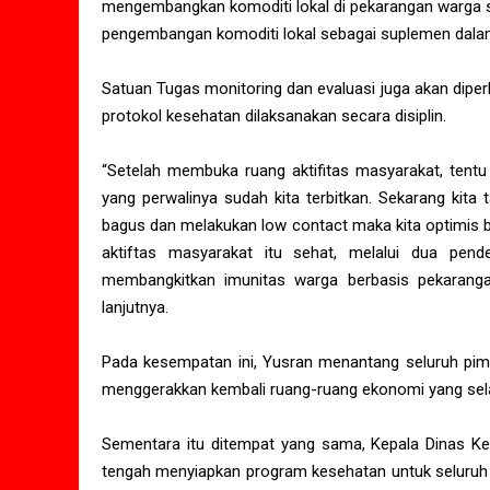
mengembangkan komoditi lokal di pekarangan warga se
pengembangan komoditi lokal sebagai suplemen dala
Satuan Tugas monitoring dan evaluasi juga akan dipe
protokol kesehatan dilaksanakan secara disiplin.
“Setelah membuka ruang aktifitas masyarakat, tent
yang perwalinya sudah kita terbitkan. Sekarang kita
bagus dan melakukan low contact maka kita optimis b
aktiftas masyarakat itu sehat, melalui dua pend
membangkitkan imunitas warga berbasis pekarang
lanjutnya.
Pada kesempatan ini, Yusran menantang seluruh pim
menggerakkan kembali ruang-ruang ekonomi yang selam
Sementara itu ditempat yang sama, Kepala Dinas Ke
tengah menyiapkan program kesehatan untuk seluruh 