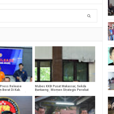
r Press Release
Mubes KKB Pusat Makassar, Sekda
 Berat Di Kab.
Bantaeng : Momen Strategis Perekat
kan Senapan Angin
dan Pengikat Silaturrahmi