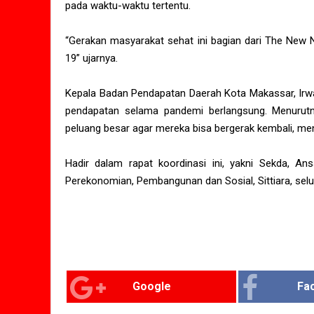
pada waktu-waktu tertentu.
“Gerakan masyarakat sehat ini bagian dari The New 
19” ujarnya.
Kepala Badan Pendapatan Daerah Kota Makassar, Irwa
pendapatan selama pandemi berlangsung. Menurutny
peluang besar agar mereka bisa bergerak kembali, meng
Hadir dalam rapat koordinasi ini, yakni Sekda, Ans
Perekonomian, Pembangunan dan Sosial, Sittiara, sel
Google
Fa