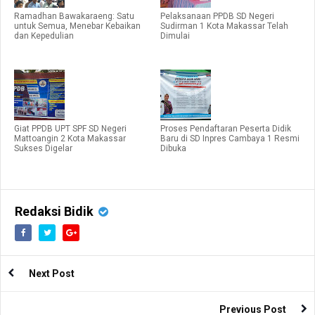
Ramadhan Bawakaraeng: Satu
Pelaksanaan PPDB SD Negeri
untuk Semua, Menebar Kebaikan
Sudirman 1 Kota Makassar Telah
dan Kepedulian
Dimulai
Giat PPDB UPT SPF SD Negeri
Proses Pendaftaran Peserta Didik
Mattoangin 2 Kota Makassar
Baru di SD Inpres Cambaya 1 Resmi
Sukses Digelar
Dibuka
Redaksi Bidik
Next Post
Previous Post