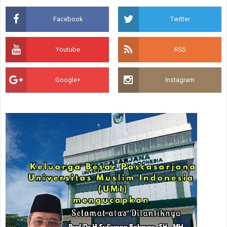
Facebook
Twitter
Youtube
RSS
Google+
Instagram