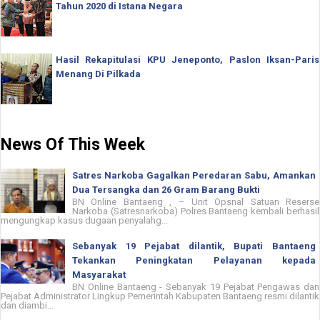
Tahun 2020 di Istana Negara
Hasil Rekapitulasi KPU Jeneponto, Paslon Iksan-Paris
Menang Di Pilkada
News Of This Week
Satres Narkoba Gagalkan Peredaran Sabu, Amankan
Dua Tersangka dan 26 Gram Barang Bukti
BN Online Bantaeng , – Unit Opsnal Satuan Reserse
Narkoba (Satresnarkoba) Polres Bantaeng kembali berhasil
mengungkap kasus dugaan penyalahg...
Sebanyak 19 Pejabat dilantik, Bupati Bantaeng
Tekankan Peningkatan Pelayanan kepada
Masyarakat
BN Online Bantaeng - Sebanyak 19 Pejabat Pengawas dan
Pejabat Administrator Lingkup Pemerintah Kabupaten Bantaeng resmi dilantik
dan diambi...