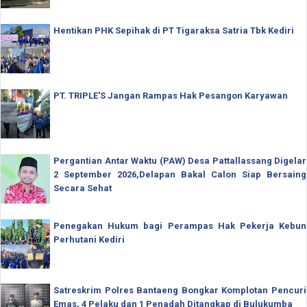
Hentikan PHK Sepihak di PT Tigaraksa Satria Tbk Kediri
PT. TRIPLE'S Jangan Rampas Hak Pesangon Karyawan
Pergantian Antar Waktu (PAW) Desa Pattallassang Digelar
2 September 2026,Delapan Bakal Calon Siap Bersaing
Secara Sehat
Penegakan Hukum bagi Perampas Hak Pekerja Kebun
Perhutani Kediri
Satreskrim Polres Bantaeng Bongkar Komplotan Pencuri
Emas, 4 Pelaku dan 1 Penadah Ditangkap di Bulukumba