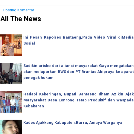
Posting Komentar
All The News
Ini Pesan Kapolres Bantaeng,Pada Video Viral diMedia
Sosial
Sadikin arisko dari aliansi masyarakat Gayo mengatakan
akan melaporkan BWS dan PT Brantas Abipraya ke aparat
penegak hukum
Hadapi Kekeringan, Bupati Bantaeng Ilham Azikin Ajak
Masyarakat Desa Lonrong Tetap Produktif dan Waspada
Kebakaran
Kades Ajakkang Kabupaten.Barru, Aniaya Warganya