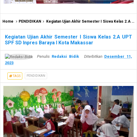
Home
PENDIDIKAN
Kegiatan Ujian Akhir Semester I Siswa Kelas 2.A UPT SPF SD Inpres Baraya I Kota Makassar
Kegiatan Ujian Akhir Semester I Siswa Kelas 2.A UPT
SPF SD Inpres Baraya I Kota Makassar
Penulis
Redaksi Bidik
Diterbitkan
Desember 11,
2023
PENDIDIKAN
TAGS