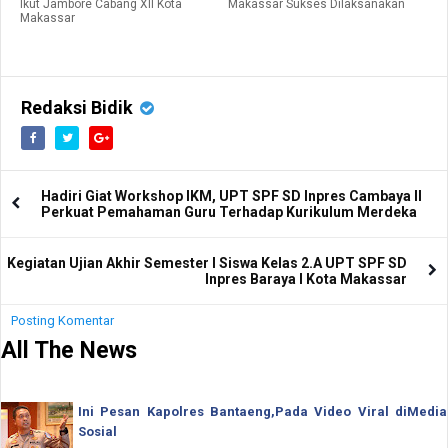
Ikut Jambore Cabang XII Kota
Makassar Sukses Dilaksanakan
Makassar
Redaksi Bidik
Hadiri Giat Workshop IKM, UPT SPF SD Inpres Cambaya II
Perkuat Pemahaman Guru Terhadap Kurikulum Merdeka
Kegiatan Ujian Akhir Semester I Siswa Kelas 2.A UPT SPF SD
Inpres Baraya I Kota Makassar
Posting Komentar
All The News
Ini Pesan Kapolres Bantaeng,Pada Video Viral diMedia
Sosial