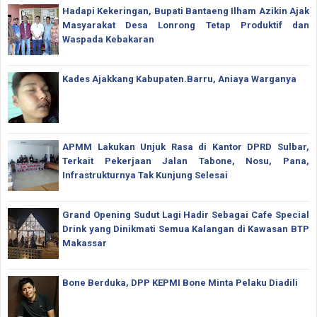
Hadapi Kekeringan, Bupati Bantaeng Ilham Azikin Ajak
Masyarakat Desa Lonrong Tetap Produktif dan
Waspada Kebakaran
Kades Ajakkang Kabupaten.Barru, Aniaya Warganya
APMM Lakukan Unjuk Rasa di Kantor DPRD Sulbar,
Terkait Pekerjaan Jalan Tabone, Nosu, Pana,
Infrastrukturnya Tak Kunjung Selesai
Grand Opening Sudut Lagi Hadir Sebagai Cafe Special
Drink yang Dinikmati Semua Kalangan di Kawasan BTP
Makassar
Bone Berduka, DPP KEPMI Bone Minta Pelaku Diadili