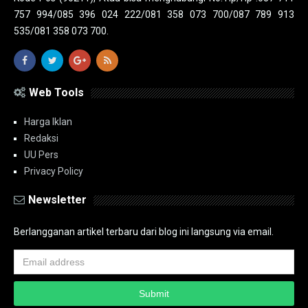
757 994/085 396 024 222/081 358 073 700/087 789 913
535/081 358 073 700.
Web Tools
Harga Iklan
Redaksi
UU Pers
Privacy Policy
Newsletter
Berlangganan artikel terbaru dari blog ini langsung via email.