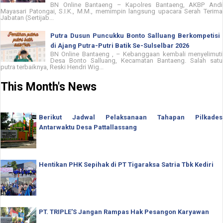
BN Online Bantaeng – Kapolres Bantaeng, AKBP Andi
Mayasari Patongai, S.I.K., M.M., memimpin langsung upacara Serah Terima
Jabatan (Sertijab...
Putra Dusun Puncukku Bonto Salluang Berkompetisi
di Ajang Putra-Putri Batik Se-Sulselbar 2026
BN Online Bantaeng , – Kebanggaan kembali menyelimuti
Desa Bonto Salluang, Kecamatan Bantaeng. Salah satu
putra terbaiknya, Reski Hendri Wig...
This Month's News
Berikut Jadwal Pelaksanaan Tahapan Pilkades
Antarwaktu Desa Pattallassang
Hentikan PHK Sepihak di PT Tigaraksa Satria Tbk Kediri
PT. TRIPLE'S Jangan Rampas Hak Pesangon Karyawan