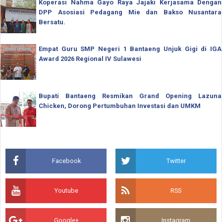
Koperasi Nahma Gayo Raya Jajaki Kerjasama Dengan
DPP Asosiasi Pedagang Mie dan Bakso Nusantara
Bersatu.
Empat Guru SMP Negeri 1 Bantaeng Unjuk Gigi di IGA
Award 2026 Regional IV Sulawesi
Bupati Bantaeng Resmikan Grand Opening Lazuna
Chicken, Dorong Pertumbuhan Investasi dan UMKM
Facebook
Twitter
Youtube
RSS
Google+
Instagram