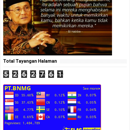
Total Tayangan Halaman
5
2
6
2
7
6
1